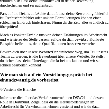
wirklich bist! Lass deine Persönlichkeit in deiner Bewerbung
durchscheinen und sei authentisch.
Pass auf die Details auf:
Achte darauf, dass deine Bewerbung fehlerfrei
ist. Rechtschreibfehler oder unklare Formulierungen können einen
schlechten Eindruck hinterlassen. Nimm dir die Zeit, alles gründlich zu
überprüfen!
Mach es konkret:
Erzähle uns von deinen Erfahrungen im Arbeitsrecht
und wie sie zu der Stelle passen, auf die du dich bewirbst. Konkrete
Beispiele helfen uns, deine Qualifikationen besser zu verstehen.
Bewirb dich über unsere Website:
Der einfachste Weg, um Teil unseres
Teams zu werden, ist die Bewerbung über unsere Website. So stellst
du sicher, dass deine Unterlagen direkt bei uns landen und wir sie
schnell bearbeiten können!
Wie man sich auf ein Vorstellungsgespräch bei
einundzwanzig.de vorbereitet
✨
Verstehe die Branche
Informiere dich über das Verkehrsunternehmen DSW21 und dessen
Rolle in Dortmund. Zeige, dass du die Herausforderungen im
Arbeitsrecht für Verkehrsunternehmen verstehst und wie du dazu