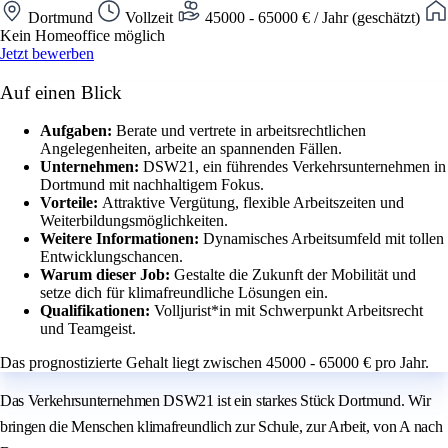
Dortmund
Vollzeit
45000 - 65000 € / Jahr (geschätzt)
Kein Homeoffice möglich
Jetzt bewerben
Auf einen Blick
Aufgaben:
Berate und vertrete in arbeitsrechtlichen
Angelegenheiten, arbeite an spannenden Fällen.
Unternehmen:
DSW21, ein führendes Verkehrsunternehmen in
Dortmund mit nachhaltigem Fokus.
Vorteile:
Attraktive Vergütung, flexible Arbeitszeiten und
Weiterbildungsmöglichkeiten.
Weitere Informationen:
Dynamisches Arbeitsumfeld mit tollen
Entwicklungschancen.
Warum dieser Job:
Gestalte die Zukunft der Mobilität und
setze dich für klimafreundliche Lösungen ein.
Qualifikationen:
Volljurist*in mit Schwerpunkt Arbeitsrecht
und Teamgeist.
Das prognostizierte Gehalt liegt zwischen 45000 - 65000 € pro Jahr.
Das Verkehrsunternehmen DSW21 ist ein starkes Stück Dortmund. Wir
bringen die Menschen klimafreundlich zur Schule, zur Arbeit, von A nach