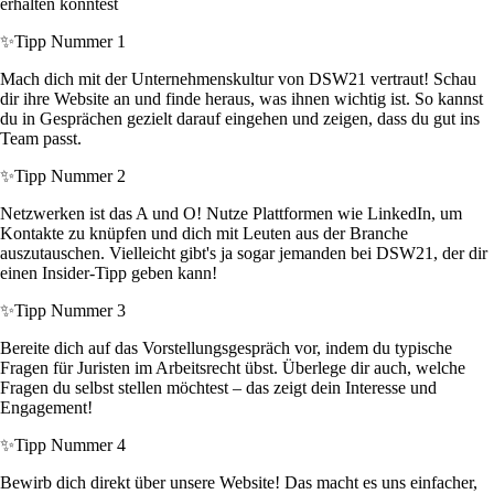
erhalten könntest
✨
Tipp Nummer 1
Mach dich mit der Unternehmenskultur von DSW21 vertraut! Schau
dir ihre Website an und finde heraus, was ihnen wichtig ist. So kannst
du in Gesprächen gezielt darauf eingehen und zeigen, dass du gut ins
Team passt.
✨
Tipp Nummer 2
Netzwerken ist das A und O! Nutze Plattformen wie LinkedIn, um
Kontakte zu knüpfen und dich mit Leuten aus der Branche
auszutauschen. Vielleicht gibt's ja sogar jemanden bei DSW21, der dir
einen Insider-Tipp geben kann!
✨
Tipp Nummer 3
Bereite dich auf das Vorstellungsgespräch vor, indem du typische
Fragen für Juristen im Arbeitsrecht übst. Überlege dir auch, welche
Fragen du selbst stellen möchtest – das zeigt dein Interesse und
Engagement!
✨
Tipp Nummer 4
Bewirb dich direkt über unsere Website! Das macht es uns einfacher,