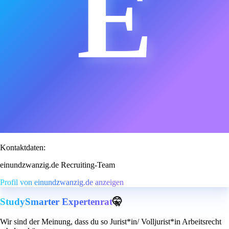
E
Kontaktdaten:
einundzwanzig.de Recruiting-Team
Profil von einundzwanzig.de anzeigen
StudySmarter Expertenrat
🤫
Wir sind der Meinung, dass du so Jurist*in/ Volljurist*in Arbeitsrecht