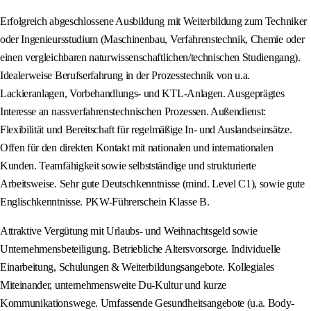
Erfolgreich abgeschlossene Ausbildung mit Weiterbildung zum Techniker
oder Ingenieursstudium (Maschinenbau, Verfahrenstechnik, Chemie oder
einen vergleichbaren naturwissenschaftlichen/technischen Studiengang).
Idealerweise Berufserfahrung in der Prozesstechnik von u.a.
Lackieranlagen, Vorbehandlungs- und KTL-Anlagen. Ausgeprägtes
Interesse an nassverfahrenstechnischen Prozessen. Außendienst:
Flexibilität und Bereitschaft für regelmäßige In- und Auslandseinsätze.
Offen für den direkten Kontakt mit nationalen und internationalen
Kunden. Teamfähigkeit sowie selbstständige und strukturierte
Arbeitsweise. Sehr gute Deutschkenntnisse (mind. Level C1), sowie gute
Englischkenntnisse. PKW-Führerschein Klasse B.
Attraktive Vergütung mit Urlaubs- und Weihnachtsgeld sowie
Unternehmensbeteiligung. Betriebliche Altersvorsorge. Individuelle
Einarbeitung, Schulungen & Weiterbildungsangebote. Kollegiales
Miteinander, unternehmensweite Du-Kultur und kurze
Kommunikationswege. Umfassende Gesundheitsangebote (u.a. Body-