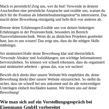
Mach es persönlich!:
Zeig uns, wer du bist! Verwende in deinem
Anschreiben eine persönliche Ansprache und erzähle uns, warum du
dich für die Position als Inbetriebnahmeingenieur*in interessierst. Das
macht deine Bewerbung einzigartig und hebt dich von anderen ab.
Betone deine Erfahrungen:
Erzähle uns von deinen bisherigen
Erfahrungen in der Prozesstechnik, besonders im Bereich
Nassverfahrenstechnik. Wenn du an ähnlichen Projekten gearbeitet
hast, lass es uns wissen! Das zeigt uns, dass du die nötigen Skills
mitbringst.
Sei strukturiert:
Halte deine Bewerbung klar und übersichtlich.
Verwende Absätze und Aufzählungen, um wichtige Informationen
hervorzuheben. So können wir schnell erkennen, dass du organisiert
und strukturiert arbeitest – genau das, was wir suchen!
Bewirb dich direkt über unsere Website:
Wir empfehlen dir, deine
Bewerbung direkt über unsere Website einzureichen. So stellst du
sicher, dass sie schnell bei uns ankommt und du alle notwendigen
Unterlagen einfach hochladen kannst. Wir freuen uns auf deine
Bewerbung!
Wie man sich auf ein Vorstellungsgespräch bei
Eisenmann GmbH vorbereitet