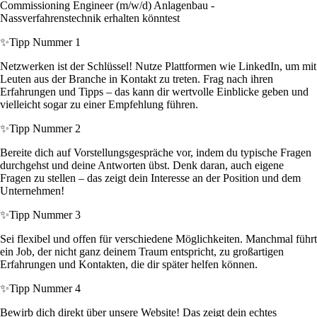
Commissioning Engineer (m/w/d) Anlagenbau -
Nassverfahrenstechnik erhalten könntest
✨
Tipp Nummer 1
Netzwerken ist der Schlüssel! Nutze Plattformen wie LinkedIn, um mit
Leuten aus der Branche in Kontakt zu treten. Frag nach ihren
Erfahrungen und Tipps – das kann dir wertvolle Einblicke geben und
vielleicht sogar zu einer Empfehlung führen.
✨
Tipp Nummer 2
Bereite dich auf Vorstellungsgespräche vor, indem du typische Fragen
durchgehst und deine Antworten übst. Denk daran, auch eigene
Fragen zu stellen – das zeigt dein Interesse an der Position und dem
Unternehmen!
✨
Tipp Nummer 3
Sei flexibel und offen für verschiedene Möglichkeiten. Manchmal führt
ein Job, der nicht ganz deinem Traum entspricht, zu großartigen
Erfahrungen und Kontakten, die dir später helfen können.
✨
Tipp Nummer 4
Bewirb dich direkt über unsere Website! Das zeigt dein echtes