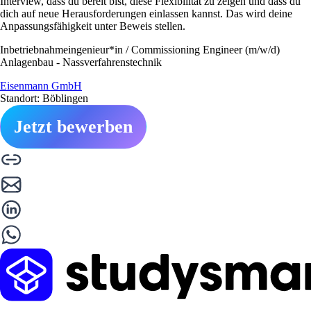
Interview, dass du bereit bist, diese Flexibilität zu zeigen und dass du
dich auf neue Herausforderungen einlassen kannst. Das wird deine
Anpassungsfähigkeit unter Beweis stellen.
Inbetriebnahmeingenieur*in / Commissioning Engineer (m/w/d)
Anlagenbau - Nassverfahrenstechnik
Eisenmann GmbH
Standort: Böblingen
Jetzt bewerben