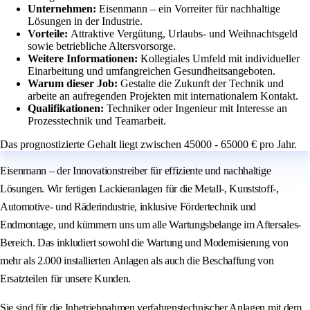
Unternehmen:
Eisenmann – ein Vorreiter für nachhaltige
Lösungen in der Industrie.
Vorteile:
Attraktive Vergütung, Urlaubs- und Weihnachtsgeld
sowie betriebliche Altersvorsorge.
Weitere Informationen:
Kollegiales Umfeld mit individueller
Einarbeitung und umfangreichen Gesundheitsangeboten.
Warum dieser Job:
Gestalte die Zukunft der Technik und
arbeite an aufregenden Projekten mit internationalem Kontakt.
Qualifikationen:
Techniker oder Ingenieur mit Interesse an
Prozesstechnik und Teamarbeit.
Das prognostizierte Gehalt liegt zwischen 45000 - 65000 € pro Jahr.
Eisenmann – der Innovationstreiber für effiziente und nachhaltige
Lösungen. Wir fertigen Lackieranlagen für die Metall-, Kunststoff-,
Automotive- und Räderindustrie, inklusive Fördertechnik und
Endmontage, und kümmern uns um alle Wartungsbelange im Aftersales-
Bereich. Das inkludiert sowohl die Wartung und Modernisierung von
mehr als 2.000 installierten Anlagen als auch die Beschaffung von
Ersatzteilen für unsere Kunden.
Sie sind für die Inbetriebnahmen verfahrenstechnischer Anlagen mit dem