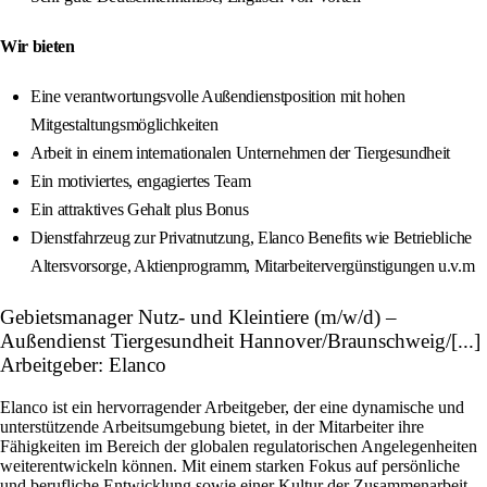
Wir bieten
Eine verantwortungsvolle Außendienstposition mit hohen
Mitgestaltungsmöglichkeiten
Arbeit in einem internationalen Unternehmen der Tiergesundheit
Ein motiviertes, engagiertes Team
Ein attraktives Gehalt plus Bonus
Dienstfahrzeug zur Privatnutzung, Elanco Benefits wie Betriebliche
Altersvorsorge, Aktienprogramm, Mitarbeitervergünstigungen u.v.m
Gebietsmanager Nutz- und Kleintiere (m/w/d) –
Außendienst Tiergesundheit Hannover/Braunschweig/[...]
Arbeitgeber: Elanco
Elanco ist ein hervorragender Arbeitgeber, der eine dynamische und
unterstützende Arbeitsumgebung bietet, in der Mitarbeiter ihre
Fähigkeiten im Bereich der globalen regulatorischen Angelegenheiten
weiterentwickeln können. Mit einem starken Fokus auf persönliche
und berufliche Entwicklung sowie einer Kultur der Zusammenarbeit