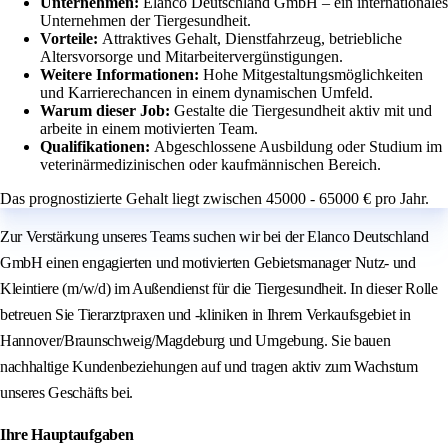
Unternehmen:
Elanco Deutschland GmbH – ein internationales
Unternehmen der Tiergesundheit.
Vorteile:
Attraktives Gehalt, Dienstfahrzeug, betriebliche
Altersvorsorge und Mitarbeitervergünstigungen.
Weitere Informationen:
Hohe Mitgestaltungsmöglichkeiten
und Karrierechancen in einem dynamischen Umfeld.
Warum dieser Job:
Gestalte die Tiergesundheit aktiv mit und
arbeite in einem motivierten Team.
Qualifikationen:
Abgeschlossene Ausbildung oder Studium im
veterinärmedizinischen oder kaufmännischen Bereich.
Das prognostizierte Gehalt liegt zwischen 45000 - 65000 € pro Jahr.
Zur Verstärkung unseres Teams suchen wir bei der Elanco Deutschland
GmbH einen engagierten und motivierten Gebietsmanager Nutz- und
Kleintiere (m/w/d) im Außendienst für die Tiergesundheit. In dieser Rolle
betreuen Sie Tierarztpraxen und -kliniken in Ihrem Verkaufsgebiet in
Hannover/Braunschweig/Magdeburg und Umgebung. Sie bauen
nachhaltige Kundenbeziehungen auf und tragen aktiv zum Wachstum
unseres Geschäfts bei.
Ihre Hauptaufgaben