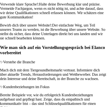
Verwende klare Sprache!:
Halte deine Bewerbung klar und präzise.
Vermeide Fachjargon, wenn es nicht nötig ist, und achte darauf, dass
wir deine Qualifikationen schnell erfassen können. Wir schätzen eine
gute Kommunikation!
Bewirb dich über unsere Website!:
Der einfachste Weg, um Teil
unseres Teams zu werden, ist die Bewerbung über unsere Website. So
stellst du sicher, dass deine Unterlagen direkt bei uns landen und wir
sie schnell bearbeiten können.
Wie man sich auf ein Vorstellungsgespräch bei Elanco
vorbereitet
✨
Verstehe die Branche
Mach dich mit dem Tiergesundheitsmarkt vertraut. Informiere dich
über aktuelle Trends, Herausforderungen und Wettbewerber. Das zeigt
dein Interesse und deine Bereitschaft, in der Branche zu wachsen.
✨
Kundenbeziehungen im Fokus
Bereite Beispiele vor, wie du erfolgreich Kundenbeziehungen
aufgebaut und gepflegt hast. Zeige, dass du empathisch und
kommunikativ bist – das sind Schlüsselqualifikationen für einen