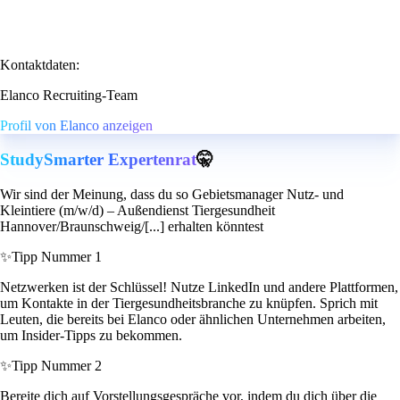
Kontaktdaten:
Elanco Recruiting-Team
Profil von Elanco anzeigen
StudySmarter Expertenrat
🤫
Wir sind der Meinung, dass du so Gebietsmanager Nutz- und
Kleintiere (m/w/d) – Außendienst Tiergesundheit
Hannover/Braunschweig/[...] erhalten könntest
✨
Tipp Nummer 1
Netzwerken ist der Schlüssel! Nutze LinkedIn und andere Plattformen,
um Kontakte in der Tiergesundheitsbranche zu knüpfen. Sprich mit
Leuten, die bereits bei Elanco oder ähnlichen Unternehmen arbeiten,
um Insider-Tipps zu bekommen.
✨
Tipp Nummer 2
Bereite dich auf Vorstellungsgespräche vor, indem du dich über die