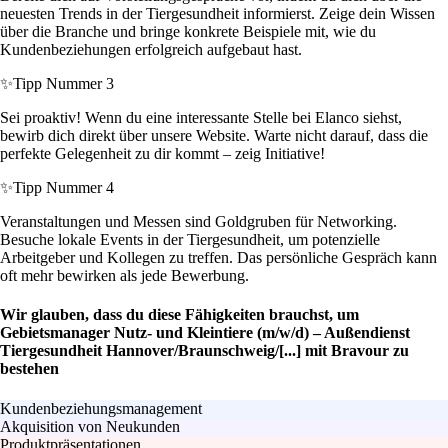
neuesten Trends in der Tiergesundheit informierst. Zeige dein Wissen
über die Branche und bringe konkrete Beispiele mit, wie du
Kundenbeziehungen erfolgreich aufgebaut hast.
✨
Tipp Nummer 3
Sei proaktiv! Wenn du eine interessante Stelle bei Elanco siehst,
bewirb dich direkt über unsere Website. Warte nicht darauf, dass die
perfekte Gelegenheit zu dir kommt – zeig Initiative!
✨
Tipp Nummer 4
Veranstaltungen und Messen sind Goldgruben für Networking.
Besuche lokale Events in der Tiergesundheit, um potenzielle
Arbeitgeber und Kollegen zu treffen. Das persönliche Gespräch kann
oft mehr bewirken als jede Bewerbung.
Wir glauben, dass du diese Fähigkeiten brauchst, um
Gebietsmanager Nutz- und Kleintiere (m/w/d) – Außendienst
Tiergesundheit Hannover/Braunschweig/[...] mit Bravour zu
bestehen
Kundenbeziehungsmanagement
Akquisition von Neukunden
Produktpräsentationen