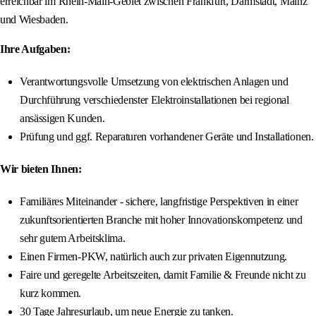
erreichbar im Rhein-Main-Gebiet zwischen Frankfurt, Darmstadt, Mainz
und Wiesbaden.
Ihre Aufgaben:
Verantwortungsvolle Umsetzung von elektrischen Anlagen und
Durchführung verschiedenster Elektroinstallationen bei regional
ansässigen Kunden.
Prüfung und ggf. Reparaturen vorhandener Geräte und Installationen.
Wir bieten Ihnen:
Familiäres Miteinander - sichere, langfristige Perspektiven in einer
zukunftsorientierten Branche mit hoher Innovationskompetenz und
sehr gutem Arbeitsklima.
Einen Firmen-PKW, natürlich auch zur privaten Eigennutzung.
Faire und geregelte Arbeitszeiten, damit Familie & Freunde nicht zu
kurz kommen.
30 Tage Jahresurlaub, um neue Energie zu tanken.