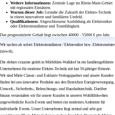
Weitere Informationen:
Zentrale Lage im Rhein-Main-Gebiet
mit regionalen Einsätzen.
Warum dieser Job:
Gestalte die Zukunft der Elektro-Technik
in einem innovativen und familiären Umfeld.
Qualifikationen:
Abgeschlossene Ausbildung als Elektroniker
oder Elektroinstallateur und Teamfähigkeit.
Das prognostizierte Gehalt liegt zwischen 40000 - 55000 € pro Jahr.
Wir suchen ab sofort: Elektroinstallateur / Elektroniker bzw. Elektromeister
(m/w/d).
Die elektro cezanne gmbh in Mörfelden-Walldorf ist ein familiengeführtes
Unternehmen für moderne Elektro-Technik mit fast 50-jähriger Historie.
Wir sind Miele Classic- und Exklusiv-Vertragspartner und unsere Kunden
finden bei uns innovative Produkte aus den Bereichen Energieversorgung,
Umwelt-, Sicherheits-, Beleuchtungs- und Haushaltstechnik. Darüber
hinaus veranstalten wir für unsere Kunden in unseren Wohlfühlwelten
ungewöhnliche Koch-Events und bieten ein modernes Ambiente für
individuelle Events. Unser Unternehmen liegt zentral und sehr gut