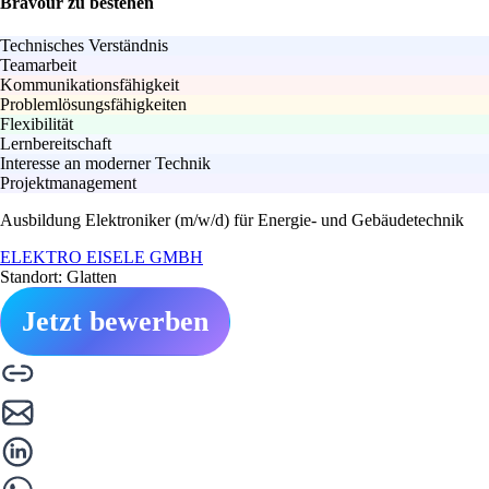
Bravour zu bestehen
Technisches Verständnis
Teamarbeit
Kommunikationsfähigkeit
Problemlösungsfähigkeiten
Flexibilität
Lernbereitschaft
Interesse an moderner Technik
Projektmanagement
Ausbildung Elektroniker (m/w/d) für Energie- und Gebäudetechnik
ELEKTRO EISELE GMBH
Standort: Glatten
Jetzt bewerben