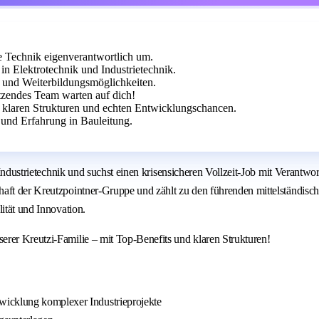
e Technik eigenverantwortlich um.
 Elektrotechnik und Industrietechnik.
 und Weiterbildungsmöglichkeiten.
ützendes Team warten auf dich!
t klaren Strukturen und echten Entwicklungschancen.
und Erfahrung in Bauleitung.
 / Industrietechnik und suchst einen krisensicheren Vollzeit-Job mit Veran
aft der Kreutzpointner-Gruppe und zählt zu den führenden mittelständisch
ität und Innovation.
rer Kreutzi-Familie – mit Top-Benefits und klaren Strukturen!
wicklung komplexer Industrieprojekte