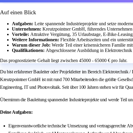
Auf einen Blick
Aufgaben:
Leite spannende Industrieprojekte und setze modern
Unternehmen:
Kreutzpointner GmbH, führendes Unternehmen in
Vorteile:
Attraktive Vergütung, 35 Urlaubstage, E-Bike-Leasing
Weitere Informationen:
Flexible Arbeitszeiten und ein unterst
Warum dieser Job:
Werde Teil einer krisensicheren Familie mi
Qualifikationen:
Abgeschlossene Ausbildung in Elektrotechnik 
Das prognostizierte Gehalt liegt zwischen 45000 - 65000 € pro Jahr.
Du bist erfahrener Bauleiter oder Projektleiter im Bereich Elektrotechnik
Kreutzpointner GmbH ist mit rund 700 Mitarbeitenden die größte Gesellsch
Engineering, IT und Photovoltaik. Seit über 100 Jahren stehen wir für Qual
Übernimm die Bauleitung spannender Industrieprojekte und werde Teil unse
Deine Aufgaben:
Eigenverantwortliche technische Umsetzung und vertragsgerechte Ab