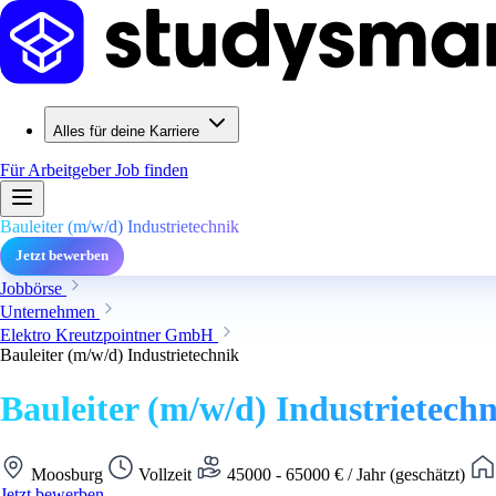
Alles für deine Karriere
Für Arbeitgeber
Job finden
Bauleiter (m/w/d) Industrietechnik
Jetzt bewerben
Jobbörse
Unternehmen
Elektro Kreutzpointner GmbH
Bauleiter (m/w/d) Industrietechnik
Bauleiter (m/w/d) Industrietech
Moosburg
Vollzeit
45000 - 65000 € / Jahr (geschätzt)
Jetzt bewerben