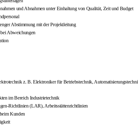
gsunterlagen
bnahmen und Abnahmen unter Einhaltung von Qualität, Zeit und Budget
mdpersonal
nger Abstimmung mit der Projektleitung
n bei Abweichungen
ation
rotechnik z. B. Elektroniker für Betriebstechnik, Automatisierungstechnik
ten im Bereich Industrietechnik
n-Richtlinien (LAR), Arbeitsstättenrichtlinien
n beim Kunden
igkeit