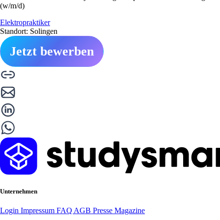
(w/m/d)
Elektropraktiker
Standort: Solingen
Jetzt bewerben
Unternehmen
Login
Impressum
FAQ
AGB
Presse
Magazine