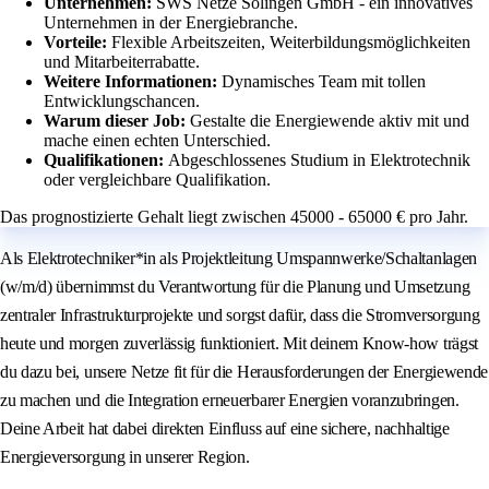
Unternehmen:
SWS Netze Solingen GmbH - ein innovatives
Unternehmen in der Energiebranche.
Vorteile:
Flexible Arbeitszeiten, Weiterbildungsmöglichkeiten
und Mitarbeiterrabatte.
Weitere Informationen:
Dynamisches Team mit tollen
Entwicklungschancen.
Warum dieser Job:
Gestalte die Energiewende aktiv mit und
mache einen echten Unterschied.
Qualifikationen:
Abgeschlossenes Studium in Elektrotechnik
oder vergleichbare Qualifikation.
Das prognostizierte Gehalt liegt zwischen 45000 - 65000 € pro Jahr.
Als Elektrotechniker*in als Projektleitung Umspannwerke/Schaltanlagen
(w/m/d) übernimmst du Verantwortung für die Planung und Umsetzung
zentraler Infrastrukturprojekte und sorgst dafür, dass die Stromversorgung
heute und morgen zuverlässig funktioniert. Mit deinem Know-how trägst
du dazu bei, unsere Netze fit für die Herausforderungen der Energiewende
zu machen und die Integration erneuerbarer Energien voranzubringen.
Deine Arbeit hat dabei direkten Einfluss auf eine sichere, nachhaltige
Energieversorgung in unserer Region.