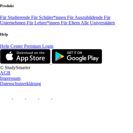
Produkt
Für Studierende
Für Schüler*innen
Für Auszubildende
Für
Unternehmen
Für Lehrer*innen
Für Eltern
Alle Universitäten
Help
Help Center
Premium Login
© StudySmarter
AGB
Impressum
Datenschutzerklärung