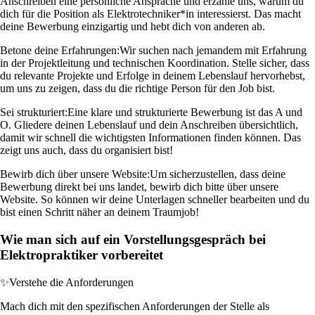
Anschreiben eine persönliche Ansprache und erzähle uns, warum du
dich für die Position als Elektrotechniker*in interessierst. Das macht
deine Bewerbung einzigartig und hebt dich von anderen ab.
Betone deine Erfahrungen:
Wir suchen nach jemandem mit Erfahrung
in der Projektleitung und technischen Koordination. Stelle sicher, dass
du relevante Projekte und Erfolge in deinem Lebenslauf hervorhebst,
um uns zu zeigen, dass du die richtige Person für den Job bist.
Sei strukturiert:
Eine klare und strukturierte Bewerbung ist das A und
O. Gliedere deinen Lebenslauf und dein Anschreiben übersichtlich,
damit wir schnell die wichtigsten Informationen finden können. Das
zeigt uns auch, dass du organisiert bist!
Bewirb dich über unsere Website:
Um sicherzustellen, dass deine
Bewerbung direkt bei uns landet, bewirb dich bitte über unsere
Website. So können wir deine Unterlagen schneller bearbeiten und du
bist einen Schritt näher an deinem Traumjob!
Wie man sich auf ein Vorstellungsgespräch bei
Elektropraktiker vorbereitet
✨
Verstehe die Anforderungen
Mach dich mit den spezifischen Anforderungen der Stelle als