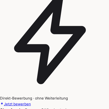
Direkt-Bewerbung · ohne Weiterleitung
Jetzt bewerben