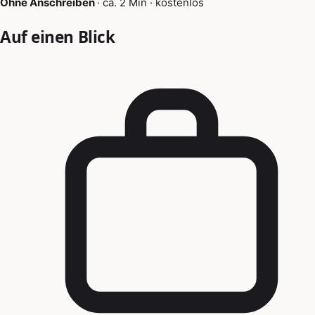
Ohne Anschreiben
·
ca. 2 Min
·
kostenlos
Auf einen Blick