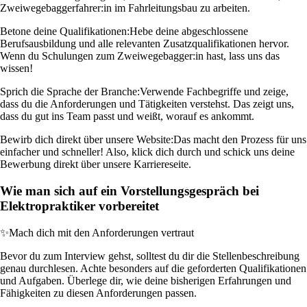
Zweiwegebaggerfahrer:in im Fahrleitungsbau zu arbeiten.
Betone deine Qualifikationen:
Hebe deine abgeschlossene
Berufsausbildung und alle relevanten Zusatzqualifikationen hervor.
Wenn du Schulungen zum Zweiwegebagger:in hast, lass uns das
wissen!
Sprich die Sprache der Branche:
Verwende Fachbegriffe und zeige,
dass du die Anforderungen und Tätigkeiten verstehst. Das zeigt uns,
dass du gut ins Team passt und weißt, worauf es ankommt.
Bewirb dich direkt über unsere Website:
Das macht den Prozess für uns
einfacher und schneller! Also, klick dich durch und schick uns deine
Bewerbung direkt über unsere Karriereseite.
Wie man sich auf ein Vorstellungsgespräch bei
Elektropraktiker vorbereitet
✨
Mach dich mit den Anforderungen vertraut
Bevor du zum Interview gehst, solltest du dir die Stellenbeschreibung
genau durchlesen. Achte besonders auf die geforderten Qualifikationen
und Aufgaben. Überlege dir, wie deine bisherigen Erfahrungen und
Fähigkeiten zu diesen Anforderungen passen.