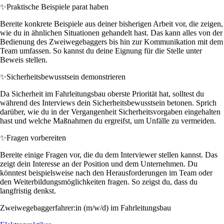
✨
Praktische Beispiele parat haben
Bereite konkrete Beispiele aus deiner bisherigen Arbeit vor, die zeigen,
wie du in ähnlichen Situationen gehandelt hast. Das kann alles von der
Bedienung des Zweiwegebaggers bis hin zur Kommunikation mit dem
Team umfassen. So kannst du deine Eignung für die Stelle unter
Beweis stellen.
✨
Sicherheitsbewusstsein demonstrieren
Da Sicherheit im Fahrleitungsbau oberste Priorität hat, solltest du
während des Interviews dein Sicherheitsbewusstsein betonen. Sprich
darüber, wie du in der Vergangenheit Sicherheitsvorgaben eingehalten
hast und welche Maßnahmen du ergreifst, um Unfälle zu vermeiden.
✨
Fragen vorbereiten
Bereite einige Fragen vor, die du dem Interviewer stellen kannst. Das
zeigt dein Interesse an der Position und dem Unternehmen. Du
könntest beispielsweise nach den Herausforderungen im Team oder
den Weiterbildungsmöglichkeiten fragen. So zeigst du, dass du
langfristig denkst.
Zweiwegebaggerfahrer:in (m/w/d) im Fahrleitungsbau