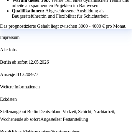
Warum dieser Job:
Werde Teil eines dynamischen Teams und
arbeite an spannenden Projekten im Bauwesen.
Qualifikationen:
Abgeschlossene Ausbildung als
Baugeräteführer:in und Flexibilität für Schichtarbeit.
Das prognostizierte Gehalt liegt zwischen 3000 - 4000 € pro Monat.
Impressum
Alle Jobs
Berlin ab sofort 12.05.2026
Anzeige-ID 3208977
Weitere Informationen
Eckdaten
Stellenangebot Berlin Deutschland Vollzeit, Schicht, Nachtarbeit,
Wochenende ab sofort Angestellter Festanstellung
Berufsfelder Elektromonteur/Servicemonteur