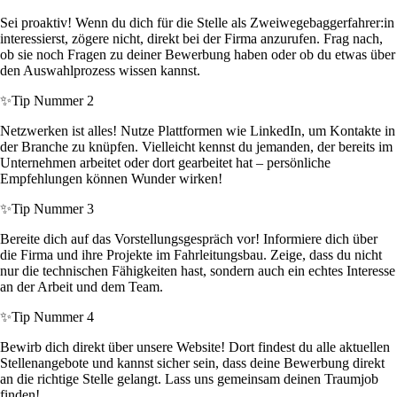
Sei proaktiv! Wenn du dich für die Stelle als Zweiwegebaggerfahrer:in
interessierst, zögere nicht, direkt bei der Firma anzurufen. Frag nach,
ob sie noch Fragen zu deiner Bewerbung haben oder ob du etwas über
den Auswahlprozess wissen kannst.
✨
Tip Nummer 2
Netzwerken ist alles! Nutze Plattformen wie LinkedIn, um Kontakte in
der Branche zu knüpfen. Vielleicht kennst du jemanden, der bereits im
Unternehmen arbeitet oder dort gearbeitet hat – persönliche
Empfehlungen können Wunder wirken!
✨
Tip Nummer 3
Bereite dich auf das Vorstellungsgespräch vor! Informiere dich über
die Firma und ihre Projekte im Fahrleitungsbau. Zeige, dass du nicht
nur die technischen Fähigkeiten hast, sondern auch ein echtes Interesse
an der Arbeit und dem Team.
✨
Tip Nummer 4
Bewirb dich direkt über unsere Website! Dort findest du alle aktuellen
Stellenangebote und kannst sicher sein, dass deine Bewerbung direkt
an die richtige Stelle gelangt. Lass uns gemeinsam deinen Traumjob
finden!