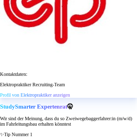
Kontaktdaten:
Elektropraktiker Recruiting-Team
Profil von Elektropraktiker anzeigen
StudySmarter Expertenrat
🤫
Wir sind der Meinung, dass du so Zweiwegebaggerfahrer:in (m/w/d)
im Fahrleitungsbau erhalten könntest
✨
Tip Nummer 1