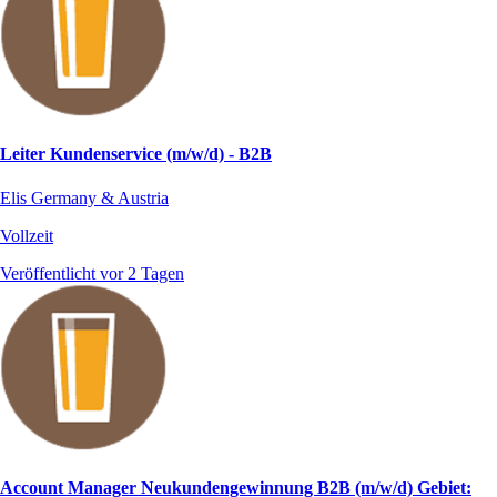
Leiter Kundenservice (m/w/d) - B2B
Elis Germany & Austria
Vollzeit
Veröffentlicht vor 2 Tagen
Account Manager Neukundengewinnung B2B (m/w/d) Gebiet: