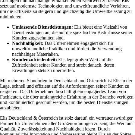
Lösungen und nachhaltige Praktiken einen Mehrwert zu bieten. Elis
setzt auf modernste Technologien und umweltfreundliche Verfahren,
um die Effizienz zu steigern und gleichzeitig die Umweltbelastung zu
minimieren.
Umfassende Dienstleistungen:
Elis bietet eine Vielzahl von
Dienstleistungen an, die auf die spezifischen Bedürfnisse seiner
Kunden zugeschnitten sind.
Nachhaltigkeit:
Das Unternehmen engagiert sich für
umweltfreundliche Praktiken und fördert die Verwendung
nachhaltiger Materialien.
Kundenzufriedenheit:
Elis legt großen Wert auf die
Zufriedenheit seiner Kunden und strebt danach, deren
Erwartungen stets zu übertreffen.
Mit mehreren Standorten in Deutschland und Österreich ist Elis in der
Lage, schnell und effizient auf die Anforderungen seiner Kunden zu
reagieren. Das Unternehmen beschäftigt ein engagiertes Team von
Fachleuten, die über umfangreiche Erfahrung in der Branche verfügen
und kontinuierlich geschult werden, um die besten Dienstleistungen
anzubieten.
Elis Deutschland & Österreich ist stolz darauf, ein vertrauenswürdiger
Partner für Unternehmen aller Größenordnungen zu sein, die Wert auf
Qualität, Zuverlässigkeit und Nachhaltigkeit legen. Durch
kontinuierliche Innovation und Verbesserung bleibt Elis an der Spitze