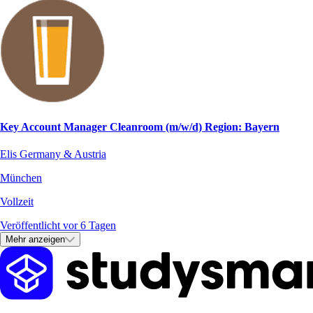
Key Account Manager Cleanroom (m/w/d) Region: Bayern
Elis Germany & Austria
München
Vollzeit
Veröffentlicht vor 6 Tagen
Mehr anzeigen