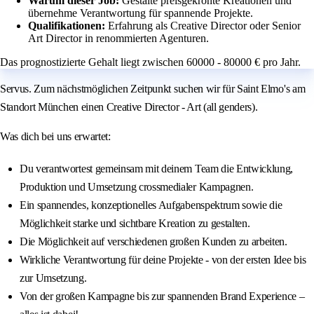
Warum dieser Job:
Gestalte preisgekrönte Kreationen und
übernehme Verantwortung für spannende Projekte.
Qualifikationen:
Erfahrung als Creative Director oder Senior
Art Director in renommierten Agenturen.
Das prognostizierte Gehalt liegt zwischen 60000 - 80000 € pro Jahr.
Servus. Zum nächstmöglichen Zeitpunkt suchen wir für Saint Elmo's am
Standort München einen Creative Director - Art (all genders).
Was dich bei uns erwartet:
Du verantwortest gemeinsam mit deinem Team die Entwicklung,
Produktion und Umsetzung crossmedialer Kampagnen.
Ein spannendes, konzeptionelles Aufgabenspektrum sowie die
Möglichkeit starke und sichtbare Kreation zu gestalten.
Die Möglichkeit auf verschiedenen großen Kunden zu arbeiten.
Wirkliche Verantwortung für deine Projekte - von der ersten Idee bis
zur Umsetzung.
Von der großen Kampagne bis zur spannenden Brand Experience –