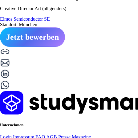
Creative Director Art (all genders)
Elmos Semiconductor SE
Standort: München
Jetzt bewerben
Unternehmen
Login
Impressum
FAQ
AGB
Presse
Magazine