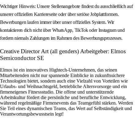
Wichtiger Hinweis: Unsere Stellenangebote findest du ausschließlich auf
unserer offiziellen Karriereseite oder über seriöse Jobplattformen.
Bewerbungen laufen immer über unser offizielles System. Wir
kontaktieren dich nicht über WhatsApp, TikTok oder Instagram und
fordern niemals Zahlungen im Rahmen des Bewerbungsprozesses.
Creative Director Art (all genders) Arbeitgeber: Elmos
Semiconductor SE
Elmos ist ein innovatives Hightech-Unternehmen, das seinen
Mitarbeitenden nicht nur spannende Einblicke in zukunftssichere
Technologien bietet, sondern auch eine Vielzahl von Vorteilen wie
Urlaubs- und Weihnachtsgeld, betriebliche Altersvorsorge und ein
firmeneigenes Fitnessstudio. Die offene und unterstützende
Arbeitskultur fördert die persönliche und berufliche Entwicklung,
während regelmäßige Firmenevents das Teamgefühl stärken. Werden
Sie Teil eines dynamischen Teams, das Wert auf Selbständigkeit und
Verantwortungsbewusstsein legt!