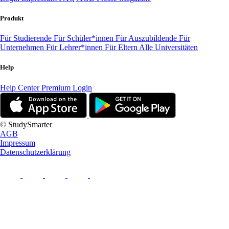
Produkt
Für Studierende
Für Schüler*innen
Für Auszubildende
Für
Unternehmen
Für Lehrer*innen
Für Eltern
Alle Universitäten
Help
Help Center
Premium Login
© StudySmarter
AGB
Impressum
Datenschutzerklärung