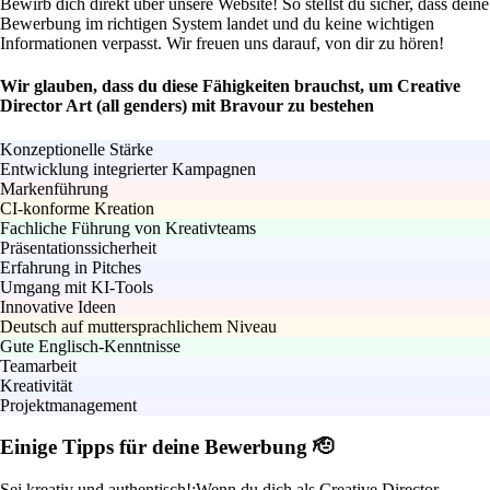
Bewirb dich direkt über unsere Website! So stellst du sicher, dass deine
Bewerbung im richtigen System landet und du keine wichtigen
Informationen verpasst. Wir freuen uns darauf, von dir zu hören!
Wir glauben, dass du diese Fähigkeiten brauchst, um Creative
Director Art (all genders) mit Bravour zu bestehen
Konzeptionelle Stärke
Entwicklung integrierter Kampagnen
Markenführung
CI-konforme Kreation
Fachliche Führung von Kreativteams
Präsentationssicherheit
Erfahrung in Pitches
Umgang mit KI-Tools
Innovative Ideen
Deutsch auf muttersprachlichem Niveau
Gute Englisch-Kenntnisse
Teamarbeit
Kreativität
Projektmanagement
Einige Tipps für deine Bewerbung 🫡
Sei kreativ und authentisch!:
Wenn du dich als Creative Director