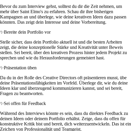
Bevor du zum Interview gehst, solltest du dir die Zeit nehmen, um
mehr über Saint Elmo's zu erfahren. Schau dir ihre bisherigen
Kampagnen an und überlege, wie deine kreativen Ideen dazu passen
könnten. Das zeigt dein Interesse und deine Vorbereitung.
✨
Bereite dein Portfolio vor
Stelle sicher, dass dein Portfolio aktuell ist und die besten Arbeiten
zeigt, die deine konzeptionelle Stärke und Kreativität unter Beweis
stellen. Sei bereit, über den kreativen Prozess hinter jedem Projekt zu
sprechen und wie du Herausforderungen gemeistert hast.
✨
Präsentation üben
Da du in der Rolle des Creative Directors oft präsentieren musst, übe
deine Präsentationsfähigkeiten im Vorfeld. Überlege dir, wie du deine
Ideen klar und überzeugend kommunizieren kannst, und sei bereit,
Fragen zu beantworten.
✨
Sei offen für Feedback
Während des Interviews könnte es sein, dass du direktes Feedback zu
deinen Ideen oder deinem Portfolio erhältst. Zeige, dass du offen für
konstruktive Kritik bist und bereit, dich weiterzuentwickeln. Das ist ein
Zeichen von Professionalität und Teamgeist.