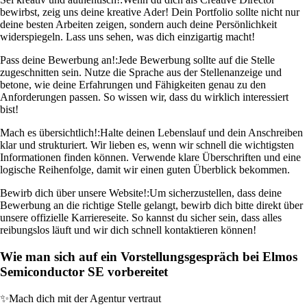
bewirbst, zeig uns deine kreative Ader! Dein Portfolio sollte nicht nur
deine besten Arbeiten zeigen, sondern auch deine Persönlichkeit
widerspiegeln. Lass uns sehen, was dich einzigartig macht!
Pass deine Bewerbung an!:
Jede Bewerbung sollte auf die Stelle
zugeschnitten sein. Nutze die Sprache aus der Stellenanzeige und
betone, wie deine Erfahrungen und Fähigkeiten genau zu den
Anforderungen passen. So wissen wir, dass du wirklich interessiert
bist!
Mach es übersichtlich!:
Halte deinen Lebenslauf und dein Anschreiben
klar und strukturiert. Wir lieben es, wenn wir schnell die wichtigsten
Informationen finden können. Verwende klare Überschriften und eine
logische Reihenfolge, damit wir einen guten Überblick bekommen.
Bewirb dich über unsere Website!:
Um sicherzustellen, dass deine
Bewerbung an die richtige Stelle gelangt, bewirb dich bitte direkt über
unsere offizielle Karriereseite. So kannst du sicher sein, dass alles
reibungslos läuft und wir dich schnell kontaktieren können!
Wie man sich auf ein Vorstellungsgespräch bei Elmos
Semiconductor SE vorbereitet
✨
Mach dich mit der Agentur vertraut