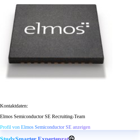
Kontaktdaten:
Elmos Semiconductor SE Recruiting-Team
Profil von Elmos Semiconductor SE anzeigen
StudySmarter Expertenrat
🤫