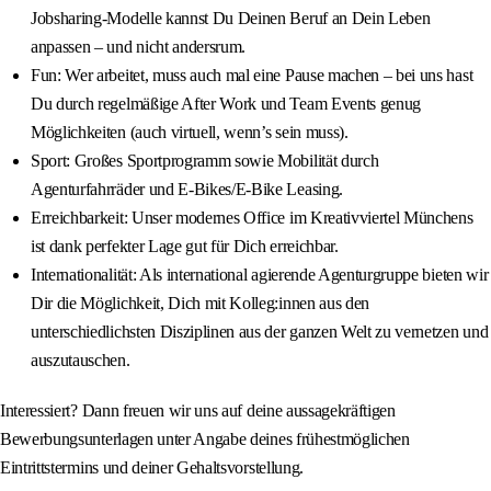
Jobsharing-Modelle kannst Du Deinen Beruf an Dein Leben
anpassen – und nicht andersrum.
Fun: Wer arbeitet, muss auch mal eine Pause machen – bei uns hast
Du durch regelmäßige After Work und Team Events genug
Möglichkeiten (auch virtuell, wenn’s sein muss).
Sport: Großes Sportprogramm sowie Mobilität durch
Agenturfahrräder und E-Bikes/E-Bike Leasing.
Erreichbarkeit: Unser modernes Office im Kreativviertel Münchens
ist dank perfekter Lage gut für Dich erreichbar.
Internationalität: Als international agierende Agenturgruppe bieten wir
Dir die Möglichkeit, Dich mit Kolleg:innen aus den
unterschiedlichsten Disziplinen aus der ganzen Welt zu vernetzen und
auszutauschen.
Interessiert? Dann freuen wir uns auf deine aussagekräftigen
Bewerbungsunterlagen unter Angabe deines frühestmöglichen
Eintrittstermins und deiner Gehaltsvorstellung.