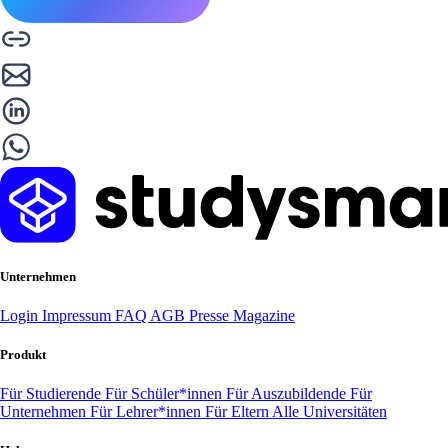
Unternehmen
Login
Impressum
FAQ
AGB
Presse
Magazine
Produkt
Für Studierende
Für Schüler*innen
Für Auszubildende
Für
Unternehmen
Für Lehrer*innen
Für Eltern
Alle Universitäten