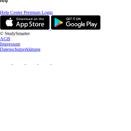
Help
Help Center
Premium Login
© StudySmarter
AGB
Impressum
Datenschutzerklärung