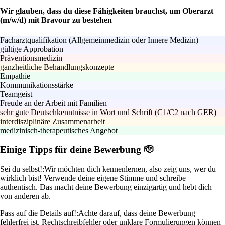
Wir glauben, dass du diese Fähigkeiten brauchst, um Oberarzt
(m/w/d) mit Bravour zu bestehen
Facharztqualifikation (Allgemeinmedizin oder Innere Medizin)
gültige Approbation
Präventionsmedizin
ganzheitliche Behandlungskonzepte
Empathie
Kommunikationsstärke
Teamgeist
Freude an der Arbeit mit Familien
sehr gute Deutschkenntnisse in Wort und Schrift (C1/C2 nach GER)
interdisziplinäre Zusammenarbeit
medizinisch-therapeutisches Angebot
Einige Tipps für deine Bewerbung 🫡
Sei du selbst!:
Wir möchten dich kennenlernen, also zeig uns, wer du
wirklich bist! Verwende deine eigene Stimme und schreibe
authentisch. Das macht deine Bewerbung einzigartig und hebt dich
von anderen ab.
Pass auf die Details auf!:
Achte darauf, dass deine Bewerbung
fehlerfrei ist. Rechtschreibfehler oder unklare Formulierungen können