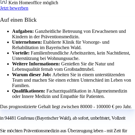
Kein Homeoffice möglich
Jetzt bewerben
Auf einen Blick
Aufgaben:
Ganzheitliche Betreuung von Erwachsenen und
Kindern in der Präventionsmedizin.
Unternehmen:
Etablierte Klinik für Vorsorge- und
Rehabilitation im Bayerischen Wald.
Vorteile:
Familienfreundliche Arbeitszeiten, kein Nachtdienst,
Unterstützung bei Wohnungssuche.
Weitere Informationen:
Genießen Sie die Natur und
Lebensqualität fernab vom Großstadttrubel.
Warum dieser Job:
Arbeiten Sie in einem unterstützenden
Team und machen Sie einen echten Unterschied im Leben von
Familien.
Qualifikationen:
Facharztqualifikation in Allgemeinmedizin
oder Innere Medizin und Empathie für Patienten.
Das prognostizierte Gehalt liegt zwischen 80000 - 100000 € pro Jahr.
in 94481 Grafenau (Bayerischer Wald), ab sofort, unbefristet, Vollzeit
Sie möchten Präventionsmedizin aus Überzeugung leben - mit Zeit für