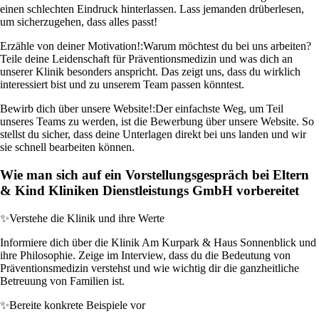
einen schlechten Eindruck hinterlassen. Lass jemanden drüberlesen,
um sicherzugehen, dass alles passt!
Erzähle von deiner Motivation!:
Warum möchtest du bei uns arbeiten?
Teile deine Leidenschaft für Präventionsmedizin und was dich an
unserer Klinik besonders anspricht. Das zeigt uns, dass du wirklich
interessiert bist und zu unserem Team passen könntest.
Bewirb dich über unsere Website!:
Der einfachste Weg, um Teil
unseres Teams zu werden, ist die Bewerbung über unsere Website. So
stellst du sicher, dass deine Unterlagen direkt bei uns landen und wir
sie schnell bearbeiten können.
Wie man sich auf ein Vorstellungsgespräch bei Eltern
& Kind Kliniken Dienstleistungs GmbH vorbereitet
✨
Verstehe die Klinik und ihre Werte
Informiere dich über die Klinik Am Kurpark & Haus Sonnenblick und
ihre Philosophie. Zeige im Interview, dass du die Bedeutung von
Präventionsmedizin verstehst und wie wichtig dir die ganzheitliche
Betreuung von Familien ist.
✨
Bereite konkrete Beispiele vor