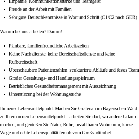
Empathie, Kommunikationsstärke und Teamgeist
Freude an der Arbeit mit Familien
Sehr gute Deutschkenntnisse in Wort und Schrift (C1/C2 nach GER)
Warum bei uns arbeiten? Darum!
Planbare, familienfreundliche Arbeitszeiten
Keine Nachtdienste, keine Bereitschaftsdienste und keine
Rufbereitschaft
Überschaubare Patientenzahlen, strukturierte Abläufe und festes Team
Großer Gestaltungs- und Handlungsspielraum
Betriebliches Gesundheitsmanagement mit Auszeichnung
Unterstützung bei der Wohnungssuche
Ihr neuer Lebensmittelpunkt: Machen Sie Grafenau im Bayerischen Wald
zu Ihrem neuen Lebensmittelpunkt – arbeiten Sie dort, wo andere Urlaub
machen, und genießen Sie Natur, Ruhe, bezahlbaren Wohnraum, kurze
Wege und echte Lebensqualität fernab vom Großstadttrubel.