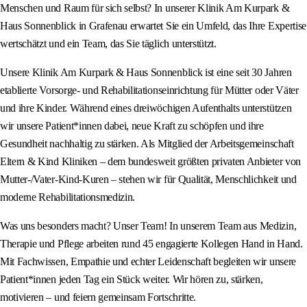
Menschen und Raum für sich selbst? In unserer Klinik Am Kurpark &
Haus Sonnenblick in Grafenau erwartet Sie ein Umfeld, das Ihre Expertise
wertschätzt und ein Team, das Sie täglich unterstützt.
Unsere Klinik Am Kurpark & Haus Sonnenblick ist eine seit 30 Jahren
etablierte Vorsorge- und Rehabilitationseinrichtung für Mütter oder Väter
und ihre Kinder. Während eines dreiwöchigen Aufenthalts unterstützen
wir unsere Patient*innen dabei, neue Kraft zu schöpfen und ihre
Gesundheit nachhaltig zu stärken. Als Mitglied der Arbeitsgemeinschaft
Eltern & Kind Kliniken – dem bundesweit größten privaten Anbieter von
Mutter-/Vater-Kind-Kuren – stehen wir für Qualität, Menschlichkeit und
moderne Rehabilitationsmedizin.
Was uns besonders macht? Unser Team! In unserem Team aus Medizin,
Therapie und Pflege arbeiten rund 45 engagierte Kollegen Hand in Hand.
Mit Fachwissen, Empathie und echter Leidenschaft begleiten wir unsere
Patient*innen jeden Tag ein Stück weiter. Wir hören zu, stärken,
motivieren – und feiern gemeinsam Fortschritte.