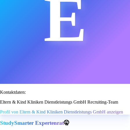
E
Kontaktdaten:
Eltern & Kind Kliniken Dienstleistungs GmbH Recruiting-Team
Profil von Eltern & Kind Kliniken Dienstleistungs GmbH anzeigen
StudySmarter Expertenrat
🤫