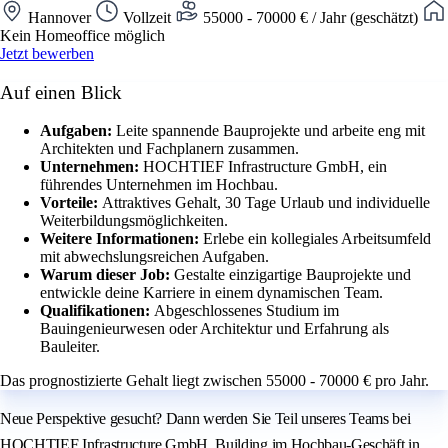
Hannover
Vollzeit
55000 - 70000 € / Jahr (geschätzt)
Kein Homeoffice möglich
Jetzt bewerben
Auf einen Blick
Aufgaben:
Leite spannende Bauprojekte und arbeite eng mit
Architekten und Fachplanern zusammen.
Unternehmen:
HOCHTIEF Infrastructure GmbH, ein
führendes Unternehmen im Hochbau.
Vorteile:
Attraktives Gehalt, 30 Tage Urlaub und individuelle
Weiterbildungsmöglichkeiten.
Weitere Informationen:
Erlebe ein kollegiales Arbeitsumfeld
mit abwechslungsreichen Aufgaben.
Warum dieser Job:
Gestalte einzigartige Bauprojekte und
entwickle deine Karriere in einem dynamischen Team.
Qualifikationen:
Abgeschlossenes Studium im
Bauingenieurwesen oder Architektur und Erfahrung als
Bauleiter.
Das prognostizierte Gehalt liegt zwischen 55000 - 70000 € pro Jahr.
Neue Perspektive gesucht? Dann werden Sie Teil unseres Teams bei
HOCHTIEF Infrastructure GmbH, Building im Hochbau-Geschäft in