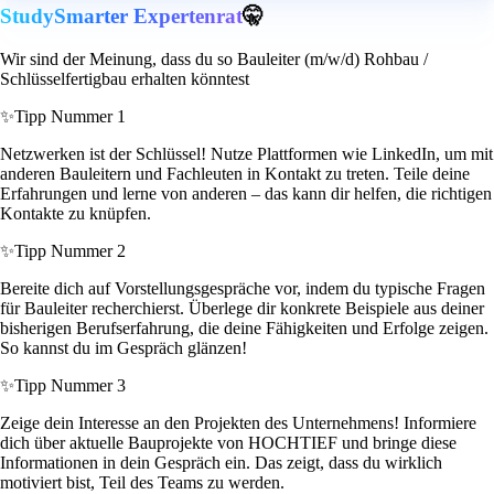
StudySmarter Expertenrat
🤫
Wir sind der Meinung, dass du so Bauleiter (m/w/d) Rohbau /
Schlüsselfertigbau erhalten könntest
✨
Tipp Nummer 1
Netzwerken ist der Schlüssel! Nutze Plattformen wie LinkedIn, um mit
anderen Bauleitern und Fachleuten in Kontakt zu treten. Teile deine
Erfahrungen und lerne von anderen – das kann dir helfen, die richtigen
Kontakte zu knüpfen.
✨
Tipp Nummer 2
Bereite dich auf Vorstellungsgespräche vor, indem du typische Fragen
für Bauleiter recherchierst. Überlege dir konkrete Beispiele aus deiner
bisherigen Berufserfahrung, die deine Fähigkeiten und Erfolge zeigen.
So kannst du im Gespräch glänzen!
✨
Tipp Nummer 3
Zeige dein Interesse an den Projekten des Unternehmens! Informiere
dich über aktuelle Bauprojekte von HOCHTIEF und bringe diese
Informationen in dein Gespräch ein. Das zeigt, dass du wirklich
motiviert bist, Teil des Teams zu werden.