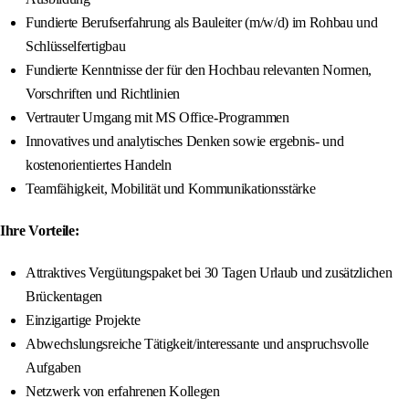
Fundierte Berufserfahrung als Bauleiter (m/w/d) im Rohbau und
Schlüsselfertigbau
Fundierte Kenntnisse der für den Hochbau relevanten Normen,
Vorschriften und Richtlinien
Vertrauter Umgang mit MS Office-Programmen
Innovatives und analytisches Denken sowie ergebnis- und
kostenorientiertes Handeln
Teamfähigkeit, Mobilität und Kommunikationsstärke
Ihre Vorteile:
Attraktives Vergütungspaket bei 30 Tagen Urlaub und zusätzlichen
Brückentagen
Einzigartige Projekte
Abwechslungsreiche Tätigkeit/interessante und anspruchsvolle
Aufgaben
Netzwerk von erfahrenen Kollegen