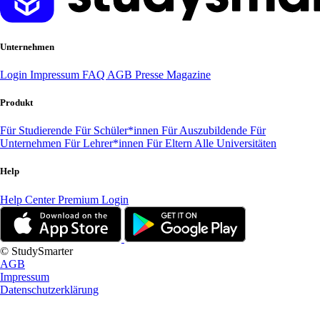
Unternehmen
Login
Impressum
FAQ
AGB
Presse
Magazine
Produkt
Für Studierende
Für Schüler*innen
Für Auszubildende
Für
Unternehmen
Für Lehrer*innen
Für Eltern
Alle Universitäten
Help
Help Center
Premium Login
© StudySmarter
AGB
Impressum
Datenschutzerklärung