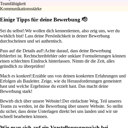
Teamfähigkeit
Kommunikationsstärke
Einige Tipps für deine Bewerbung 🫡
Sei du selbst!:
Wir wollen dich kennenlernen, also zeig uns, wer du
wirklich bist! Lass deine Persönlichkeit in deiner Bewerbung
durchscheinen und sei authentisch.
Pass auf die Details auf!:
Achte darauf, dass deine Bewerbung
fehlerfrei ist. Rechtschreibfehler oder unklare Formulierungen können
einen schlechten Eindruck hinterlassen. Nimm dir die Zeit, alles
gründlich zu überprüfen!
Mach es konkret!:
Erzähle uns von deinen konkreten Erfahrungen und
Erfolgen als Bauleiter. Zeige, wie du Herausforderungen gemeistert
hast und welche Ergebnisse du erzielt hast. Das macht deine
Bewerbung stark!
Bewirb dich über unsere Website!:
Der einfachste Weg, Teil unseres
Teams zu werden, ist die Bewerbung über unsere Website. So stellst
du sicher, dass deine Unterlagen direkt bei uns landen und wir sie
schnell bearbeiten können.
Wie man sich auf ein Vorstellungsgespräch bei