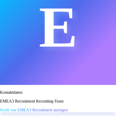
E
Kontaktdaten:
EMEA3 Recruitment Recruiting-Team
Profil von EMEA3 Recruitment anzeigen