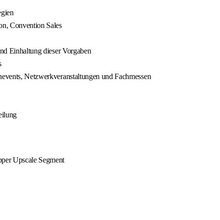
egien
n, Convention Sales
 und Einhaltung dieser Vorgaben
s
henevents, Netzwerkveranstaltungen und Fachmessen
eilung
Upper Upscale Segment