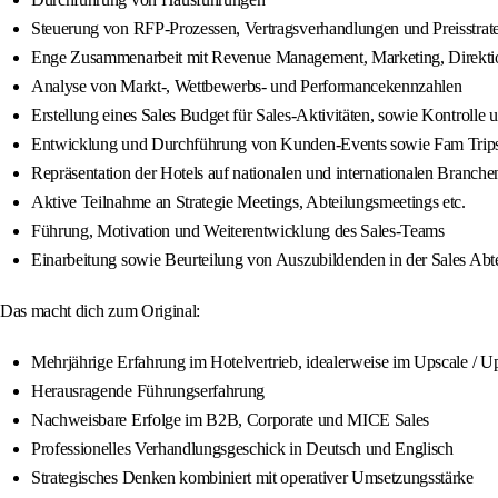
Steuerung von RFP‑Prozessen, Vertragsverhandlungen und Preisstrat
Enge Zusammenarbeit mit Revenue Management, Marketing, Direktio
Analyse von Markt‑, Wettbewerbs‑ und Performancekennzahlen
Erstellung eines Sales Budget für Sales‑Aktivitäten, sowie Kontrolle
Entwicklung und Durchführung von Kunden-Events sowie Fam Trip
Repräsentation der Hotels auf nationalen und internationalen Branc
Aktive Teilnahme an Strategie Meetings, Abteilungsmeetings etc.
Führung, Motivation und Weiterentwicklung des Sales‑Teams
Einarbeitung sowie Beurteilung von Auszubildenden in der Sales Abt
Das macht dich zum Original:
Mehrjährige Erfahrung im Hotelvertrieb, idealerweise im Upscale / 
Herausragende Führungserfahrung
Nachweisbare Erfolge im B2B, Corporate und MICE Sales
Professionelles Verhandlungsgeschick in Deutsch und Englisch
Strategisches Denken kombiniert mit operativer Umsetzungsstärke