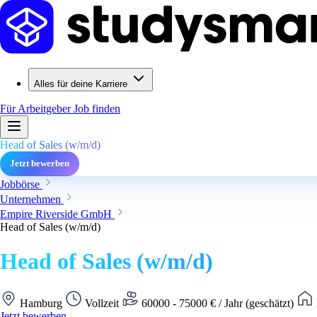
Alles für deine Karriere
Für Arbeitgeber
Job finden
Head of Sales (w/m/d)
Jetzt bewerben
Jobbörse
Unternehmen
Empire Riverside GmbH
Head of Sales (w/m/d)
Head of Sales (w/m/d)
Hamburg
Vollzeit
60000 - 75000 € / Jahr (geschätzt)
Jetzt bewerben