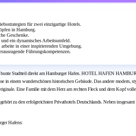
ebsstrategien für zwei einzigartige Hotels.
Köpfen in Hamburg.
iche Geschenke.
n und ein dynamisches Arbeitsumfeld.
d arbeite in einer inspirierenden Umgebung.
 herausragende Führungskompetenzen.
der bunte Stadtteil direkt am Hamburger Hafen. HOTEL HAFEN HAM
ause in einem wunderschönen historischen Gebäude. Das andere modern, styli
 Originale. Eine Familie mit dem Herz am rechten Fleck und dem Kopf volle
 gehört zu den erfolgreichsten Privathotels Deutschlands. Neben insgesam
rger Hafens: