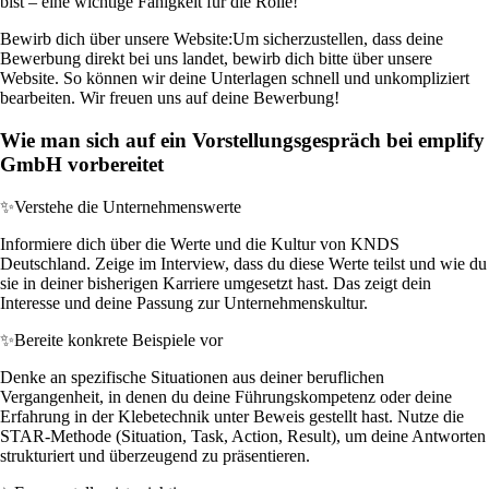
bist – eine wichtige Fähigkeit für die Rolle!
Bewirb dich über unsere Website:
Um sicherzustellen, dass deine
Bewerbung direkt bei uns landet, bewirb dich bitte über unsere
Website. So können wir deine Unterlagen schnell und unkompliziert
bearbeiten. Wir freuen uns auf deine Bewerbung!
Wie man sich auf ein Vorstellungsgespräch bei emplify
GmbH vorbereitet
✨
Verstehe die Unternehmenswerte
Informiere dich über die Werte und die Kultur von KNDS
Deutschland. Zeige im Interview, dass du diese Werte teilst und wie du
sie in deiner bisherigen Karriere umgesetzt hast. Das zeigt dein
Interesse und deine Passung zur Unternehmenskultur.
✨
Bereite konkrete Beispiele vor
Denke an spezifische Situationen aus deiner beruflichen
Vergangenheit, in denen du deine Führungskompetenz oder deine
Erfahrung in der Klebetechnik unter Beweis gestellt hast. Nutze die
STAR-Methode (Situation, Task, Action, Result), um deine Antworten
strukturiert und überzeugend zu präsentieren.