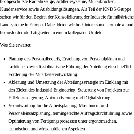
hochgeschützte Radfahrzeuge, Artilleriesysteme, Militärbrücken,
Kundenservice sowie Ausbildungslösungen. Als Teil der KNDS-Gruppe
stehen wir für den Beginn der Konsolidierung der Industrie für militärische
Landsysteme in Europa. Dabei bieten wir hochinteressante, komplexe und
herausfordernde Tätigkeiten in einem kollegialen Umfeld.
Was Sie erwartet:
Planung des Personalbedarfs, Erstellung von Personalplänen und
fachliche sowie disziplinarische Führung der Abteilung einschließlich
Förderung der Mitarbeiterentwicklung
Ableitung und Umsetzung der Abteilungsstrategie im Einklang mit
den Zielen des Industrial Engineering, Steuerung von Projekten zur
Effizienzsteigerung, Automatisierung und Digitalisierung
Verantwortung für die Arbeitsplanung, Maschinen- und
Personaleinsatzplanung, termingerechte Auftragsdurchführung sowie
Optimierung von Fertigungsprozessen unter ergonomischen,
technischen und wirtschaftlichen Aspekten