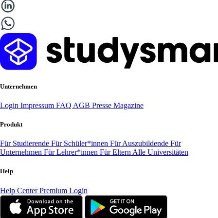
Unternehmen
Login
Impressum
FAQ
AGB
Presse
Magazine
Produkt
Für Studierende
Für Schüler*innen
Für Auszubildende
Für
Unternehmen
Für Lehrer*innen
Für Eltern
Alle Universitäten
Help
Help Center
Premium Login