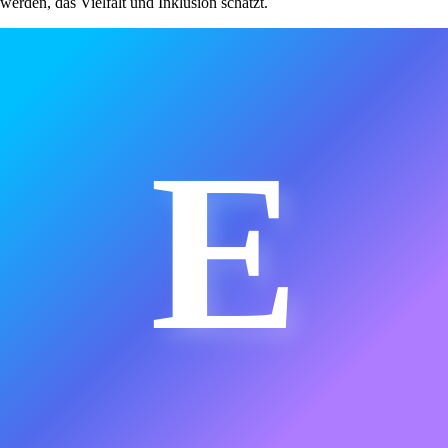
werden, das Vielfalt und Inklusion schätzt.
E