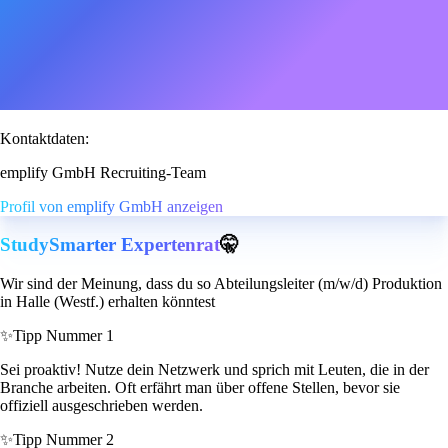
Kontaktdaten:
emplify GmbH Recruiting-Team
Profil von emplify GmbH anzeigen
StudySmarter Expertenrat
🤫
Wir sind der Meinung, dass du so Abteilungsleiter (m/w/d) Produktion
in Halle (Westf.) erhalten könntest
✨
Tipp Nummer 1
Sei proaktiv! Nutze dein Netzwerk und sprich mit Leuten, die in der
Branche arbeiten. Oft erfährt man über offene Stellen, bevor sie
offiziell ausgeschrieben werden.
✨
Tipp Nummer 2