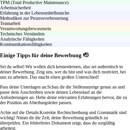
TPM (Total Productive Maintenance)
Arbeitssicherheit
Erfahrung in der Lebensmittelbranche
Methodiken zur Prozessverbesserung
Teamarbeit
Verantwortungsbewusstsein
Technisches Verständnis
Analytische Fähigkeiten
Kommunikationsfähigkeiten
Einige Tipps für deine Bewerbung 🫡
Sei du selbst!:
Wir wollen dich kennenlernen, also sei authentisch in
deiner Bewerbung. Zeig uns, wer du bist und was dich motiviert, bei
uns zu arbeiten. Das macht einen großen Unterschied!
Pass deine Unterlagen an:
Schau dir die Stellenanzeige genau an und
passe dein Anschreiben sowie deinen Lebenslauf an die
Anforderungen an. Hebe deine relevanten Erfahrungen hervor, die zu
der Position als Abteilungsleiter passen.
Achte auf die Details:
Korrekte Rechtschreibung und Grammatik sind
wichtig! Nimm dir die Zeit, deine Bewerbung gründlich zu
überprüfen. Ein fehlerfreies Dokument zeigt, dass du sorgfältig
arbeitest.