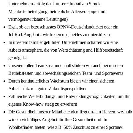
Unternehmenserfolg dank unserer lukrativen Storck
Mitarbeiterbeteiligung, betriebliche Altersvorsorge und
vermögenswirksame Leistungen)
Egal, ob ein bezuschusstes ÖPNV-Deutschlandticket oder ein
JobRad-Angebot - wir freuen uns, beides zu unterstützen
In unserem familiengeführten Unternehmen schaffen wir eine
Arbeitsatmosphäre, die von Wertschätzung und Hilfsbereitschaft
geprägt ist.
Unseren tollen Teamzusammenhalt stärken wir auch bei unseren
Betriebsfesten und abwechslungsreichen Team- und Sportevents
Durch kontinuierliches Wachstum bieten wir einen sicheren
Arbeitsplatz mit guten Zukunftsperspektiven
Zahlreiche Weiterbildungs- und Entwicklungsmöglichkeiten, um Ihr
eigenes Know-how stetig zu erweitern
Die Gesundheit unserer Mitarbeitenden liegt uns am Herzen, weshalb
wir ein vielfältiges Angebot für Ihre Gesundheit und Ihr
Wohlbefinden bieten, wie z.B. 50% Zuschuss zu einer Sportnavi