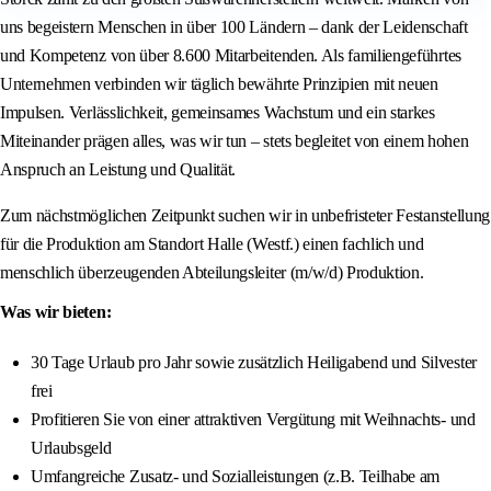
uns begeistern Menschen in über 100 Ländern – dank der Leidenschaft
und Kompetenz von über 8.600 Mitarbeitenden. Als familiengeführtes
Unternehmen verbinden wir täglich bewährte Prinzipien mit neuen
Impulsen. Verlässlichkeit, gemeinsames Wachstum und ein starkes
Miteinander prägen alles, was wir tun – stets begleitet von einem hohen
Anspruch an Leistung und Qualität.
Zum nächstmöglichen Zeitpunkt suchen wir in unbefristeter Festanstellung
für die Produktion am Standort Halle (Westf.) einen fachlich und
menschlich überzeugenden Abteilungsleiter (m/w/d) Produktion.
Was wir bieten:
30 Tage Urlaub pro Jahr sowie zusätzlich Heiligabend und Silvester
frei
Profitieren Sie von einer attraktiven Vergütung mit Weihnachts- und
Urlaubsgeld
Umfangreiche Zusatz- und Sozialleistungen (z.B. Teilhabe am