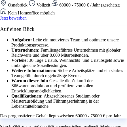
Osnabrück
Vollzeit
60000 - 75000 € / Jahr (geschätzt)
Kein Homeoffice möglich
Jetzt bewerben
Auf einen Blick
Aufgaben:
Leite ein motiviertes Team und optimiere unsere
Produktionsprozesse.
Unternehmen:
Familiengeführtes Unternehmen mit globaler
Reichweite und über 8.600 Mitarbeitenden.
Vorteile:
30 Tage Urlaub, Weihnachts- und Urlaubsgeld sowie
umfangreiche Sozialleistungen.
Weitere Informationen:
Sichere Arbeitsplätze und ein starkes
Teamgefühl durch regelmäßige Events.
Warum dieser Job:
Gestalte die Zukunft der
Süßwarenproduktion und profitiere von tollen
Entwicklungsmöglichkeiten.
Qualifikationen:
Abgeschlossenes Studium oder
Meisterausbildung und Führungserfahrung in der
Lebensmittelbranche.
Das prognostizierte Gehalt liegt zwischen 60000 - 75000 € pro Jahr.
Storck zählt zu den größten Süßwarenherstellern weltweit. Marken von