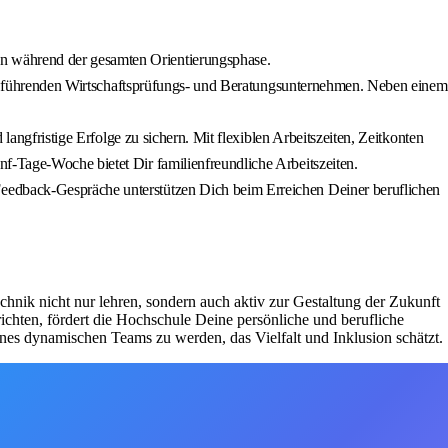
en während der gesamten Orientierungsphase.
 der führenden Wirtschaftsprüfungs‑ und Beratungsunternehmen. Neben einem
langfristige Erfolge zu sichern. Mit flexiblen Arbeitszeiten, Zeitkonten
f‑Tage‑Woche bietet Dir familienfreundliche Arbeitszeiten.
Feedback‑Gespräche unterstützen Dich beim Erreichen Deiner beruflichen
chnik nicht nur lehren, sondern auch aktiv zur Gestaltung der Zukunft
richten, fördert die Hochschule Deine persönliche und berufliche
es dynamischen Teams zu werden, das Vielfalt und Inklusion schätzt.