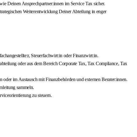
owie Deinen Ansprechpartner:innen im Service Tax sicher.
 strategischen Weiterentwicklung Deiner Abteilung in enger
changestellte:r, Steuerfachwirt:in oder Finanzwirt:in.
rabteilung oder aus dem Bereich Corporate Tax, Tax Compliance, Tax
sen oder im Austausch mit Finanzbehörden und externen Berater:innen.
amleitung sammeln.
rviceorientierung zu steuern.