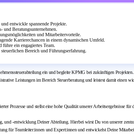
 und entwickle spannende Projekte.
s- und Beratungsunternehmen.
ldungsmöglichkeiten und Mitarbeitervorteile.
ragende Karrierechancen in einem dynamischen Umfeld.
d führe ein engagiertes Team.
steuerlichen Bereich und Führungserfahrung.
rnehmenssteuerabteilung ein und begleite KPMG bei zukünftigen Projek
rative Leistungen im Bereich Steuerberatung und leistest damit einen wich
erter Prozesse und stellst eine hohe Qualität unserer Arbeitsergebnisse fü
ng, und -entwicklung Deiner Abteilung. Hierbei wirst Du von unserer zentra
ng für Teamleiter:innen und Expert:innen und entwickelst Deine Mitarbeite