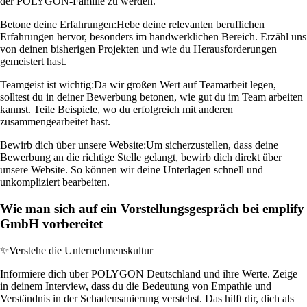
der POLYGON-Familie zu werden.
Betone deine Erfahrungen:
Hebe deine relevanten beruflichen
Erfahrungen hervor, besonders im handwerklichen Bereich. Erzähl uns
von deinen bisherigen Projekten und wie du Herausforderungen
gemeistert hast.
Teamgeist ist wichtig:
Da wir großen Wert auf Teamarbeit legen,
solltest du in deiner Bewerbung betonen, wie gut du im Team arbeiten
kannst. Teile Beispiele, wo du erfolgreich mit anderen
zusammengearbeitet hast.
Bewirb dich über unsere Website:
Um sicherzustellen, dass deine
Bewerbung an die richtige Stelle gelangt, bewirb dich direkt über
unsere Website. So können wir deine Unterlagen schnell und
unkompliziert bearbeiten.
Wie man sich auf ein Vorstellungsgespräch bei emplify
GmbH vorbereitet
✨
Verstehe die Unternehmenskultur
Informiere dich über POLYGON Deutschland und ihre Werte. Zeige
in deinem Interview, dass du die Bedeutung von Empathie und
Verständnis in der Schadensanierung verstehst. Das hilft dir, dich als