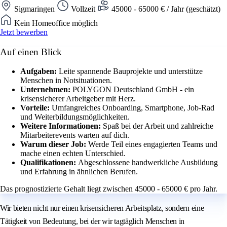
Sigmaringen
Vollzeit
45000 - 65000 € / Jahr (geschätzt)
Kein Homeoffice möglich
Jetzt bewerben
Auf einen Blick
Aufgaben:
Leite spannende Bauprojekte und unterstütze
Menschen in Notsituationen.
Unternehmen:
POLYGON Deutschland GmbH - ein
krisensicherer Arbeitgeber mit Herz.
Vorteile:
Umfangreiches Onboarding, Smartphone, Job-Rad
und Weiterbildungsmöglichkeiten.
Weitere Informationen:
Spaß bei der Arbeit und zahlreiche
Mitarbeiterevents warten auf dich.
Warum dieser Job:
Werde Teil eines engagierten Teams und
mache einen echten Unterschied.
Qualifikationen:
Abgeschlossene handwerkliche Ausbildung
und Erfahrung in ähnlichen Berufen.
Das prognostizierte Gehalt liegt zwischen 45000 - 65000 € pro Jahr.
Wir bieten nicht nur einen krisensicheren Arbeitsplatz, sondern eine
Tätigkeit von Bedeutung, bei der wir tagtäglich Menschen in