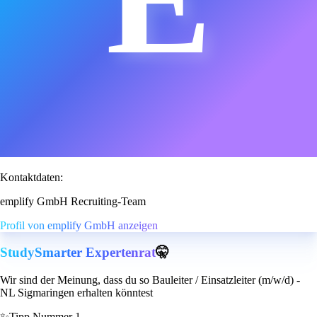
Kontaktdaten:
emplify GmbH Recruiting-Team
Profil von emplify GmbH anzeigen
StudySmarter Expertenrat
🤫
Wir sind der Meinung, dass du so Bauleiter / Einsatzleiter (m/w/d) -
NL Sigmaringen erhalten könntest
✨
Tipp Nummer 1