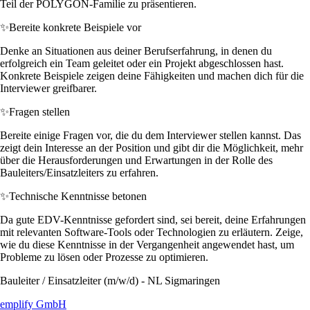
Teil der POLYGON-Familie zu präsentieren.
✨
Bereite konkrete Beispiele vor
Denke an Situationen aus deiner Berufserfahrung, in denen du
erfolgreich ein Team geleitet oder ein Projekt abgeschlossen hast.
Konkrete Beispiele zeigen deine Fähigkeiten und machen dich für die
Interviewer greifbarer.
✨
Fragen stellen
Bereite einige Fragen vor, die du dem Interviewer stellen kannst. Das
zeigt dein Interesse an der Position und gibt dir die Möglichkeit, mehr
über die Herausforderungen und Erwartungen in der Rolle des
Bauleiters/Einsatzleiters zu erfahren.
✨
Technische Kenntnisse betonen
Da gute EDV-Kenntnisse gefordert sind, sei bereit, deine Erfahrungen
mit relevanten Software-Tools oder Technologien zu erläutern. Zeige,
wie du diese Kenntnisse in der Vergangenheit angewendet hast, um
Probleme zu lösen oder Prozesse zu optimieren.
Bauleiter / Einsatzleiter (m/w/d) - NL Sigmaringen
emplify GmbH