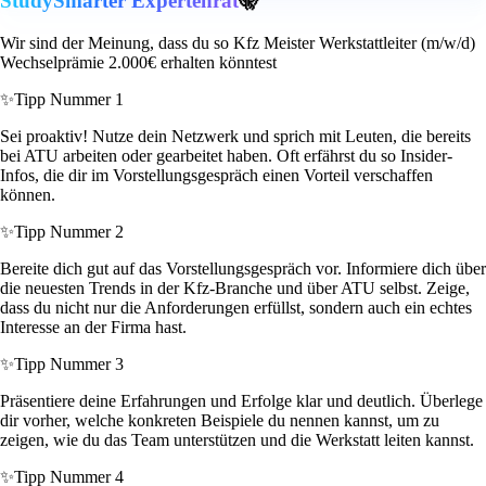
StudySmarter Expertenrat
🤫
Wir sind der Meinung, dass du so Kfz Meister Werkstattleiter (m/w/d)
Wechselprämie 2.000€ erhalten könntest
✨
Tipp Nummer 1
Sei proaktiv! Nutze dein Netzwerk und sprich mit Leuten, die bereits
bei ATU arbeiten oder gearbeitet haben. Oft erfährst du so Insider-
Infos, die dir im Vorstellungsgespräch einen Vorteil verschaffen
können.
✨
Tipp Nummer 2
Bereite dich gut auf das Vorstellungsgespräch vor. Informiere dich über
die neuesten Trends in der Kfz-Branche und über ATU selbst. Zeige,
dass du nicht nur die Anforderungen erfüllst, sondern auch ein echtes
Interesse an der Firma hast.
✨
Tipp Nummer 3
Präsentiere deine Erfahrungen und Erfolge klar und deutlich. Überlege
dir vorher, welche konkreten Beispiele du nennen kannst, um zu
zeigen, wie du das Team unterstützen und die Werkstatt leiten kannst.
✨
Tipp Nummer 4