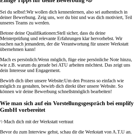
Einige Tipps für deine Bewerbung 🫡
Sei du selbst!:
Wir wollen dich kennenlernen, also sei authentisch in
deiner Bewerbung. Zeig uns, wer du bist und was dich motiviert, Teil
unseres Teams zu werden.
Betone deine Qualifikationen:
Stell sicher, dass du deine
Meisterprüfung und relevante Erfahrungen klar hervorhebst. Wir
suchen nach jemandem, der die Verantwortung für unsere Werkstatt
übernehmen kann!
Mach es persönlich:
Wenn möglich, füge eine persönliche Note hinzu,
wie z.B. warum du gerade bei ATU arbeiten möchtest. Das zeigt uns
dein Interesse und Engagement.
Bewirb dich über unsere Website:
Um den Prozess so einfach wie
möglich zu gestalten, bewirb dich direkt über unsere Website. So
können wir deine Bewerbung schnellstmöglich bearbeiten!
Wie man sich auf ein Vorstellungsgespräch bei emplify
GmbH vorbereitet
✨
Mach dich mit der Werkstatt vertraut
Bevor du zum Interview gehst, schau dir die Werkstatt von A.T.U an.