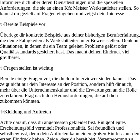
Informiere dich über deren Dienstleistungen und die speziellen
Anforderungen, die sie an einen Kfz Meister Werkstattleiter stellen. So
kannst du gezielt auf Fragen eingehen und zeigst dein Interesse.
✨
Bereite Beispiele vor
Überlege dir konkrete Beispiele aus deiner bisherigen Berufserfahrung,
die deine Fähigkeiten als Werkstattleiter unter Beweis stellen. Denk an
Situationen, in denen du ein Team geleitet, Probleme gelöst oder
Qualitätsstandards gesichert hast. Das macht deinen Eindruck viel
greifbarer.
✨
Fragen stellen ist wichtig
Bereite einige Fragen vor, die du dem Interviewer stellen kannst. Das
zeigt nicht nur dein Interesse an der Position, sondern hilft dir auch,
mehr über die Unternehmenskultur und die Erwartungen an die Rolle
zu erfahren. Frag nach den Herausforderungen, die auf dich
zukommen könnten.
✨
Kleidung und Auftreten
Achte darauf, dass du angemessen gekleidet bist. Ein gepflegtes
Erscheinungsbild vermittelt Professionalität. Sei freundlich und
selbstbewusst, denn dein Auftreten kann einen großen Einfluss auf den
ersten Eindruck haben. Zeige, dass du bereit bist, Verantwortung zu