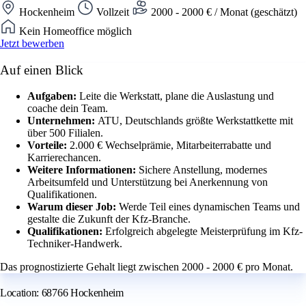
Hockenheim
Vollzeit
2000 - 2000 € / Monat (geschätzt)
Kein Homeoffice möglich
Jetzt bewerben
Auf einen Blick
Aufgaben:
Leite die Werkstatt, plane die Auslastung und
coache dein Team.
Unternehmen:
ATU, Deutschlands größte Werkstattkette mit
über 500 Filialen.
Vorteile:
2.000 € Wechselprämie, Mitarbeiterrabatte und
Karrierechancen.
Weitere Informationen:
Sichere Anstellung, modernes
Arbeitsumfeld und Unterstützung bei Anerkennung von
Qualifikationen.
Warum dieser Job:
Werde Teil eines dynamischen Teams und
gestalte die Zukunft der Kfz-Branche.
Qualifikationen:
Erfolgreich abgelegte Meisterprüfung im Kfz-
Techniker-Handwerk.
Das prognostizierte Gehalt liegt zwischen 2000 - 2000 € pro Monat.
Location: 68766 Hockenheim