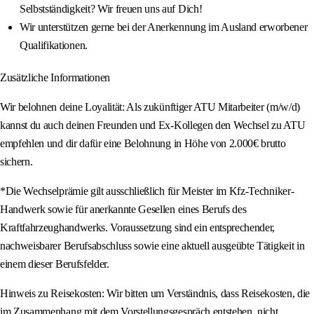
Selbstständigkeit? Wir freuen uns auf Dich!
Wir unterstützen gerne bei der Anerkennung im Ausland erworbener
Qualifikationen.
Zusätzliche Informationen
Wir belohnen deine Loyalität: Als zukünftiger ATU Mitarbeiter (m/w/d)
kannst du auch deinen Freunden und Ex-Kollegen den Wechsel zu ATU
empfehlen und dir dafür eine Belohnung in Höhe von 2.000€ brutto
sichern.
*Die Wechselprämie gilt ausschließlich für Meister im Kfz-Techniker-
Handwerk sowie für anerkannte Gesellen eines Berufs des
Kraftfahrzeughandwerks. Voraussetzung sind ein entsprechender,
nachweisbarer Berufsabschluss sowie eine aktuell ausgeübte Tätigkeit in
einem dieser Berufsfelder.
Hinweis zu Reisekosten: Wir bitten um Verständnis, dass Reisekosten, die
im Zusammenhang mit dem Vorstellungsgespräch entstehen, nicht