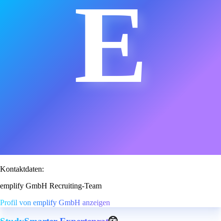
E
Kontaktdaten:
emplify GmbH Recruiting-Team
Profil von emplify GmbH anzeigen