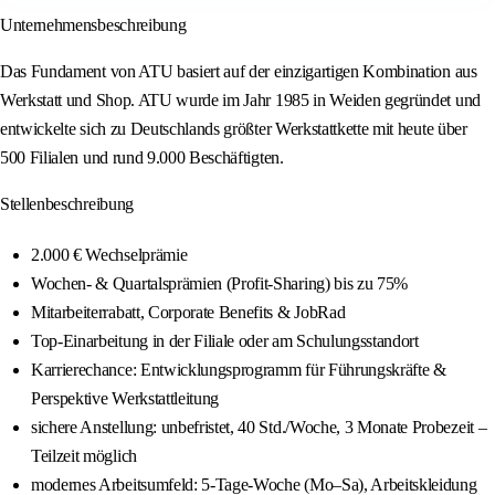
Unternehmensbeschreibung
Das Fundament von ATU basiert auf der einzigartigen Kombination aus
Werkstatt und Shop. ATU wurde im Jahr 1985 in Weiden gegründet und
entwickelte sich zu Deutschlands größter Werkstattkette mit heute über
500 Filialen und rund 9.000 Beschäftigten.
Stellenbeschreibung
2.000 € Wechselprämie
Wochen- & Quartalsprämien (Profit-Sharing) bis zu 75%
Mitarbeiterrabatt, Corporate Benefits & JobRad
Top-Einarbeitung in der Filiale oder am Schulungsstandort
Karrierechance: Entwicklungsprogramm für Führungskräfte &
Perspektive Werkstattleitung
sichere Anstellung: unbefristet, 40 Std./Woche, 3 Monate Probezeit –
Teilzeit möglich
modernes Arbeitsumfeld: 5-Tage-Woche (Mo–Sa), Arbeitskleidung