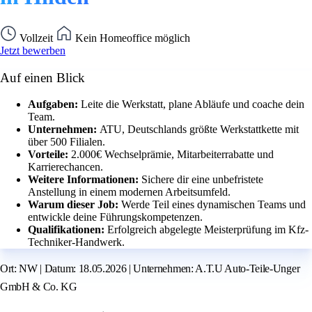
Vollzeit
Kein Homeoffice möglich
Jetzt bewerben
Auf einen Blick
Aufgaben:
Leite die Werkstatt, plane Abläufe und coache dein
Team.
Unternehmen:
ATU, Deutschlands größte Werkstattkette mit
über 500 Filialen.
Vorteile:
2.000€ Wechselprämie, Mitarbeiterrabatte und
Karrierechancen.
Weitere Informationen:
Sichere dir eine unbefristete
Anstellung in einem modernen Arbeitsumfeld.
Warum dieser Job:
Werde Teil eines dynamischen Teams und
entwickle deine Führungskompetenzen.
Qualifikationen:
Erfolgreich abgelegte Meisterprüfung im Kfz-
Techniker-Handwerk.
Ort: NW | Datum: 18.05.2026 | Unternehmen: A.T.U Auto-Teile-Unger
GmbH & Co. KG