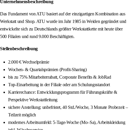
Unternehmensbeschreibung
Das Fundament von ATU basiert auf der einzigartigen Kombination aus
Werkstatt und Shop. ATU wurde im Jahr 1985 in Weiden gegründet und
entwickelte sich zu Deutschlands größter Werkstattkette mit heute über
500 Filialen und rund 9.000 Beschäftigten.
Stellenbeschreibung
2.000 € Wechselprämie
Wochen- & Quartalsprämien (Profit-Sharing)
bis zu 75% Mitarbeiterrabatt, Corporate Benefits & JobRad
Top-Einarbeitung in der Filiale oder am Schulungsstandort
Karrierechance: Entwicklungsprogramm für Führungskräfte &
Perspektive Werkstattleitung
sichere Anstellung: unbefristet, 40 Std./Woche, 3 Monate Probezeit –
Teilzeit möglich
modernes Arbeitsumfeld: 5-Tage-Woche (Mo–Sa), Arbeitskleidung
inkl. Wäscheservice