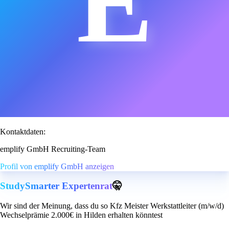
E
Kontaktdaten:
emplify GmbH Recruiting-Team
Profil von emplify GmbH anzeigen
StudySmarter Expertenrat
🤫
Wir sind der Meinung, dass du so Kfz Meister Werkstattleiter (m/w/d)
Wechselprämie 2.000€ in Hilden erhalten könntest