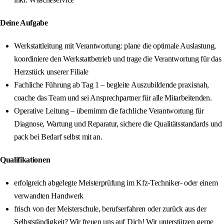
Deine Aufgabe
Werkstattleitung mit Verantwortung: plane die optimale Auslastung,
koordiniere den Werkstattbetrieb und trage die Verantwortung für das
Herzstück unserer Filiale
Fachliche Führung ab Tag 1 – begleite Auszubildende praxisnah,
coache das Team und sei Ansprechpartner für alle Mitarbeitenden.
Operative Leitung – übernimm die fachliche Verantwortung für
Diagnose, Wartung und Reparatur, sichere die Qualitätsstandards und
pack bei Bedarf selbst mit an.
Qualifikationen
erfolgreich abgelegte Meisterprüfung im Kfz-Techniker- oder einem
verwandten Handwerk
frisch von der Meisterschule, berufserfahren oder zurück aus der
Selbstständigkeit? Wir freuen uns auf Dich! Wir unterstützen gerne