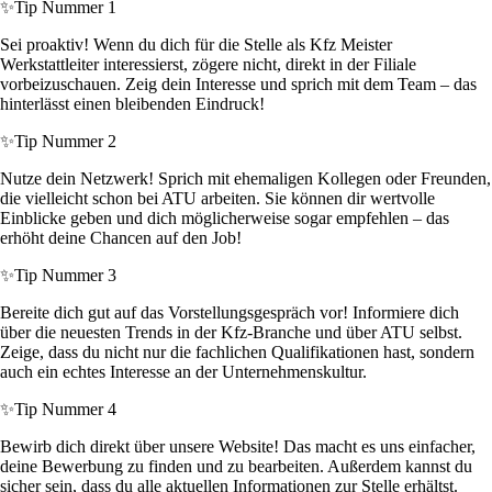
✨
Tip Nummer 1
Sei proaktiv! Wenn du dich für die Stelle als Kfz Meister
Werkstattleiter interessierst, zögere nicht, direkt in der Filiale
vorbeizuschauen. Zeig dein Interesse und sprich mit dem Team – das
hinterlässt einen bleibenden Eindruck!
✨
Tip Nummer 2
Nutze dein Netzwerk! Sprich mit ehemaligen Kollegen oder Freunden,
die vielleicht schon bei ATU arbeiten. Sie können dir wertvolle
Einblicke geben und dich möglicherweise sogar empfehlen – das
erhöht deine Chancen auf den Job!
✨
Tip Nummer 3
Bereite dich gut auf das Vorstellungsgespräch vor! Informiere dich
über die neuesten Trends in der Kfz-Branche und über ATU selbst.
Zeige, dass du nicht nur die fachlichen Qualifikationen hast, sondern
auch ein echtes Interesse an der Unternehmenskultur.
✨
Tip Nummer 4
Bewirb dich direkt über unsere Website! Das macht es uns einfacher,
deine Bewerbung zu finden und zu bearbeiten. Außerdem kannst du
sicher sein, dass du alle aktuellen Informationen zur Stelle erhältst.