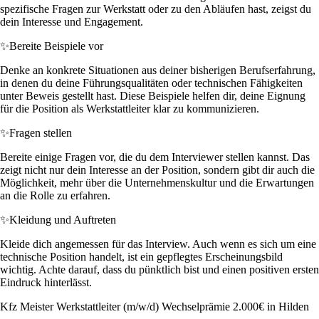
spezifische Fragen zur Werkstatt oder zu den Abläufen hast, zeigst du
dein Interesse und Engagement.
✨
Bereite Beispiele vor
Denke an konkrete Situationen aus deiner bisherigen Berufserfahrung,
in denen du deine Führungsqualitäten oder technischen Fähigkeiten
unter Beweis gestellt hast. Diese Beispiele helfen dir, deine Eignung
für die Position als Werkstattleiter klar zu kommunizieren.
✨
Fragen stellen
Bereite einige Fragen vor, die du dem Interviewer stellen kannst. Das
zeigt nicht nur dein Interesse an der Position, sondern gibt dir auch die
Möglichkeit, mehr über die Unternehmenskultur und die Erwartungen
an die Rolle zu erfahren.
✨
Kleidung und Auftreten
Kleide dich angemessen für das Interview. Auch wenn es sich um eine
technische Position handelt, ist ein gepflegtes Erscheinungsbild
wichtig. Achte darauf, dass du pünktlich bist und einen positiven ersten
Eindruck hinterlässt.
Kfz Meister Werkstattleiter (m/w/d) Wechselprämie 2.000€ in Hilden