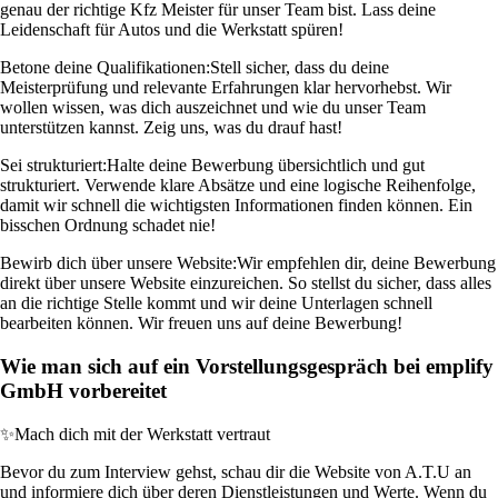
genau der richtige Kfz Meister für unser Team bist. Lass deine
Leidenschaft für Autos und die Werkstatt spüren!
Betone deine Qualifikationen:
Stell sicher, dass du deine
Meisterprüfung und relevante Erfahrungen klar hervorhebst. Wir
wollen wissen, was dich auszeichnet und wie du unser Team
unterstützen kannst. Zeig uns, was du drauf hast!
Sei strukturiert:
Halte deine Bewerbung übersichtlich und gut
strukturiert. Verwende klare Absätze und eine logische Reihenfolge,
damit wir schnell die wichtigsten Informationen finden können. Ein
bisschen Ordnung schadet nie!
Bewirb dich über unsere Website:
Wir empfehlen dir, deine Bewerbung
direkt über unsere Website einzureichen. So stellst du sicher, dass alles
an die richtige Stelle kommt und wir deine Unterlagen schnell
bearbeiten können. Wir freuen uns auf deine Bewerbung!
Wie man sich auf ein Vorstellungsgespräch bei emplify
GmbH vorbereitet
✨
Mach dich mit der Werkstatt vertraut
Bevor du zum Interview gehst, schau dir die Website von A.T.U an
und informiere dich über deren Dienstleistungen und Werte. Wenn du