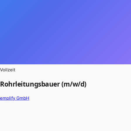
Vollzeit
Rohrleitungsbauer (m/w/d)
emplify GmbH