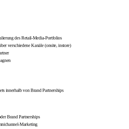
lierung des Retail-Media-Portfolios
r verschiedene Kanäle (onsite, instore)
rtner
pagnen
ts innerhalb von Brand Partnerships
oder Brand Partnerships
mnichannel-Marketing