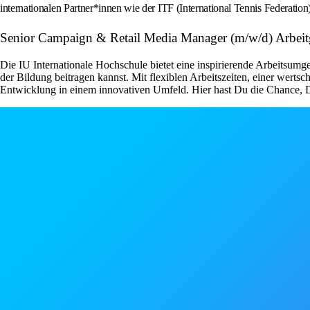
internationalen Partner*innen wie der ITF (International Tennis Federation)
Senior Campaign & Retail Media Manager (m/w/d) Arbei
Die IU Internationale Hochschule bietet eine inspirierende Arbeitsumg
der Bildung beitragen kannst. Mit flexiblen Arbeitszeiten, einer wert
Entwicklung in einem innovativen Umfeld. Hier hast Du die Chance, D