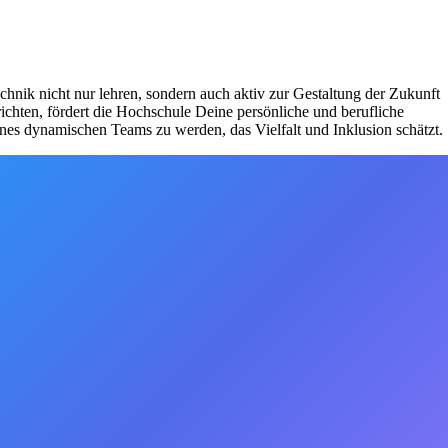
chnik nicht nur lehren, sondern auch aktiv zur Gestaltung der Zukunft
richten, fördert die Hochschule Deine persönliche und berufliche
es dynamischen Teams zu werden, das Vielfalt und Inklusion schätzt.