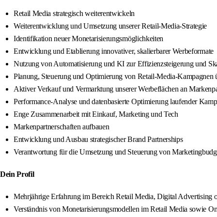
Retail Media strategisch weiterentwickeln
Weiterentwicklung und Umsetzung unserer Retail-Media-Strategie
Identifikation neuer Monetarisierungsmöglichkeiten
Entwicklung und Etablierung innovativer, skalierbarer Werbeformate
Nutzung von Automatisierung und KI zur Effizienzsteigerung und Ska
Planung, Steuerung und Optimierung von Retail-Media-Kampagnen übe
Aktiver Verkauf und Vermarktung unserer Werbeflächen an Markenpa
Performance-Analyse und datenbasierte Optimierung laufender Kam
Enge Zusammenarbeit mit Einkauf, Marketing und Tech
Markenpartnerschaften aufbauen
Entwicklung und Ausbau strategischer Brand Partnerships
Verantwortung für die Umsetzung und Steuerung von Marketingbudge
Dein Profil
Mehrjährige Erfahrung im Bereich Retail Media, Digital Advertising 
Verständnis von Monetarisierungsmodellen im Retail Media sowie O