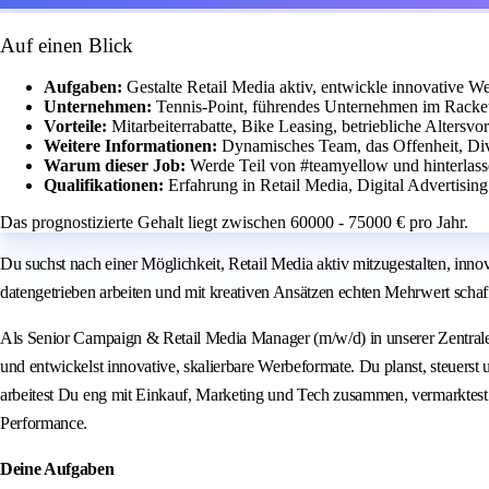
Auf einen Blick
Aufgaben:
Gestalte Retail Media aktiv, entwickle innovative
Unternehmen:
Tennis-Point, führendes Unternehmen im Racket
Vorteile:
Mitarbeiterrabatte, Bike Leasing, betriebliche Altersvo
Weitere Informationen:
Dynamisches Team, das Offenheit, Diver
Warum dieser Job:
Werde Teil von #teamyellow und hinterlass
Qualifikationen:
Erfahrung in Retail Media, Digital Advertisin
Das prognostizierte Gehalt liegt zwischen 60000 - 75000 € pro Jahr.
Du suchst nach einer Möglichkeit, Retail Media aktiv mitzugestalten, i
datengetrieben arbeiten und mit kreativen Ansätzen echten Mehrwert sch
Als Senior Campaign & Retail Media Manager (m/w/d) in unserer Zentrale i
und entwickelst innovative, skalierbare Werbeformate. Du planst, steuers
arbeitest Du eng mit Einkauf, Marketing und Tech zusammen, vermarktest a
Performance.
Deine Aufgaben