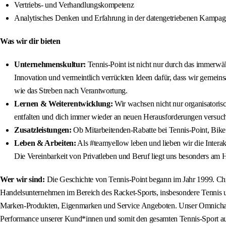
Vertriebs- und Verhandlungskompetenz
Analytisches Denken und Erfahrung in der datengetriebenen Kampa
Was wir dir bieten
Unternehmenskultur:
Tennis-Point ist nicht nur durch das immerwäh
Innovation und vermeintlich verrückten Ideen dafür, dass wir gemeins
wie das Streben nach Verantwortung.
Lernen & Weiterentwicklung:
Wir wachsen nicht nur organisatorisc
entfalten und dich immer wieder an neuen Herausforderungen versuchen
Zusatzleistungen:
Ob Mitarbeitenden-Rabatte bei Tennis-Point, Bike 
Leben & Arbeiten:
Als #teamyellow leben und lieben wir die Interak
Die Vereinbarkeit von Privatleben und Beruf liegt uns besonders am 
Wer wir sind:
Die Geschichte von Tennis-Point begann im Jahr 1999. Chris
Handelsunternehmen im Bereich des Racket-Sports, insbesondere Tennis und
Marken-Produkten, Eigenmarken und Service Angeboten. Unser Omnichannel 
Performance unserer Kund*innen und somit den gesamten Tennis-Sport auf