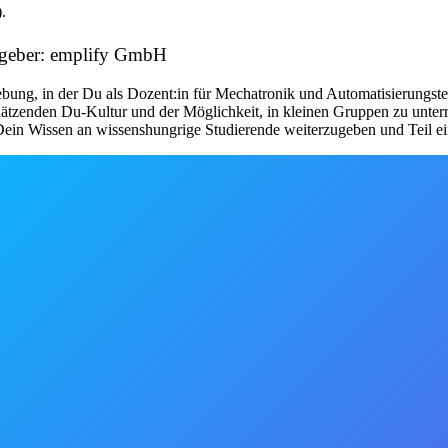
.
tgeber: emplify GmbH
ebung, in der Du als Dozent:in für Mechatronik und Automatisierungste
schätzenden Du-Kultur und der Möglichkeit, in kleinen Gruppen zu unter
ein Wissen an wissenshungrige Studierende weiterzugeben und Teil ein