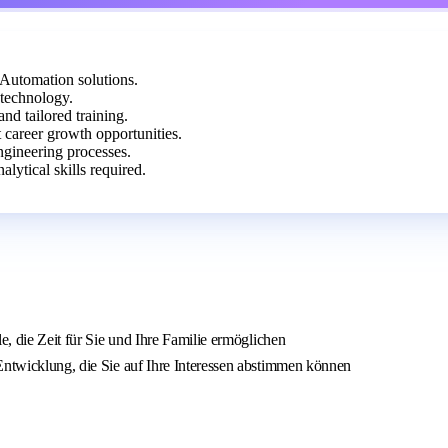
Automation solutions.
 technology.
and tailored training.
 career growth opportunities.
ngineering processes.
ytical skills required.
e, die Zeit für Sie und Ihre Familie ermöglichen
Entwicklung, die Sie auf Ihre Interessen abstimmen können