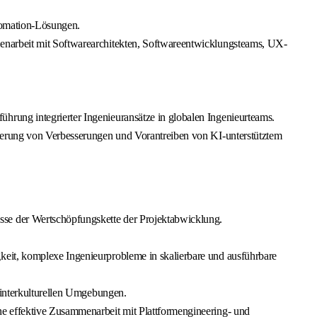
tomation-Lösungen.
menarbeit mit Softwarearchitekten, Softwareentwicklungsteams, UX-
rung integrierter Ingenieuransätze in globalen Ingenieurteams.
rderung von Verbesserungen und Vorantreiben von KI-unterstütztem
se der Wertschöpfungskette der Projektabwicklung.
keit, komplexe Ingenieurprobleme in skalierbare und ausführbare
d interkulturellen Umgebungen.
ne effektive Zusammenarbeit mit Plattformengineering- und