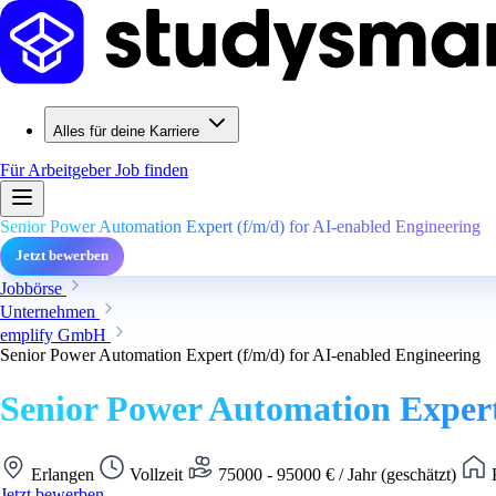
Alles für deine Karriere
Für Arbeitgeber
Job finden
Senior Power Automation Expert (f/m/d) for AI-enabled Engineering
Jetzt bewerben
Jobbörse
Unternehmen
emplify GmbH
Senior Power Automation Expert (f/m/d) for AI-enabled Engineering
Senior Power Automation Expert
Erlangen
Vollzeit
75000 - 95000 € / Jahr (geschätzt)
K
Jetzt bewerben