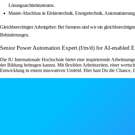
Lösungsarchitekturteams.
Master-Abschluss in Elektrotechnik, Energietechnik, Automatisierungs
Gleichberechtigter Arbeitgeber: Bei Siemens sind wir ein gleichberecht
Behinderungen.
Senior Power Automation Expert (f/m/d) for AI-enabled 
Die IU Internationale Hochschule bietet eine inspirierende Arbeitsumg
der Bildung beitragen kannst. Mit flexiblen Arbeitszeiten, einer wert
Entwicklung in einem innovativen Umfeld. Hier hast Du die Chance, D