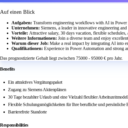
Auf einen Blick
Aufgaben:
Transform engineering workflows with AI in Power 
Unternehmen:
Siemens, a leader in innovative engineering and
Vorteile:
Attractive salary, 30 days vacation, flexible schedules, 
Weitere Informationen:
Join a diverse team and enjoy excellent
Warum dieser Job:
Make a real impact by integrating AI into e
Qualifikationen:
Experience in Power Automation and strong anal
Das prognostizierte Gehalt liegt zwischen 75000 - 95000 € pro Jahr.
Benefits
Ein attraktives Vergütungspaket
Zugang zu Siemens Aktienplänen
30 Tage bezahlter Urlaub und eine Vielzahl flexibler Arbeitszeitmodell
Flexible Schulungsmöglichkeiten für Ihre berufliche und persönliche 
Barrierefreie Standorte
Responsibilities