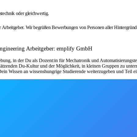
technik oder gleichwertig.
igter Arbeitgeber. Wir begrüßen Bewerbungen von Personen aller Hintergr
Engineering Arbeitgeber: emplify GmbH
ebung, in der Du als Dozent:in für Mechatronik und Automatisierungste
schätzenden Du-Kultur und der Möglichkeit, in kleinen Gruppen zu unter
ein Wissen an wissenshungrige Studierende weiterzugeben und Teil ein