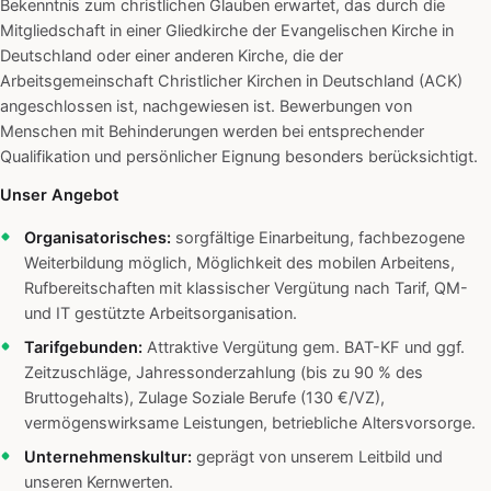
Bekenntnis zum christlichen Glauben erwartet, das durch die
Mitgliedschaft in einer Gliedkirche der Evangelischen Kirche in
Deutschland oder einer anderen Kirche, die der
Arbeitsgemeinschaft Christlicher Kirchen in Deutschland (ACK)
angeschlossen ist, nachgewiesen ist. Bewerbungen von
Menschen mit Behinderungen werden bei entsprechender
Qualifikation und persönlicher Eignung besonders berücksichtigt.
Unser Angebot
Organisatorisches:
sorgfältige Einarbeitung, fachbezogene
Weiterbildung möglich, Möglichkeit des mobilen Arbeitens,
Rufbereitschaften mit klassischer Vergütung nach Tarif, QM-
und IT gestützte Arbeitsorganisation.
Tarifgebunden:
Attraktive Vergütung gem. BAT-KF und ggf.
Zeitzuschläge, Jahressonderzahlung (bis zu 90 % des
Bruttogehalts), Zulage Soziale Berufe (130 €/VZ),
vermögenswirksame Leistungen, betriebliche Altersvorsorge.
Unternehmenskultur:
geprägt von unserem Leitbild und
unseren Kernwerten.