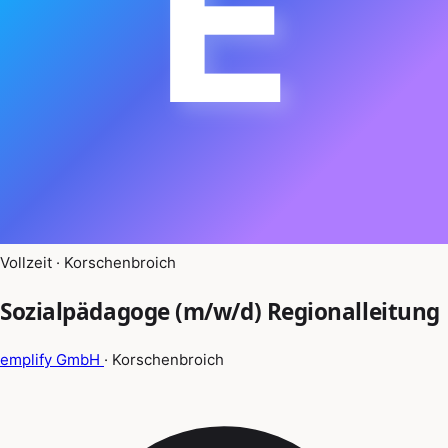
E
Vollzeit · Korschenbroich
Sozialpädagoge (m/w/d) Regionalleitung
emplify GmbH
· Korschenbroich