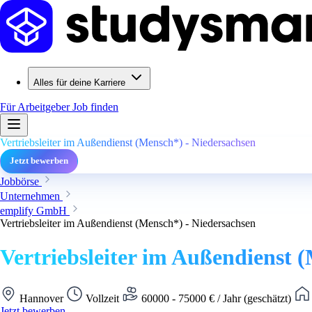
Alles für deine Karriere
Für Arbeitgeber
Job finden
Vertriebsleiter im Außendienst (Mensch*) - Niedersachsen
Jetzt bewerben
Jobbörse
Unternehmen
emplify GmbH
Vertriebsleiter im Außendienst (Mensch*) - Niedersachsen
Vertriebsleiter im Außendienst 
Hannover
Vollzeit
60000 - 75000 € / Jahr (geschätzt)
Jetzt bewerben