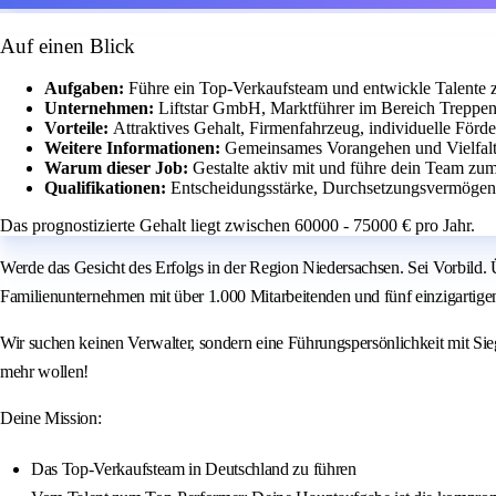
Auf einen Blick
Aufgaben:
Führe ein Top-Verkaufsteam und entwickle Talente 
Unternehmen:
Liftstar GmbH, Marktführer im Bereich Treppenl
Vorteile:
Attraktives Gehalt, Firmenfahrzeug, individuelle För
Weitere Informationen:
Gemeinsames Vorangehen und Vielfalt s
Warum dieser Job:
Gestalte aktiv mit und führe dein Team zu
Qualifikationen:
Entscheidungsstärke, Durchsetzungsvermögen 
Das prognostizierte Gehalt liegt zwischen 60000 - 75000 € pro Jahr.
Werde das Gesicht des Erfolgs in der Region Niedersachsen. Sei Vorbild.
Familienunternehmen mit über 1.000 Mitarbeitenden und fünf einzigartigen 
Wir suchen keinen Verwalter, sondern eine Führungspersönlichkeit mit Si
mehr wollen!
Deine Mission:
Das Top-Verkaufsteam in Deutschland zu führen