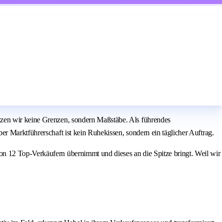
tzen wir keine Grenzen, sondern Maßstäbe. Als führendes
r Marktführerschaft ist kein Ruhekissen, sondern ein täglicher Auftrag.
n 12 Top-Verkäufern übernimmt und dieses an die Spitze bringt. Weil wir