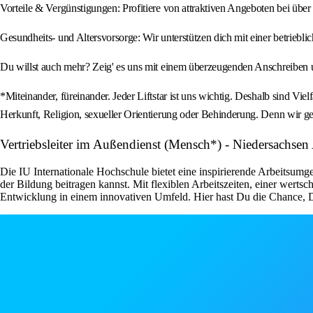
Vorteile & Vergünstigungen: Profitiere von attraktiven Angeboten bei übe
Gesundheits- und Altersvorsorge: Wir unterstützen dich mit einer betrie
Du willst auch mehr? Zeig' es uns mit einem überzeugenden Anschreiben 
*Miteinander, füreinander. Jeder Liftstar ist uns wichtig. Deshalb sind V
Herkunft, Religion, sexueller Orientierung oder Behinderung. Denn wir 
Vertriebsleiter im Außendienst (Mensch*) - Niedersachse
Die IU Internationale Hochschule bietet eine inspirierende Arbeitsumg
der Bildung beitragen kannst. Mit flexiblen Arbeitszeiten, einer wert
Entwicklung in einem innovativen Umfeld. Hier hast Du die Chance, D