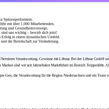
zu Spitzenperformern.
ifte mit über 1.000 Mitarbeitenden.
derung und Gesundheitsvorsorge.
ind uns wichtig – bewirb dich jetzt!
m Erfolg in einem dynamischen Umfeld.
und die Bereitschaft zur Veränderung.
 Übernimm Verantwortung. Gewinne mit Liftstar. Bei der Liftstar GmbH se
Marken sind wir seit Jahrzehnten Marktführer im Bereich Treppenlifte. Abe
eger-Gen, die Verantwortung für die Region Niedersachsen und ein Team vo