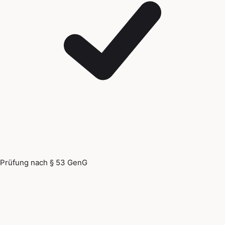
Prüfung nach § 53 GenG