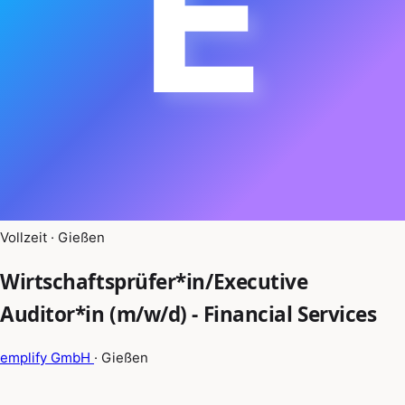
E
Vollzeit · Gießen
Wirtschaftsprüfer*in/Executive
Auditor*in (m/w/d) - Financial Services
emplify GmbH
· Gießen