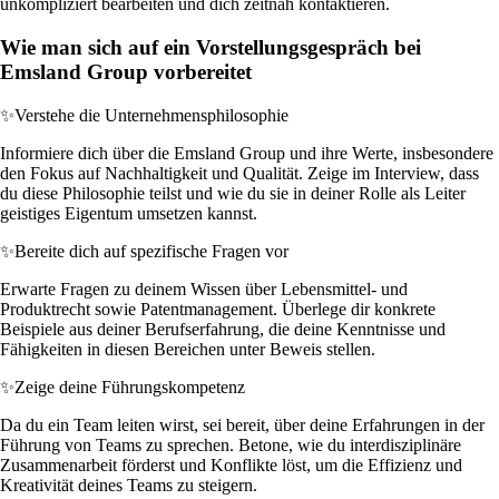
unkompliziert bearbeiten und dich zeitnah kontaktieren.
Wie man sich auf ein Vorstellungsgespräch bei
Emsland Group vorbereitet
✨
Verstehe die Unternehmensphilosophie
Informiere dich über die Emsland Group und ihre Werte, insbesondere
den Fokus auf Nachhaltigkeit und Qualität. Zeige im Interview, dass
du diese Philosophie teilst und wie du sie in deiner Rolle als Leiter
geistiges Eigentum umsetzen kannst.
✨
Bereite dich auf spezifische Fragen vor
Erwarte Fragen zu deinem Wissen über Lebensmittel- und
Produktrecht sowie Patentmanagement. Überlege dir konkrete
Beispiele aus deiner Berufserfahrung, die deine Kenntnisse und
Fähigkeiten in diesen Bereichen unter Beweis stellen.
✨
Zeige deine Führungskompetenz
Da du ein Team leiten wirst, sei bereit, über deine Erfahrungen in der
Führung von Teams zu sprechen. Betone, wie du interdisziplinäre
Zusammenarbeit förderst und Konflikte löst, um die Effizienz und
Kreativität deines Teams zu steigern.