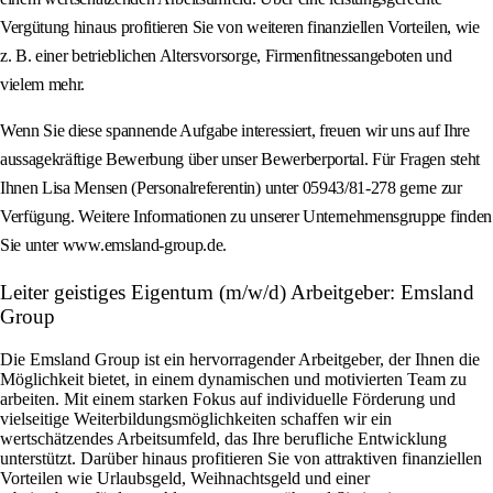
Vergütung hinaus profitieren Sie von weiteren finanziellen Vorteilen, wie
z. B. einer betrieblichen Altersvorsorge, Firmenfitnessangeboten und
vielem mehr.
Wenn Sie diese spannende Aufgabe interessiert, freuen wir uns auf Ihre
aussagekräftige Bewerbung über unser Bewerberportal. Für Fragen steht
Ihnen Lisa Mensen (Personalreferentin) unter 05943/81-278 gerne zur
Verfügung. Weitere Informationen zu unserer Unternehmensgruppe finden
Sie unter www.emsland-group.de.
Leiter geistiges Eigentum (m/w/d) Arbeitgeber: Emsland
Group
Die Emsland Group ist ein hervorragender Arbeitgeber, der Ihnen die
Möglichkeit bietet, in einem dynamischen und motivierten Team zu
arbeiten. Mit einem starken Fokus auf individuelle Förderung und
vielseitige Weiterbildungsmöglichkeiten schaffen wir ein
wertschätzendes Arbeitsumfeld, das Ihre berufliche Entwicklung
unterstützt. Darüber hinaus profitieren Sie von attraktiven finanziellen
Vorteilen wie Urlaubsgeld, Weihnachtsgeld und einer