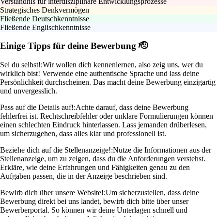
Verständnis für interdisziplinäre Entwicklungsprozesse
Strategisches Denkvermögen
Fließende Deutschkenntnisse
Fließende Englischkenntnisse
Einige Tipps für deine Bewerbung 🫡
Sei du selbst!:
Wir wollen dich kennenlernen, also zeig uns, wer du
wirklich bist! Verwende eine authentische Sprache und lass deine
Persönlichkeit durchscheinen. Das macht deine Bewerbung einzigartig
und unvergesslich.
Pass auf die Details auf!:
Achte darauf, dass deine Bewerbung
fehlerfrei ist. Rechtschreibfehler oder unklare Formulierungen können
einen schlechten Eindruck hinterlassen. Lass jemanden drüberlesen,
um sicherzugehen, dass alles klar und professionell ist.
Beziehe dich auf die Stellenanzeige!:
Nutze die Informationen aus der
Stellenanzeige, um zu zeigen, dass du die Anforderungen verstehst.
Erkläre, wie deine Erfahrungen und Fähigkeiten genau zu den
Aufgaben passen, die in der Anzeige beschrieben sind.
Bewirb dich über unsere Website!:
Um sicherzustellen, dass deine
Bewerbung direkt bei uns landet, bewirb dich bitte über unser
Bewerberportal. So können wir deine Unterlagen schnell und