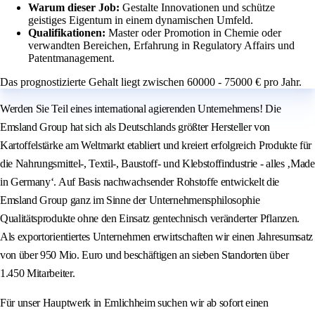
Warum dieser Job:
Gestalte Innovationen und schütze
geistiges Eigentum in einem dynamischen Umfeld.
Qualifikationen:
Master oder Promotion in Chemie oder
verwandten Bereichen, Erfahrung in Regulatory Affairs und
Patentmanagement.
Das prognostizierte Gehalt liegt zwischen 60000 - 75000 € pro Jahr.
Werden Sie Teil eines international agierenden Unternehmens! Die
Emsland Group hat sich als Deutschlands größter Hersteller von
Kartoffelstärke am Weltmarkt etabliert und kreiert erfolgreich Produkte für
die Nahrungsmittel-, Textil-, Baustoff- und Klebstoffindustrie - alles ‚Made
in Germany‘. Auf Basis nachwachsender Rohstoffe entwickelt die
Emsland Group ganz im Sinne der Unternehmensphilosophie
Qualitätsprodukte ohne den Einsatz gentechnisch veränderter Pflanzen.
Als exportorientiertes Unternehmen erwirtschaften wir einen Jahresumsatz
von über 950 Mio. Euro und beschäftigen an sieben Standorten über
1.450 Mitarbeiter.
Für unser Hauptwerk in Emlichheim suchen wir ab sofort einen