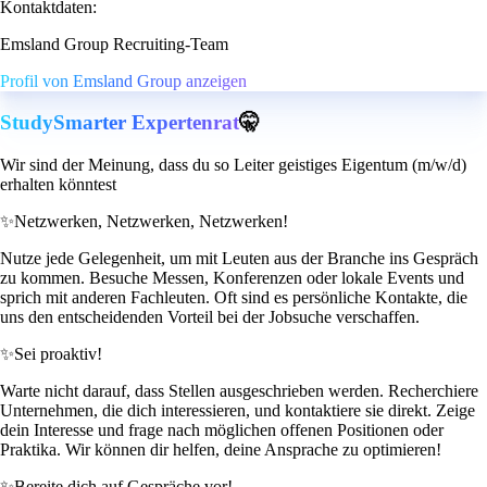
Kontaktdaten:
Emsland Group Recruiting-Team
Profil von Emsland Group anzeigen
StudySmarter Expertenrat
🤫
Wir sind der Meinung, dass du so Leiter geistiges Eigentum (m/w/d)
erhalten könntest
✨
Netzwerken, Netzwerken, Netzwerken!
Nutze jede Gelegenheit, um mit Leuten aus der Branche ins Gespräch
zu kommen. Besuche Messen, Konferenzen oder lokale Events und
sprich mit anderen Fachleuten. Oft sind es persönliche Kontakte, die
uns den entscheidenden Vorteil bei der Jobsuche verschaffen.
✨
Sei proaktiv!
Warte nicht darauf, dass Stellen ausgeschrieben werden. Recherchiere
Unternehmen, die dich interessieren, und kontaktiere sie direkt. Zeige
dein Interesse und frage nach möglichen offenen Positionen oder
Praktika. Wir können dir helfen, deine Ansprache zu optimieren!
✨
Bereite dich auf Gespräche vor!