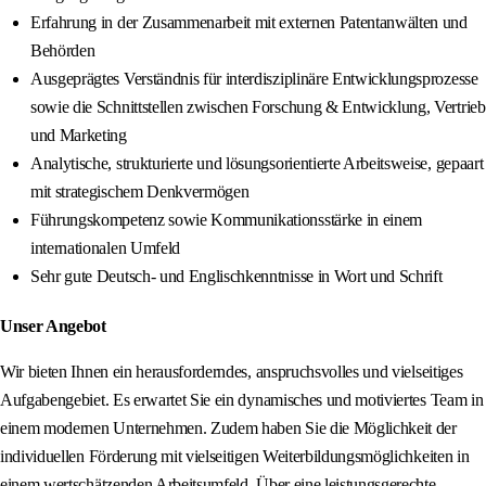
Erfahrung in der Zusammenarbeit mit externen Patentanwälten und
Behörden
Ausgeprägtes Verständnis für interdisziplinäre Entwicklungsprozesse
sowie die Schnittstellen zwischen Forschung & Entwicklung, Vertrieb
und Marketing
Analytische, strukturierte und lösungsorientierte Arbeitsweise, gepaart
mit strategischem Denkvermögen
Führungskompetenz sowie Kommunikationsstärke in einem
internationalen Umfeld
Sehr gute Deutsch- und Englischkenntnisse in Wort und Schrift
Unser Angebot
Wir bieten Ihnen ein herausforderndes, anspruchsvolles und vielseitiges
Aufgabengebiet. Es erwartet Sie ein dynamisches und motiviertes Team in
einem modernen Unternehmen. Zudem haben Sie die Möglichkeit der
individuellen Förderung mit vielseitigen Weiterbildungsmöglichkeiten in
einem wertschätzenden Arbeitsumfeld. Über eine leistungsgerechte