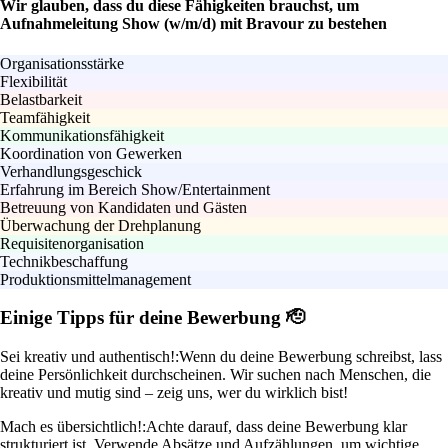
Wir glauben, dass du diese Fähigkeiten brauchst, um
Aufnahmeleitung Show (w/m/d) mit Bravour zu bestehen
Organisationsstärke
Flexibilität
Belastbarkeit
Teamfähigkeit
Kommunikationsfähigkeit
Koordination von Gewerken
Verhandlungsgeschick
Erfahrung im Bereich Show/Entertainment
Betreuung von Kandidaten und Gästen
Überwachung der Drehplanung
Requisitenorganisation
Technikbeschaffung
Produktionsmittelmanagement
Einige Tipps für deine Bewerbung 🫡
Sei kreativ und authentisch!:
Wenn du deine Bewerbung schreibst, lass
deine Persönlichkeit durchscheinen. Wir suchen nach Menschen, die
kreativ und mutig sind – zeig uns, wer du wirklich bist!
Mach es übersichtlich!:
Achte darauf, dass deine Bewerbung klar
strukturiert ist. Verwende Absätze und Aufzählungen, um wichtige