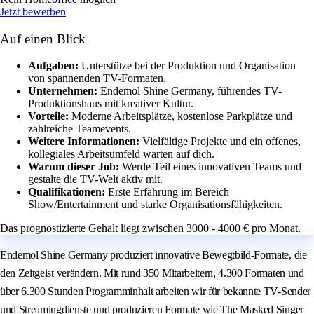
Jetzt bewerben
Auf einen Blick
Aufgaben:
Unterstütze bei der Produktion und Organisation
von spannenden TV-Formaten.
Unternehmen:
Endemol Shine Germany, führendes TV-
Produktionshaus mit kreativer Kultur.
Vorteile:
Moderne Arbeitsplätze, kostenlose Parkplätze und
zahlreiche Teamevents.
Weitere Informationen:
Vielfältige Projekte und ein offenes,
kollegiales Arbeitsumfeld warten auf dich.
Warum dieser Job:
Werde Teil eines innovativen Teams und
gestalte die TV-Welt aktiv mit.
Qualifikationen:
Erste Erfahrung im Bereich
Show/Entertainment und starke Organisationsfähigkeiten.
Das prognostizierte Gehalt liegt zwischen 3000 - 4000 € pro Monat.
Endemol Shine Germany produziert innovative Bewegtbild-Formate, die
den Zeitgeist verändern. Mit rund 350 Mitarbeitern, 4.300 Formaten und
über 6.300 Stunden Programminhalt arbeiten wir für bekannte TV-Sender
und Streamingdienste und produzieren Formate wie The Masked Singer