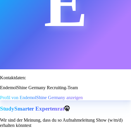
E
Kontaktdaten:
EndemolShine Germany Recruiting-Team
Profil von EndemolShine Germany anzeigen
StudySmarter Expertenrat
🤫
Wir sind der Meinung, dass du so Aufnahmeleitung Show (w/m/d)
erhalten könntest