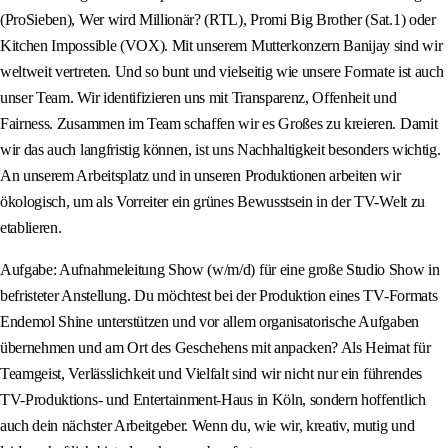
(ProSieben), Wer wird Millionär? (RTL), Promi Big Brother (Sat.1) oder
Kitchen Impossible (VOX). Mit unserem Mutterkonzern Banijay sind wir
weltweit vertreten. Und so bunt und vielseitig wie unsere Formate ist auch
unser Team. Wir identifizieren uns mit Transparenz, Offenheit und
Fairness. Zusammen im Team schaffen wir es Großes zu kreieren. Damit
wir das auch langfristig können, ist uns Nachhaltigkeit besonders wichtig.
An unserem Arbeitsplatz und in unseren Produktionen arbeiten wir
ökologisch, um als Vorreiter ein grünes Bewusstsein in der TV-Welt zu
etablieren.
Aufgabe: Aufnahmeleitung Show (w/m/d) für eine große Studio Show in
befristeter Anstellung. Du möchtest bei der Produktion eines TV-Formats
Endemol Shine unterstützen und vor allem organisatorische Aufgaben
übernehmen und am Ort des Geschehens mit anpacken? Als Heimat für
Teamgeist, Verlässlichkeit und Vielfalt sind wir nicht nur ein führendes
TV-Produktions- und Entertainment-Haus in Köln, sondern hoffentlich
auch dein nächster Arbeitgeber. Wenn du, wie wir, kreativ, mutig und