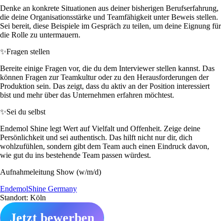
Denke an konkrete Situationen aus deiner bisherigen Berufserfahrung,
die deine Organisationsstärke und Teamfähigkeit unter Beweis stellen.
Sei bereit, diese Beispiele im Gespräch zu teilen, um deine Eignung für
die Rolle zu untermauern.
✨
Fragen stellen
Bereite einige Fragen vor, die du dem Interviewer stellen kannst. Das
können Fragen zur Teamkultur oder zu den Herausforderungen der
Produktion sein. Das zeigt, dass du aktiv an der Position interessiert
bist und mehr über das Unternehmen erfahren möchtest.
✨
Sei du selbst
Endemol Shine legt Wert auf Vielfalt und Offenheit. Zeige deine
Persönlichkeit und sei authentisch. Das hilft nicht nur dir, dich
wohlzufühlen, sondern gibt dem Team auch einen Eindruck davon,
wie gut du ins bestehende Team passen würdest.
Aufnahmeleitung Show (w/m/d)
EndemolShine Germany
Standort: Köln
Jetzt bewerben