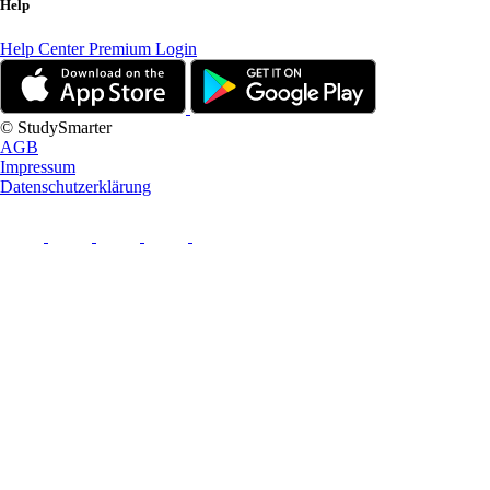
Help
Help Center
Premium Login
© StudySmarter
AGB
Impressum
Datenschutzerklärung