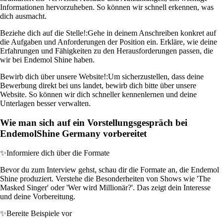
Informationen hervorzuheben. So können wir schnell erkennen, was
dich ausmacht.
Beziehe dich auf die Stelle!:
Gehe in deinem Anschreiben konkret auf
die Aufgaben und Anforderungen der Position ein. Erkläre, wie deine
Erfahrungen und Fähigkeiten zu den Herausforderungen passen, die
wir bei Endemol Shine haben.
Bewirb dich über unsere Website!:
Um sicherzustellen, dass deine
Bewerbung direkt bei uns landet, bewirb dich bitte über unsere
Website. So können wir dich schneller kennenlernen und deine
Unterlagen besser verwalten.
Wie man sich auf ein Vorstellungsgespräch bei
EndemolShine Germany vorbereitet
✨
Informiere dich über die Formate
Bevor du zum Interview gehst, schau dir die Formate an, die Endemol
Shine produziert. Verstehe die Besonderheiten von Shows wie 'The
Masked Singer' oder 'Wer wird Millionär?'. Das zeigt dein Interesse
und deine Vorbereitung.
✨
Bereite Beispiele vor