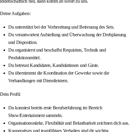
leidenschaftlich bist, dann komm ab sofort zu uns.
Deine Aufgaben:
Du unterstützt bei der Vorbereitung und Betreuung des Sets.
Du verantwortest Aufstellung und Überwachung der Drehplanung
und Disposition.
Du organisierst und beschaffst Requisiten, Technik und
Produktionsmittel.
Du betreust Kandidaten, Kandidatinnen und Gäste.
Du übernimmst die Koordination der Gewerke sowie die
Verhandlungen mit Dienstleistern.
Dein Profil:
Du konntest bereits erste Berufserfahrung im Bereich
Show/Entertainment sammeln.
Organisationsstärke, Flexibilität und Belastbarkeit zeichnen dich aus.
Kooperatives und teamfähiges Verhalten sind dir wichtig.