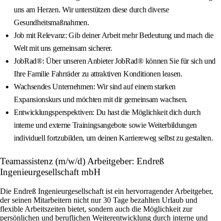
uns am Herzen. Wir unterstützen diese durch diverse
Gesundheitsmaßnahmen.
Job mit Relevanz: Gib deiner Arbeit mehr Bedeutung und mach die
Welt mit uns gemeinsam sicherer.
JobRad®: Über unseren Anbieter JobRad® können Sie für sich und
Ihre Familie Fahrräder zu attraktiven Konditionen leasen.
Wachsendes Unternehmen: Wir sind auf einem starken
Expansionskurs und möchten mit dir gemeinsam wachsen.
Entwicklungsperspektiven: Du hast die Möglichkeit dich durch
interne und externe Trainingsangebote sowie Weiterbildungen
individuell fortzubilden, um deinen Karriereweg selbst zu gestalten.
Teamassistenz (m/w/d) Arbeitgeber: Endreß
Ingenieurgesellschaft mbH
Die Endreß Ingenieurgesellschaft ist ein hervorragender Arbeitgeber,
der seinen Mitarbeitern nicht nur 30 Tage bezahlten Urlaub und
flexible Arbeitszeiten bietet, sondern auch die Möglichkeit zur
persönlichen und beruflichen Weiterentwicklung durch interne und