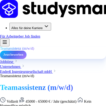
Alles für deine Karriere
Für Arbeitgeber
Job finden
Teamassistenz (m/w/d)
Jetzt bewerben
Jobbörse
Unternehmen
Endreß Ingenieurgesellschaft mbH
Teamassistenz (m/w/d)
Teamassistenz (m/w/d)
Vollzeit
45000 - 65000 € / Jahr (geschätzt)
Kein
Homeoffice möglich