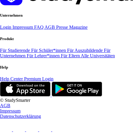
Unternehmen
Login
Impressum
FAQ
AGB
Presse
Magazine
Produkt
Für Studierende
Für Schüler*innen
Für Auszubildende
Für
Unternehmen
Für Lehrer*innen
Für Eltern
Alle Universitäten
Help
Help Center
Premium Login
© StudySmarter
AGB
Impressum
Datenschutzerklärung