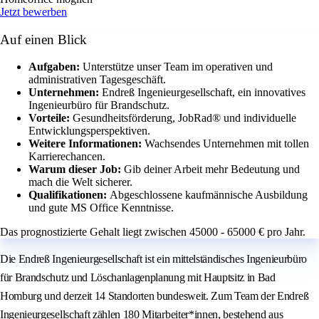
Jetzt bewerben
Auf einen Blick
Aufgaben:
Unterstütze unser Team im operativen und
administrativen Tagesgeschäft.
Unternehmen:
Endreß Ingenieurgesellschaft, ein innovatives
Ingenieurbüro für Brandschutz.
Vorteile:
Gesundheitsförderung, JobRad® und individuelle
Entwicklungsperspektiven.
Weitere Informationen:
Wachsendes Unternehmen mit tollen
Karrierechancen.
Warum dieser Job:
Gib deiner Arbeit mehr Bedeutung und
mach die Welt sicherer.
Qualifikationen:
Abgeschlossene kaufmännische Ausbildung
und gute MS Office Kenntnisse.
Das prognostizierte Gehalt liegt zwischen 45000 - 65000 € pro Jahr.
Die Endreß Ingenieurgesellschaft ist ein mittelständisches Ingenieurbüro
für Brandschutz und Löschanlagenplanung mit Hauptsitz in Bad
Homburg und derzeit 14 Standorten bundesweit. Zum Team der Endreß
Ingenieurgesellschaft zählen 180 Mitarbeiter*innen, bestehend aus