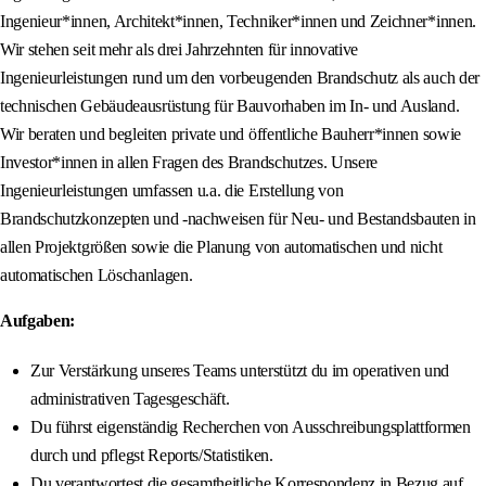
Ingenieur*innen, Architekt*innen, Techniker*innen und Zeichner*innen.
Wir stehen seit mehr als drei Jahrzehnten für innovative
Ingenieurleistungen rund um den vorbeugenden Brandschutz als auch der
technischen Gebäudeausrüstung für Bauvorhaben im In- und Ausland.
Wir beraten und begleiten private und öffentliche Bauherr*innen sowie
Investor*innen in allen Fragen des Brandschutzes. Unsere
Ingenieurleistungen umfassen u.a. die Erstellung von
Brandschutzkonzepten und -nachweisen für Neu- und Bestandsbauten in
allen Projektgrößen sowie die Planung von automatischen und nicht
automatischen Löschanlagen.
Aufgaben:
Zur Verstärkung unseres Teams unterstützt du im operativen und
administrativen Tagesgeschäft.
Du führst eigenständig Recherchen von Ausschreibungsplattformen
durch und pflegst Reports/Statistiken.
Du verantwortest die gesamtheitliche Korrespondenz in Bezug auf