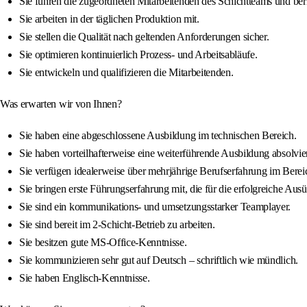
Sie führen die zugeordneten Mitarbeitenden des Schichtteams und beric
Sie arbeiten in der täglichen Produktion mit.
Sie stellen die Qualität nach geltenden Anforderungen sicher.
Sie optimieren kontinuierlich Prozess- und Arbeitsabläufe.
Sie entwickeln und qualifizieren die Mitarbeitenden.
Was erwarten wir von Ihnen?
Sie haben eine abgeschlossene Ausbildung im technischen Bereich.
Sie haben vorteilhafterweise eine weiterführende Ausbildung absolviert,
Sie verfügen idealerweise über mehrjährige Berufserfahrung im Berei
Sie bringen erste Führungserfahrung mit, die für die erfolgreiche Ausü
Sie sind ein kommunikations- und umsetzungsstarker Teamplayer.
Sie sind bereit im 2-Schicht-Betrieb zu arbeiten.
Sie besitzen gute MS-Office-Kenntnisse.
Sie kommunizieren sehr gut auf Deutsch – schriftlich wie mündlich.
Sie haben Englisch-Kenntnisse.