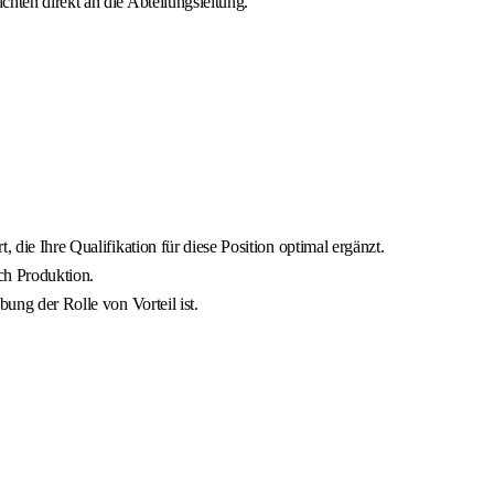
hten direkt an die Abteilungsleitung.
 die Ihre Qualifikation für diese Position optimal ergänzt.
ch Produktion.
bung der Rolle von Vorteil ist.