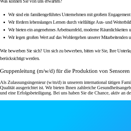
Was können Sie von uns erwarten?
Wir sind ein familiengeführtes Unternehmen mit großem Engagement u
Wir fördern lebenslanges Lernen durch vielfältige Aus- und Weiterbil
Wir bieten ein angenehmes Arbeitsumfeld, moderne Räumlichkeiten u
Wir legen großen Wert auf das Wohlergehen unserer Mitarbeitenden un
Wie bewerben Sie sich? Um sich zu bewerben, bitten wir Sie, Ihre Unterl
berücksichtigt werden.
Gruppenleitung (m/w/d) für die Produktion von Sensoren
Als Zulassungsingenieur (w/m/d) in unserem international tätigen Fami
Qualität ausgerichtet ist. Wir bieten Ihnen zahlreiche Gesundheitsange
und eine Erfolgsbeteiligung. Bei uns haben Sie die Chance, aktiv an d