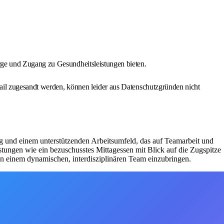
rge und Zugang zu Gesundheitsleistungen bieten.
ail zugesandt werden, können leider aus Datenschutzgründen nicht
ung und einem unterstützenden Arbeitsumfeld, das auf Teamarbeit und
istungen wie ein bezuschusstes Mittagessen mit Blick auf die Zugspitze
 in einem dynamischen, interdisziplinären Team einzubringen.