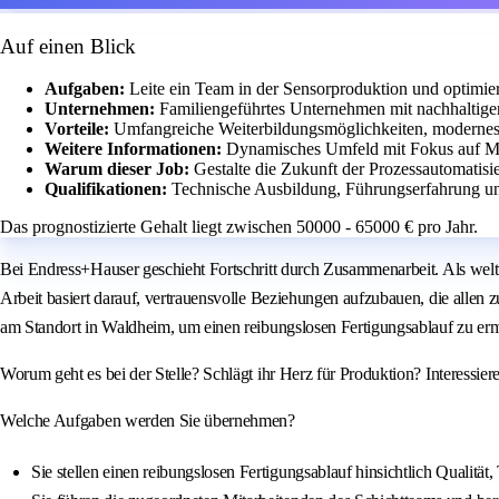
Auf einen Blick
Aufgaben:
Leite ein Team in der Sensorproduktion und optimie
Unternehmen:
Familiengeführtes Unternehmen mit nachhaltiger
Vorteile:
Umfangreiche Weiterbildungsmöglichkeiten, modernes A
Weitere Informationen:
Dynamisches Umfeld mit Fokus auf Mi
Warum dieser Job:
Gestalte die Zukunft der Prozessautomatisi
Qualifikationen:
Technische Ausbildung, Führungserfahrung u
Das prognostizierte Gehalt liegt zwischen 50000 - 65000 € pro Jahr.
Bei Endress+Hauser geschieht Fortschritt durch Zusammenarbeit. Als welt
Arbeit basiert darauf, vertrauensvolle Beziehungen aufzubauen, die allen
am Standort in Waldheim, um einen reibungslosen Fertigungsablauf zu er
Worum geht es bei der Stelle? Schlägt ihr Herz für Produktion? Interessie
Welche Aufgaben werden Sie übernehmen?
Sie stellen einen reibungslosen Fertigungsablauf hinsichtlich Qualität,