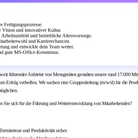
re Fertigungsprozesse.
 Vision und innovativer Kultur.
rbeitsumfeld und betriebliche Altersvorsorge.
tarbeiterwohl und Karrierechancen.
erung und entwickle dein Team weiter.
nd gute MS-Office-Kenntnisse.
weit führender Anbieter von Messgeräten gestalten unsere rund 17.000 Mit
 zum Erfolg verhelfen. Wir suchen eine Gruppenleitung (m/w/d) für die Pr
möglichen.
ren Sie sich für die Führung und Weiterentwicklung von Mitarbeitenden?
 Termintreue und Produktivität sicher.