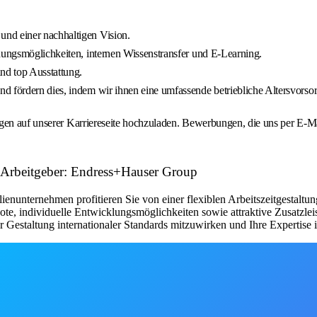
nd einer nachhaltigen Vision.
dungsmöglichkeiten, internen Wissenstransfer und E-Learning.
nd top Ausstattung.
d fördern dies, indem wir ihnen eine umfassende betriebliche Altersvorso
agen auf unserer Karriereseite hochzuladen. Bewerbungen, die uns per E-M
 Arbeitgeber: Endress+Hauser Group
lienunternehmen profitieren Sie von einer flexiblen Arbeitszeitgestalt
bote, individuelle Entwicklungsmöglichkeiten sowie attraktive Zusatzle
er Gestaltung internationaler Standards mitzuwirken und Ihre Expertise