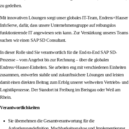
zu gedeihen.
Mit innovativen Lösungen sorgt unser globales IT-Team, Endress+Hauser
InfoServe, dafür, dass unsere Unternehmensgruppe auf reibungslos
funktionierende IT angewiesen sein kann. Zur Verstärkung unseres Teams
suchen wir einen SAP SD Consultant.
In dieser Rolle sind Sie verantwortlich für die End-to-End SAP SD-
Prozesse – vom Angebot bis zur Rechnung – über die globalen
Endress+Hauser-Einheiten. Sie arbeiten eng mit verschiedenen Einheiten
zusammen, entwerfen stabile und zukunftssichere Lösungen und leisten
damit einen direkten Beitrag zum Erfolg unserer weltweiten Vertriebs- und
Logistikprozesse. Der Standort ist Freiburg im Breisgau oder Weil am
Rhein.
Verantwortlichkeiten
Sie übernehmen die Gesamtverantwortung für die
Anforderungsdefinition, Machbarkeitsanalyse und Implementierung