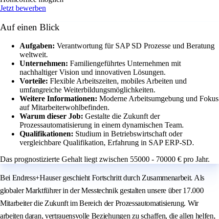
Jetzt bewerben
Auf einen Blick
Aufgaben:
Verantwortung für SAP SD Prozesse und Beratung
weltweit.
Unternehmen:
Familiengeführtes Unternehmen mit
nachhaltiger Vision und innovativen Lösungen.
Vorteile:
Flexible Arbeitszeiten, mobiles Arbeiten und
umfangreiche Weiterbildungsmöglichkeiten.
Weitere Informationen:
Moderne Arbeitsumgebung und Fokus
auf Mitarbeiterwohlbefinden.
Warum dieser Job:
Gestalte die Zukunft der
Prozessautomatisierung in einem dynamischen Team.
Qualifikationen:
Studium in Betriebswirtschaft oder
vergleichbare Qualifikation, Erfahrung in SAP ERP-SD.
Das prognostizierte Gehalt liegt zwischen 55000 - 70000 € pro Jahr.
Bei Endress+Hauser geschieht Fortschritt durch Zusammenarbeit. Als
globaler Marktführer in der Messtechnik gestalten unsere über 17.000
Mitarbeiter die Zukunft im Bereich der Prozessautomatisierung. Wir
arbeiten daran, vertrauensvolle Beziehungen zu schaffen, die allen helfen,