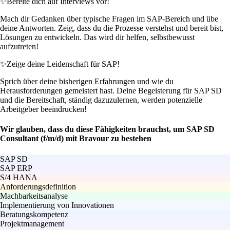
✨
Bereite dich auf Interviews vor!
Mach dir Gedanken über typische Fragen im SAP-Bereich und übe
deine Antworten. Zeig, dass du die Prozesse verstehst und bereit bist,
Lösungen zu entwickeln. Das wird dir helfen, selbstbewusst
aufzutreten!
✨
Zeige deine Leidenschaft für SAP!
Sprich über deine bisherigen Erfahrungen und wie du
Herausforderungen gemeistert hast. Deine Begeisterung für SAP SD
und die Bereitschaft, ständig dazuzulernen, werden potenzielle
Arbeitgeber beeindrucken!
Wir glauben, dass du diese Fähigkeiten brauchst, um SAP SD
Consultant (f/m/d) mit Bravour zu bestehen
SAP SD
SAP ERP
S/4 HANA
Anforderungsdefinition
Machbarkeitsanalyse
Implementierung von Innovationen
Beratungskompetenz
Projektmanagement