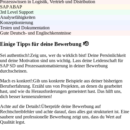
Prozesswissen in Logistik, Vertrieb und Distribution
SAP ABAP
3rd Level Support
Analysefähigkeiten
Konzeptionierung
Testen und Dokumentation
Gute Deutsch- und Englischkenntnisse
Einige Tipps für deine Bewerbung 🫡
Sei authentisch!:
Zeig uns, wer du wirklich bist! Deine Persönlichkeit
und deine Motivation sind uns wichtig. Lass deine Leidenschaft für
SAP SD und Prozessautomatisierung in deiner Bewerbung
durchscheinen.
Mach es konkret!:
Gib uns konkrete Beispiele aus deiner bisherigen
Berufserfahrung. Erzähl uns von Projekten, an denen du gearbeitet
hast, und wie du Herausforderungen gemeistert hast. Das hilft uns,
dich besser kennenzulernen!
Achte auf die Details!:
Überprüfe deine Bewerbung auf
Rechtschreibfehler und achte darauf, dass alles gut strukturiert ist. Eine
saubere und professionelle Bewerbung zeigt uns, dass du Wert auf
Qualität legst.