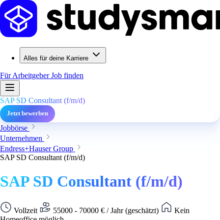
Alles für deine Karriere
Für Arbeitgeber
Job finden
SAP SD Consultant (f/m/d)
Jetzt bewerben
Jobbörse
Unternehmen
Endress+Hauser Group
SAP SD Consultant (f/m/d)
SAP SD Consultant (f/m/d)
Vollzeit
55000 - 70000 € / Jahr (geschätzt)
Kein
Homeoffice möglich