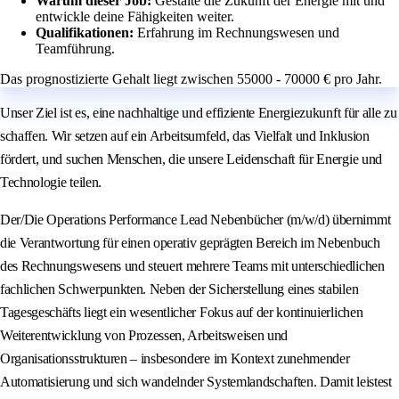
Warum dieser Job:
Gestalte die Zukunft der Energie mit und
entwickle deine Fähigkeiten weiter.
Qualifikationen:
Erfahrung im Rechnungswesen und
Teamführung.
Das prognostizierte Gehalt liegt zwischen 55000 - 70000 € pro Jahr.
Unser Ziel ist es, eine nachhaltige und effiziente Energiezukunft für alle zu
schaffen. Wir setzen auf ein Arbeitsumfeld, das Vielfalt und Inklusion
fördert, und suchen Menschen, die unsere Leidenschaft für Energie und
Technologie teilen.
Der/Die Operations Performance Lead Nebenbücher (m/w/d) übernimmt
die Verantwortung für einen operativ geprägten Bereich im Nebenbuch
des Rechnungswesens und steuert mehrere Teams mit unterschiedlichen
fachlichen Schwerpunkten. Neben der Sicherstellung eines stabilen
Tagesgeschäfts liegt ein wesentlicher Fokus auf der kontinuierlichen
Weiterentwicklung von Prozessen, Arbeitsweisen und
Organisationsstrukturen – insbesondere im Kontext zunehmender
Automatisierung und sich wandelnder Systemlandschaften. Damit leistest