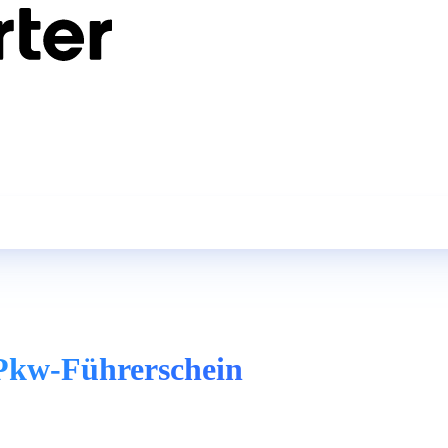
 Pkw-Führerschein