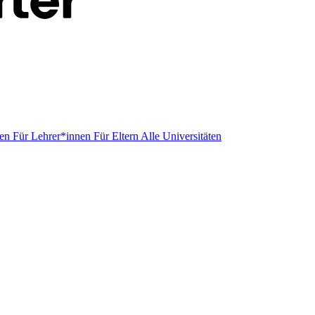
men
Für Lehrer*innen
Für Eltern
Alle Universitäten