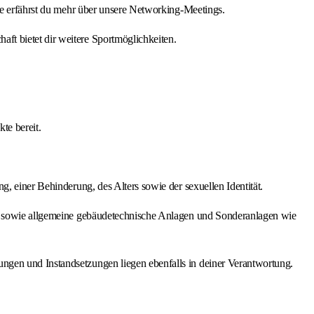
che erfährst du mehr über unsere Networking-Meetings.
ft bietet dir weitere Sportmöglichkeiten.
te bereit.
, einer Behinderung, des Alters sowie der sexuellen Identität.
gen sowie allgemeine gebäudetechnische Anlagen und Sonderanlagen wie
ngen und Instandsetzungen liegen ebenfalls in deiner Verantwortung.