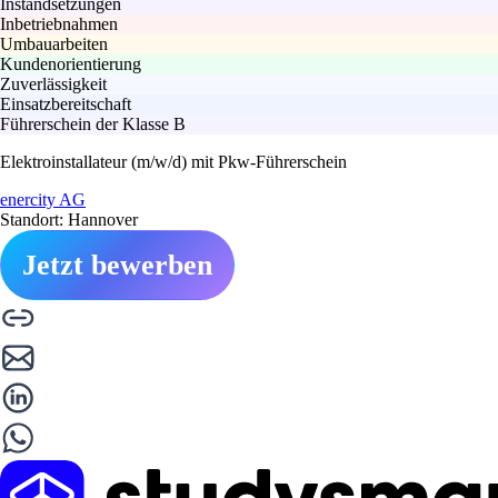
Instandsetzungen
Inbetriebnahmen
Umbauarbeiten
Kundenorientierung
Zuverlässigkeit
Einsatzbereitschaft
Führerschein der Klasse B
Elektroinstallateur (m/w/d) mit Pkw-Führerschein
enercity AG
Standort: Hannover
Jetzt bewerben