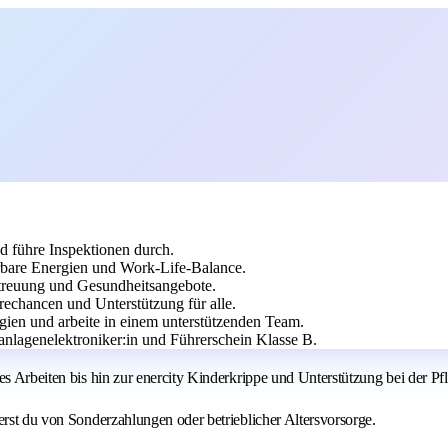
d führe Inspektionen durch.
rbare Energien und Work-Life-Balance.
betreuung und Gesundheitsangebote.
echancen und Unterstützung für alle.
gien und arbeite in einem unterstützenden Team.
anlagenelektroniker:in und Führerschein Klasse B.
es Arbeiten bis hin zur enercity Kinderkrippe und Unterstützung bei der P
erst du von Sonderzahlungen oder betrieblicher Altersvorsorge.