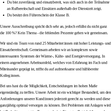
Du bist zuverlässig und einsatzbereit, was sich auch in der Teilnahme
an Rufbereitschaft und Einsätzen außerhalb der Dienstzeit zeigt.
Du besitzt den Führerschein der Klasse B.
Unsere Ausschreibung spricht dich sehr an, jedoch erfüllst du nicht ganz
die 100 %? Kein Thema - die fehlenden Prozente gehen wir gemeinsam.
Wir sind ein Team von rund 25 Mitarbeiter:innen mit hoher Leistungs- und
Einsatzbereitschaft. Gemeinsam arbeiten wir an komplexen sowie
interessanten Systemen der Wärme-, Kälte- und Energieversorgung. In
einem angenehmen Arbeitsumfeld, welches von Erfahrung im Fach und
Miteinander geprägt ist, triffst du auf aufmerksame und hilfsbereite
Kolleg:innen.
Bei uns hast du die Möglichkeit, Entscheidungen im hohen Maße
eigenständig zu treffen. Unsere Arbeit ist ein wichtiger Bestandteil, um den
Anforderungen unserer Kund:innen jederzeit gerecht zu werden und diese
ganzjährig optimal versorgen zu können. Bei Problemen mit Anlagen wird