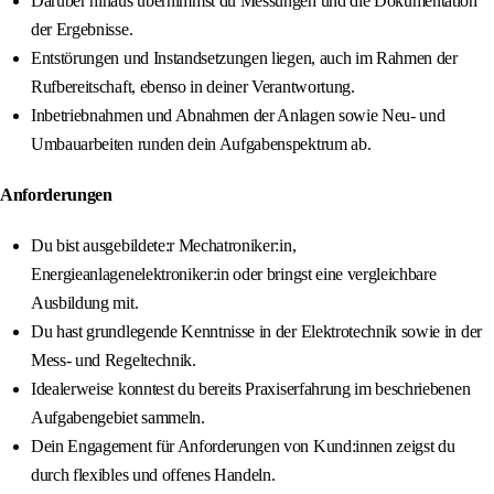
Darüber hinaus übernimmst du Messungen und die Dokumentation
der Ergebnisse.
Entstörungen und Instandsetzungen liegen, auch im Rahmen der
Rufbereitschaft, ebenso in deiner Verantwortung.
Inbetriebnahmen und Abnahmen der Anlagen sowie Neu- und
Umbauarbeiten runden dein Aufgabenspektrum ab.
Anforderungen
Du bist ausgebildete:r Mechatroniker:in,
Energieanlagenelektroniker:in oder bringst eine vergleichbare
Ausbildung mit.
Du hast grundlegende Kenntnisse in der Elektrotechnik sowie in der
Mess- und Regeltechnik.
Idealerweise konntest du bereits Praxiserfahrung im beschriebenen
Aufgabengebiet sammeln.
Dein Engagement für Anforderungen von Kund:innen zeigst du
durch flexibles und offenes Handeln.