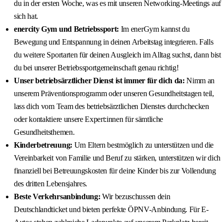
du in der ersten Woche, was es mit unseren Networking-Meetings auf
sich hat.
enercity Gym und Betriebssport:
Im enerGym kannst du
Bewegung und Entspannung in deinen Arbeitstag integrieren. Falls
du weitere Sportarten für deinen Ausgleich im Alltag suchst, dann bist
du bei unserer Betriebssportgemeinschaft genau richtig!
Unser betriebsärztlicher Dienst ist immer für dich da:
Nimm an
unserem Präventionsprogramm oder unseren Gesundheitstagen teil,
lass dich vom Team des betriebsärztlichen Dienstes durchchecken
oder kontaktiere unsere Expert:innen für sämtliche
Gesundheitsthemen.
Kinderbetreuung:
Um Eltern bestmöglich zu unterstützen und die
Vereinbarkeit von Familie und Beruf zu stärken, unterstützen wir dich
finanziell bei Betreuungskosten für deine Kinder bis zur Vollendung
des dritten Lebensjahres.
Beste Verkehrsanbindung:
Wir bezuschussen dein
Deutschlandticket und bieten perfekte ÖPNV-Anbindung. Für E-