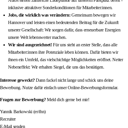
Autos stehen zahlreiche Ladepunkte auf unserem Parkplatz bereit -
inklusive attraktiver Sonderkonditionen für Mitarbeiter:innen.
Jobs, die wirklich was verändern:
Gemeinsam bewegen wir
Hannover und leisten einen bedeutenden Beitrag für die Zukunft
unserer Gesellschaft: Wir sorgen dafür, dass erneuerbare Energien
unsere Welt lebenswerter machen.
Wir sind ausgezeichnet!
Für uns steht an erster Stelle, dass alle
Mitarbeiter:innen ihre Potenziale leben können. Dafür bieten wir
ihnen ein Umfeld, das vielschichtige Möglichkeiten eröffnet. Netter
Nebeneffekt: Wir erhalten Siegel, die uns das bestätigen.
Interesse geweckt?
Dann fackel nicht lange und schick uns deine
Bewerbung. Nutze dafür einfach unser Online-Bewerbungsformular.
Fragen zur Bewerbung?
Meld dich gerne bei mir!
Yannik Barkowski (er/ihn)
Recruiter
E-Mail senden