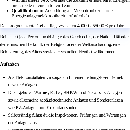
Warum dieser Job:
Gestalte die Zukunft erneuerbarer Energien
und arbeite in einem tollen Team.
Qualifikationen:
Ausbildung als Mechatroniker:in oder
Energieanlagenelektroniker:in erforderlich.
Das prognostizierte Gehalt liegt zwischen 40000 - 55000 € pro Jahr.
Bei uns ist jede Person, unabhängig des Geschlechts, der Nationalität oder
der ethnischen Herkunft, der Religion oder der Weltanschauung, einer
Behinderung, des Alters sowie der sexuellen Identität willkommen.
Aufgaben
Als Elektroinstallateur:in sorgst du für einen reibungslosen Betrieb
unserer Anlagen.
Dazu gehören Wärme-, Kälte-, BHKW- und Netzersatz-Anlagen
sowie allgemeine gebäudetechnische Anlagen und Sonderanlagen
wie PV-Anlagen und Elektroladesäulen.
Selbstständig führst du die Inspektionen, Prüfungen und Wartungen
der Anlagen aus.