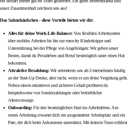
bei Bedarf immer gut im Team gearbeitet. Ein gutes Betriebsklima und
unser Zusammenhalt zeichnen uns aus!
Das Sahnehäubchen - diese Vorteile bieten wir dir:
Alles für deine Work-Life-Balance:
Von flexiblen Arbeitszeiten
über mobiles Arbeiten bis hin zur enercity Kinderkrippe und
Unterstützung bei der Pflege von Angehörigen: Wir geben unser
Bestes, damit du Privatleben und Beruf bestmöglich unter einen Hut
bekommst.
Attraktive Bezahlung:
Wir orientieren uns als Unternehmen häufig
an der Start-Up Denke, aber nicht, wenn es um deine Vergütung geht.
Neben einem attraktiven und sicheren Gehalt profitierst du
beispielsweise von Sonderzahlungen oder betrieblicher
Altersvorsorge.
Onboarding:
Für den bestmöglichen Start ins Arbeitsleben. Am
ersten Arbeitstag erwartet dich ein ausgestatteter Arbeitsplatz und ein
Pate, der dich beim Ankommen unterstützt. Mit deinem Team erfährst