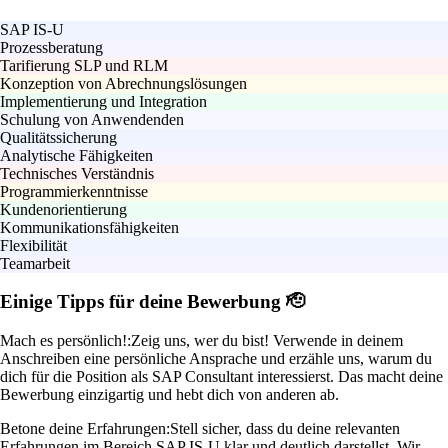
SAP IS-U
Prozessberatung
Tarifierung SLP und RLM
Konzeption von Abrechnungslösungen
Implementierung und Integration
Schulung von Anwendenden
Qualitätssicherung
Analytische Fähigkeiten
Technisches Verständnis
Programmierkenntnisse
Kundenorientierung
Kommunikationsfähigkeiten
Flexibilität
Teamarbeit
Einige Tipps für deine Bewerbung 🫡
Mach es persönlich!:
Zeig uns, wer du bist! Verwende in deinem
Anschreiben eine persönliche Ansprache und erzähle uns, warum du
dich für die Position als SAP Consultant interessierst. Das macht deine
Bewerbung einzigartig und hebt dich von anderen ab.
Betone deine Erfahrungen:
Stell sicher, dass du deine relevanten
Erfahrungen im Bereich SAP IS-U klar und deutlich darstellst. Wir