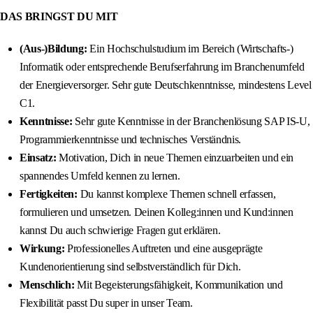
DAS BRINGST DU MIT
(Aus-)Bildung:
Ein Hochschulstudium im Bereich (Wirtschafts-)
Informatik oder entsprechende Berufserfahrung im Branchenumfeld
der Energieversorger. Sehr gute Deutschkenntnisse, mindestens Level
C1.
Kenntnisse:
Sehr gute Kenntnisse in der Branchenlösung SAP IS-U,
Programmierkenntnisse und technisches Verständnis.
Einsatz:
Motivation, Dich in neue Themen einzuarbeiten und ein
spannendes Umfeld kennen zu lernen.
Fertigkeiten:
Du kannst komplexe Themen schnell erfassen,
formulieren und umsetzen. Deinen Kolleg:innen und Kund:innen
kannst Du auch schwierige Fragen gut erklären.
Wirkung:
Professionelles Auftreten und eine ausgeprägte
Kundenorientierung sind selbstverständlich für Dich.
Menschlich:
Mit Begeisterungsfähigkeit, Kommunikation und
Flexibilität passt Du super in unser Team.