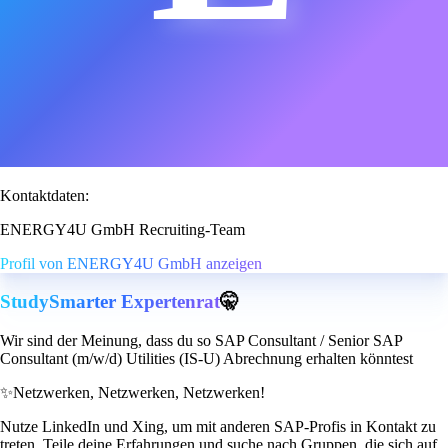
Kontaktdaten:
ENERGY4U GmbH Recruiting-Team
Profil von ENERGY4U GmbH anzeigen
StudySmarter Expertenrat
🤫
Wir sind der Meinung, dass du so SAP Consultant / Senior SAP
Consultant (m/w/d) Utilities (IS-U) Abrechnung erhalten könntest
✨
Netzwerken, Netzwerken, Netzwerken!
Nutze LinkedIn und Xing, um mit anderen SAP-Profis in Kontakt zu
treten. Teile deine Erfahrungen und suche nach Gruppen, die sich auf