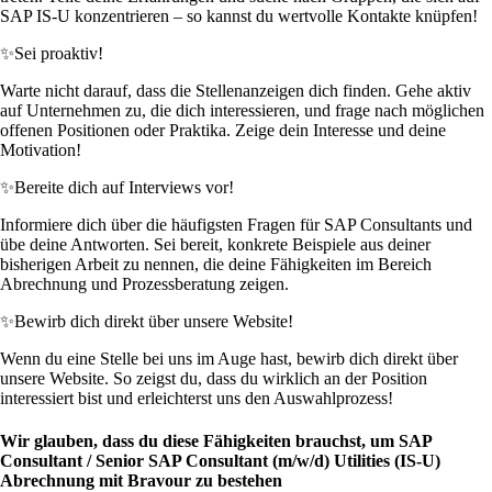
SAP IS-U konzentrieren – so kannst du wertvolle Kontakte knüpfen!
✨
Sei proaktiv!
Warte nicht darauf, dass die Stellenanzeigen dich finden. Gehe aktiv
auf Unternehmen zu, die dich interessieren, und frage nach möglichen
offenen Positionen oder Praktika. Zeige dein Interesse und deine
Motivation!
✨
Bereite dich auf Interviews vor!
Informiere dich über die häufigsten Fragen für SAP Consultants und
übe deine Antworten. Sei bereit, konkrete Beispiele aus deiner
bisherigen Arbeit zu nennen, die deine Fähigkeiten im Bereich
Abrechnung und Prozessberatung zeigen.
✨
Bewirb dich direkt über unsere Website!
Wenn du eine Stelle bei uns im Auge hast, bewirb dich direkt über
unsere Website. So zeigst du, dass du wirklich an der Position
interessiert bist und erleichterst uns den Auswahlprozess!
Wir glauben, dass du diese Fähigkeiten brauchst, um SAP
Consultant / Senior SAP Consultant (m/w/d) Utilities (IS-U)
Abrechnung mit Bravour zu bestehen