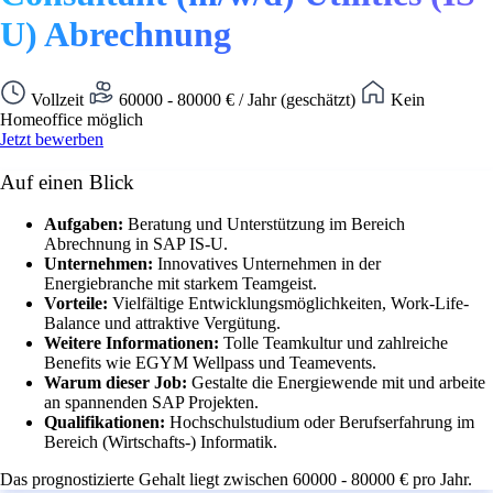
U) Abrechnung
Vollzeit
60000 - 80000 € / Jahr (geschätzt)
Kein
Homeoffice möglich
Jetzt bewerben
Auf einen Blick
Aufgaben:
Beratung und Unterstützung im Bereich
Abrechnung in SAP IS-U.
Unternehmen:
Innovatives Unternehmen in der
Energiebranche mit starkem Teamgeist.
Vorteile:
Vielfältige Entwicklungsmöglichkeiten, Work-Life-
Balance und attraktive Vergütung.
Weitere Informationen:
Tolle Teamkultur und zahlreiche
Benefits wie EGYM Wellpass und Teamevents.
Warum dieser Job:
Gestalte die Energiewende mit und arbeite
an spannenden SAP Projekten.
Qualifikationen:
Hochschulstudium oder Berufserfahrung im
Bereich (Wirtschafts-) Informatik.
Das prognostizierte Gehalt liegt zwischen 60000 - 80000 € pro Jahr.