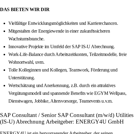
DAS BIETEN WIR DIR
Vielfältige Entwicklungsmöglichkeiten und Karrierechancen.
Mitgestalten der Energiewende in einer zukunftssicheren
Wachstumsbranche.
Innovative Projekte im Umfeld der SAP IS-U Abrechnung.
Work-Life-Balance durch Arbeitszeitkonten, Teilzeitmodelle, freie
Wohnortwahl, uvm.
Tolle Kolleginnen und Kollegen, Teamwork, Förderung und
Unterstützung.
Wertschätzung und Anerkennung, z.B. durch ein attraktives
Vergütungsmodell und spannende Benefits wie EGYM Wellpass,
Dienstwagen, Jobbike, Altersvorsorge, Teamevents u.v.m.
SAP Consultant / Senior SAP Consultant (m/w/d) Utilities
(IS-U) Abrechnung Arbeitgeber: ENERGY4U GmbH
ENERGY4U ist ein hervorragender Arbeitgeber, der seinen