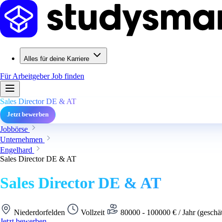
Alles für deine Karriere
Für Arbeitgeber
Job finden
Sales Director DE & AT
Jetzt bewerben
Jobbörse
Unternehmen
Engelhard
Sales Director DE & AT
Sales Director DE & AT
Niederdorfelden
Vollzeit
80000 - 100000 € / Jahr (geschä
Jetzt bewerben