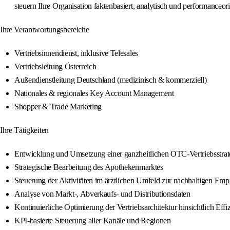
steuern Ihre Organisation faktenbasiert, analytisch und performanceorie
Ihre Verantwortungsbereiche
Vertriebsinnendienst, inklusive Telesales
Vertriebsleitung Österreich
Außendienstleitung Deutschland (medizinisch & kommerziell)
Nationales & regionales Key Account Management
Shopper & Trade Marketing
Ihre Tätigkeiten
Entwicklung und Umsetzung einer ganzheitlichen OTC-Vertriebsstra
Strategische Bearbeitung des Apothekenmarktes
Steuerung der Aktivitäten im ärztlichen Umfeld zur nachhaltigen Emp
Analyse von Markt-, Abverkaufs- und Distributionsdaten
Kontinuierliche Optimierung der Vertriebsarchitektur hinsichtlich E
KPI-basierte Steuerung aller Kanäle und Regionen