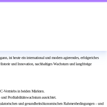
n, ist heute ein international und modern agierendes, erfolgreiches
istorie und Innovation, nachhaltiges Wachstum und langfristige
C-Vertriebs in beiden Märkten.
 und Profitabilitätswachstum ausrichtet.
regulatorischen und gesundheitsökonomischen Rahmenbedingungen – und