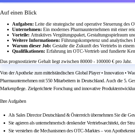
Auf einen Blick
Aufgaben:
Leite die strategische und operative Steuerung des 
Unternehmen:
Ein modernes Pharmaunternehmen mit einer rei
Vorteile:
Attraktives Vergütungspaket, Gestaltungsspielraum und
Weitere Informationen:
Führungskompetenz und analytisches D
Warum dieser Job:
Gestalte die Zukunft des Vertriebs in eine
Qualifikationen:
Erfahrung im OTC-Vertrieb und fundierte Ken
Das prognostizierte Gehalt liegt zwischen 80000 - 100000 € pro Jahr.
Von der Apotheke zum mittelständischen Global Player • Innovation • Wach
Pharmaunternehmen mit 550 Mitarbeitern in Deutschland. Auch die 5. Gesc
Markenpflege. Zielgerichtete Forschung und innovative Produktentwicklu
Ihre Aufgaben
Als Sales Director Deutschland & Österreich übernehmen Sie die Ges
Sie agieren als unternehmerisch denkender Vertriebsarchitekt, der Str
Sie verstehen die Mechanismen des OTC-Marktes – von Apothekenstr