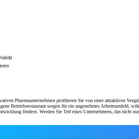
Umfeld
ieren
vativen Pharmaunternehmen profitieren Sie von einer attraktiven Vergü
ene Betriebsrestaurant sorgen für ein angenehmes Arbeitsumfeld, währ
ntwicklung fördern. Werden Sie Teil eines Unternehmens, das nicht nur