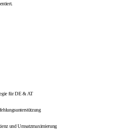
ntiert.
tegie für DE & AT
fehlungsunterstützung
ffizienz und Umsatzmaximierung