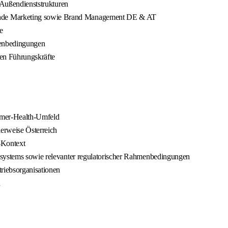
 Außendienststrukturen
ade Marketing sowie Brand Management DE & AT
e
menbedingungen
ten Führungskräfte
sumer-Health-Umfeld
erweise Österreich
-Kontext
ssystems sowie relevanter regulatorischer Rahmenbedingungen
triebsorganisationen
n