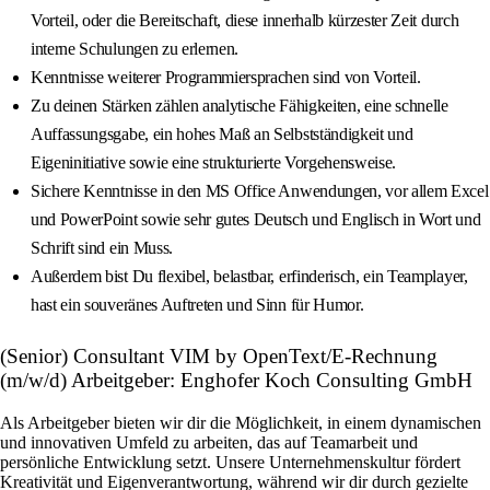
Vorteil, oder die Bereitschaft, diese innerhalb kürzester Zeit durch
interne Schulungen zu erlernen.
Kenntnisse weiterer Programmiersprachen sind von Vorteil.
Zu deinen Stärken zählen analytische Fähigkeiten, eine schnelle
Auffassungsgabe, ein hohes Maß an Selbstständigkeit und
Eigeninitiative sowie eine strukturierte Vorgehensweise.
Sichere Kenntnisse in den MS Office Anwendungen, vor allem Excel
und PowerPoint sowie sehr gutes Deutsch und Englisch in Wort und
Schrift sind ein Muss.
Außerdem bist Du flexibel, belastbar, erfinderisch, ein Teamplayer,
hast ein souveränes Auftreten und Sinn für Humor.
(Senior) Consultant VIM by OpenText/E-Rechnung
(m/w/d) Arbeitgeber: Enghofer Koch Consulting GmbH
Als Arbeitgeber bieten wir dir die Möglichkeit, in einem dynamischen
und innovativen Umfeld zu arbeiten, das auf Teamarbeit und
persönliche Entwicklung setzt. Unsere Unternehmenskultur fördert
Kreativität und Eigenverantwortung, während wir dir durch gezielte