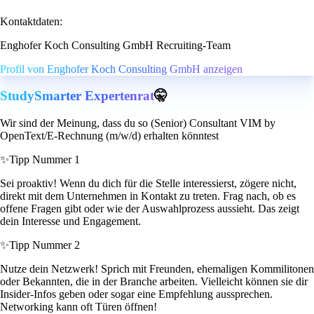
Kontaktdaten:
Enghofer Koch Consulting GmbH Recruiting-Team
Profil von Enghofer Koch Consulting GmbH anzeigen
StudySmarter Expertenrat
🤫
Wir sind der Meinung, dass du so (Senior) Consultant VIM by
OpenText/E-Rechnung (m/w/d) erhalten könntest
✨
Tipp Nummer 1
Sei proaktiv! Wenn du dich für die Stelle interessierst, zögere nicht,
direkt mit dem Unternehmen in Kontakt zu treten. Frag nach, ob es
offene Fragen gibt oder wie der Auswahlprozess aussieht. Das zeigt
dein Interesse und Engagement.
✨
Tipp Nummer 2
Nutze dein Netzwerk! Sprich mit Freunden, ehemaligen Kommilitonen
oder Bekannten, die in der Branche arbeiten. Vielleicht können sie dir
Insider-Infos geben oder sogar eine Empfehlung aussprechen.
Networking kann oft Türen öffnen!