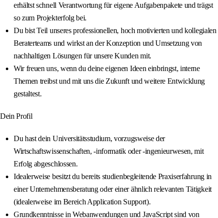
erhältst schnell Verantwortung für eigene Aufgabenpakete und trägst
so zum Projekterfolg bei.
Du bist Teil unseres professionellen, hoch motivierten und kollegialen
Beraterteams und wirkst an der Konzeption und Umsetzung von
nachhaltigen Lösungen für unsere Kunden mit.
Wir freuen uns, wenn du deine eigenen Ideen einbringst, interne
Themen treibst und mit uns die Zukunft und weitere Entwicklung
gestaltest.
Dein Profil
Du hast dein Universitätsstudium, vorzugsweise der
Wirtschaftswissenschaften, -informatik oder -ingenieurwesen, mit
Erfolg abgeschlossen.
Idealerweise besitzt du bereits studienbegleitende Praxiserfahrung in
einer Unternehmensberatung oder einer ähnlich relevanten Tätigkeit
(idealerweise im Bereich Application Support).
Grundkenntnisse in Webanwendungen und JavaScript sind von