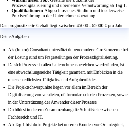
Warum dieser Job:
Gestalte die Zukunft der
Prozessdigitalisierung und übernehme Verantwortung ab Tag 1.
Qualifikationen:
Abgeschlossenes Studium und idealerweise
Praxiserfahrung in der Unternehmensberatung.
Das prognostizierte Gehalt liegt zwischen 45000 - 65000 € pro Jahr.
Deine Aufgaben
Als (Junior) Consultant unterstützt du renommierte Großkonzerne bei
der Lösung rund um Fragestellungen der Prozessdigitalisierung.
Da sich Prozesse in allen Unternehmensbereichen wiederfinden, ist
eine abwechslungsreiche Tätigkeit garantiert, mit Einblicken in die
unterschiedlichsten Tätigkeits- und Aufgabenfelder.
Die Projektschwerpunkte liegen vor allem im Bereich der
Digitalisierung von veralteten, oft formularbasierten Prozessen, sowie
in der Unterstützung der Anwender dieser Prozesse.
Du bildest in diesem Zusammenhang die Schnittstelle zwischen
Fachbereich und IT.
Ab Tag 1 bist du in Projekte bei unseren Kunden vor Ort integriert,