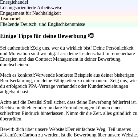
Energiehandel
Lösungsorientierte Arbeitsweise
Engagement für Nachhaltigkeit
Teamarbeit
Fließende Deutsch- und Englischkenntnisse
Einige Tipps für deine Bewerbung 🫡
Sei authentisch!:
Zeig uns, wer du wirklich bist! Deine Persönlichkeit
und Motivation sind wichtig. Lass deine Leidenschaft für erneuerbare
Energien und das Contract Management in deiner Bewerbung
durchscheinen.
Mach es konkret!:
Verwende konkrete Beispiele aus deiner bisherigen
Berufserfahrung, um deine Fähigkeiten zu untermauern. Zeig uns, wie
du erfolgreich PPA-Verträge verhandelt oder Kundenbeziehungen
aufgebaut hast.
Achte auf die Details!:
Stell sicher, dass deine Bewerbung fehlerfrei ist.
Rechtschreibfehler oder unklare Formulierungen können einen
schlechten Eindruck hinterlassen. Nimm dir die Zeit, alles gründlich zu
überprüfen.
Bewirb dich über unsere Website!:
Der einfachste Weg, Teil unseres
#TeamZeroCarbon zu werden, ist die Bewerbung über unsere Website.