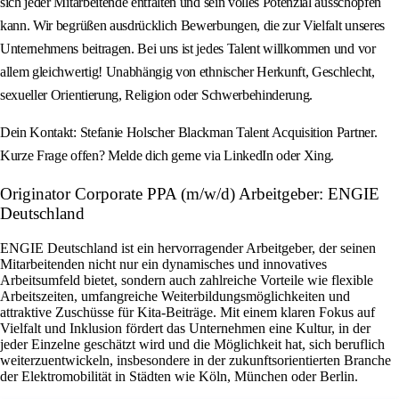
sich jeder Mitarbeitende entfalten und sein volles Potenzial ausschöpfen
kann. Wir begrüßen ausdrücklich Bewerbungen, die zur Vielfalt unseres
Unternehmens beitragen. Bei uns ist jedes Talent willkommen und vor
allem gleichwertig! Unabhängig von ethnischer Herkunft, Geschlecht,
sexueller Orientierung, Religion oder Schwerbehinderung.
Dein Kontakt: Stefanie Holscher Blackman Talent Acquisition Partner.
Kurze Frage offen? Melde dich gerne via LinkedIn oder Xing.
Originator Corporate PPA (m/w/d) Arbeitgeber: ENGIE
Deutschland
ENGIE Deutschland ist ein hervorragender Arbeitgeber, der seinen
Mitarbeitenden nicht nur ein dynamisches und innovatives
Arbeitsumfeld bietet, sondern auch zahlreiche Vorteile wie flexible
Arbeitszeiten, umfangreiche Weiterbildungsmöglichkeiten und
attraktive Zuschüsse für Kita-Beiträge. Mit einem klaren Fokus auf
Vielfalt und Inklusion fördert das Unternehmen eine Kultur, in der
jeder Einzelne geschätzt wird und die Möglichkeit hat, sich beruflich
weiterzuentwickeln, insbesondere in der zukunftsorientierten Branche
der Elektromobilität in Städten wie Köln, München oder Berlin.