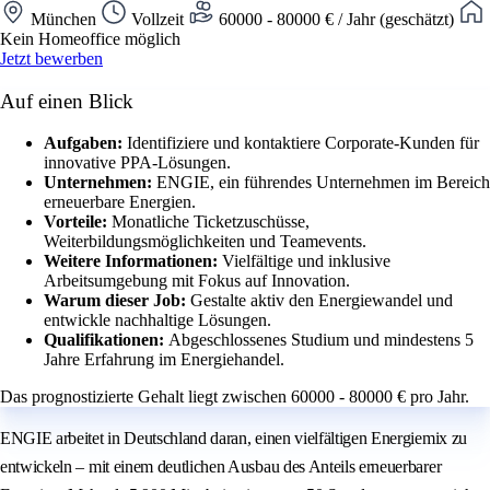
München
Vollzeit
60000 - 80000 € / Jahr (geschätzt)
Kein Homeoffice möglich
Jetzt bewerben
Auf einen Blick
Aufgaben:
Identifiziere und kontaktiere Corporate-Kunden für
innovative PPA-Lösungen.
Unternehmen:
ENGIE, ein führendes Unternehmen im Bereich
erneuerbare Energien.
Vorteile:
Monatliche Ticketzuschüsse,
Weiterbildungsmöglichkeiten und Teamevents.
Weitere Informationen:
Vielfältige und inklusive
Arbeitsumgebung mit Fokus auf Innovation.
Warum dieser Job:
Gestalte aktiv den Energiewandel und
entwickle nachhaltige Lösungen.
Qualifikationen:
Abgeschlossenes Studium und mindestens 5
Jahre Erfahrung im Energiehandel.
Das prognostizierte Gehalt liegt zwischen 60000 - 80000 € pro Jahr.
ENGIE arbeitet in Deutschland daran, einen vielfältigen Energiemix zu
entwickeln – mit einem deutlichen Ausbau des Anteils erneuerbarer