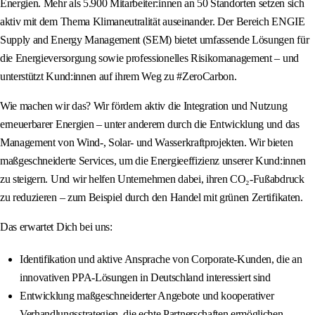
Energien. Mehr als 5.900 Mitarbeiter:innen an 50 Standorten setzen sich
aktiv mit dem Thema Klimaneutralität auseinander. Der Bereich ENGIE
Supply and Energy Management (SEM) bietet umfassende Lösungen für
die Energieversorgung sowie professionelles Risikomanagement – und
unterstützt Kund:innen auf ihrem Weg zu #ZeroCarbon.
Wie machen wir das? Wir fördern aktiv die Integration und Nutzung
erneuerbarer Energien – unter anderem durch die Entwicklung und das
Management von Wind-, Solar- und Wasserkraftprojekten. Wir bieten
maßgeschneiderte Services, um die Energieeffizienz unserer Kund:innen
zu steigern. Und wir helfen Unternehmen dabei, ihren CO₂-Fußabdruck
zu reduzieren – zum Beispiel durch den Handel mit grünen Zertifikaten.
Das erwartet Dich bei uns:
Identifikation und aktive Ansprache von Corporate-Kunden, die an
innovativen PPA-Lösungen in Deutschland interessiert sind
Entwicklung maßgeschneiderter Angebote und kooperativer
Verhandlungsstrategien, die echte Partnerschaften ermöglichen