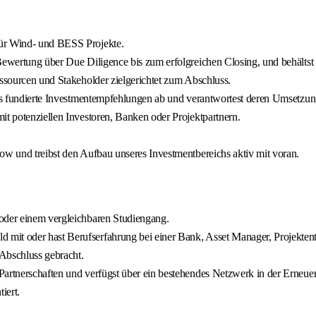
für Wind- und BESS Projekte.
ewertung über Due Diligence bis zum erfolgreichen Closing, und behältst d
essourcen und Stakeholder zielgerichtet zum Abschluss.
raus fundierte Investmentempfehlungen ab und verantwortest deren Umsetzun
it potenziellen Investoren, Banken oder Projektpartnern.
ow und treibst den Aufbau unseres Investmentbereichs aktiv mit voran.
 oder einem vergleichbaren Studiengang.
mit oder hast Berufserfahrung bei einer Bank, Asset Manager, Projektentw
Abschluss gebracht.
Partnerschaften und verfügst über ein bestehendes Netzwerk in der Erneu
iert.