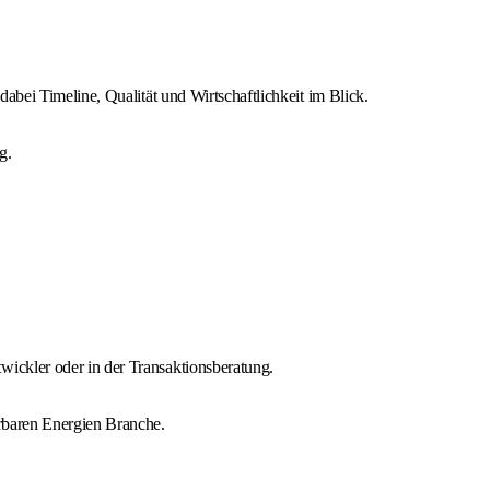
abei Timeline, Qualität und Wirtschaftlichkeit im Blick.
g.
ickler oder in der Transaktionsberatung.
erbaren Energien Branche.