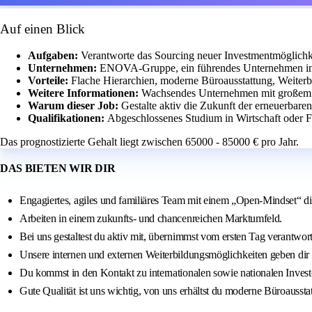
Auf einen Blick
Aufgaben:
Verantworte das Sourcing neuer Investmentmöglichk
Unternehmen:
ENOVA-Gruppe, ein führendes Unternehmen in 
Vorteile:
Flache Hierarchien, moderne Büroausstattung, Weiter
Weitere Informationen:
Wachsendes Unternehmen mit großem Po
Warum dieser Job:
Gestalte aktiv die Zukunft der erneuerbar
Qualifikationen:
Abgeschlossenes Studium in Wirtschaft oder F
Das prognostizierte Gehalt liegt zwischen 65000 - 85000 € pro Jahr.
DAS BIETEN WIR DIR
Engagiertes, agiles und familiäres Team mit einem „Open-Mindset“ di
Arbeiten in einem zukunfts- und chancenreichen Marktumfeld.
Bei uns gestaltest du aktiv mit, übernimmst vom ersten Tag verantw
Unsere internen und externen Weiterbildungsmöglichkeiten geben dir d
Du kommst in den Kontakt zu internationalen sowie nationalen Inves
Gute Qualität ist uns wichtig, von uns erhältst du moderne Büroausst