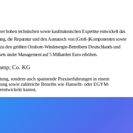
iner hohen technischen sowie kaufmännischen Expertise entwickelt das
itung, die Reparatur und den Austausch von (Groß-)Komponenten sowie
 zu den größten Onshore-Windenergie-Betreibern Deutschlands und
sets under Management auf 5 Milliarden Euro erhöhen.
&amp; Co. KG
ütung, sondern auch spannende Praxiserfahrungen in einem
attung sowie zahlreiche Benefits wie Hansefit- oder EGYM-
rentwickeln kannst.