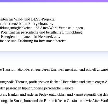
eiten für Wind- und BESS-Projekte.
der erneuerbaren Energiebranche.
bildungsmöglichkeiten und After-Work Veranstaltungen.
tenzial für persönliche und berufliche Entwicklung.
en Energien und baue dein Netzwerk aus.
inance und Erfahrung im Investmentbereich.
e Transformation der erneuerbaren Energien energisch und schnell umzuse
ortungsvolle Themen, profitierst von flachen Hierarchien und einem enge
en passenden Input für deine persönliche Karriere.
toren, Banken und anderen Projektentwicklern und kannst eigenständig de
attung, ein Smartphone und ein Büro mit freien Getränken sowie After-Wor