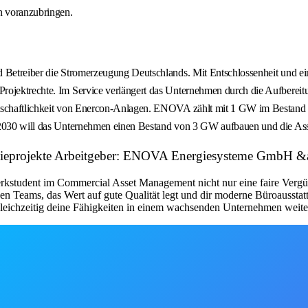
en voranzubringen.
d Betreiber die Stromerzeugung Deutschlands. Mit Entschlossenheit und e
Projektrechte. Im Service verlängert das Unternehmen durch die Aufbere
irtschaftlichkeit von Enercon-Anlagen. ENOVA zählt mit 1 GW im Bestand
e 2030 will das Unternehmen einen Bestand von 3 GW aufbauen und die As
ergieprojekte Arbeitgeber: ENOVA Energiesysteme GmbH 
erkstudent im Commercial Asset Management nicht nur eine faire Verg
chen Teams, das Wert auf gute Qualität legt und dir moderne Büroausst
gleichzeitig deine Fähigkeiten in einem wachsenden Unternehmen weite