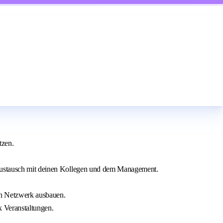
tzen.
n Austausch mit deinen Kollegen und dem Management.
in Netzwerk ausbauen.
k Veranstaltungen.