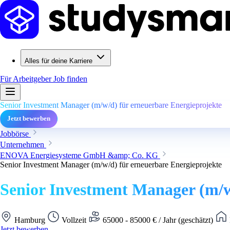
Alles für deine Karriere
Für Arbeitgeber
Job finden
Senior Investment Manager (m/w/d) für erneuerbare Energieprojekte
Jetzt bewerben
Jobbörse
Unternehmen
ENOVA Energiesysteme GmbH &amp; Co. KG
Senior Investment Manager (m/w/d) für erneuerbare Energieprojekte
Senior Investment Manager (m/w
Hamburg
Vollzeit
65000 - 85000 € / Jahr (geschätzt)
Jetzt bewerben