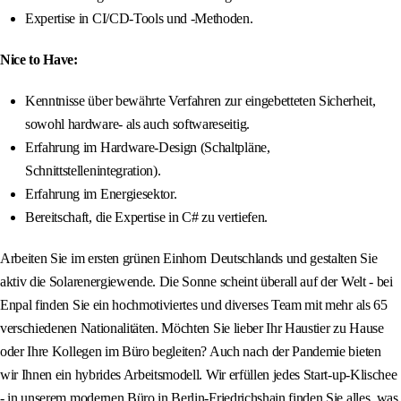
Expertise in CI/CD-Tools und -Methoden.
Nice to Have:
Kenntnisse über bewährte Verfahren zur eingebetteten Sicherheit,
sowohl hardware- als auch softwareseitig.
Erfahrung im Hardware-Design (Schaltpläne,
Schnittstellenintegration).
Erfahrung im Energiesektor.
Bereitschaft, die Expertise in C# zu vertiefen.
Arbeiten Sie im ersten grünen Einhorn Deutschlands und gestalten Sie
aktiv die Solarenergiewende. Die Sonne scheint überall auf der Welt - bei
Enpal finden Sie ein hochmotiviertes und diverses Team mit mehr als 65
verschiedenen Nationalitäten. Möchten Sie lieber Ihr Haustier zu Hause
oder Ihre Kollegen im Büro begleiten? Auch nach der Pandemie bieten
wir Ihnen ein hybrides Arbeitsmodell. Wir erfüllen jedes Start-up-Klischee
- in unserem modernen Büro in Berlin-Friedrichshain finden Sie alles, was