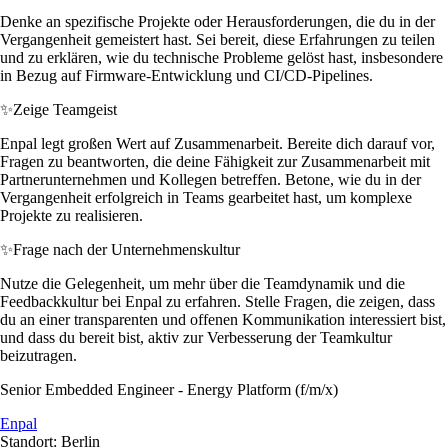
Denke an spezifische Projekte oder Herausforderungen, die du in der
Vergangenheit gemeistert hast. Sei bereit, diese Erfahrungen zu teilen
und zu erklären, wie du technische Probleme gelöst hast, insbesondere
in Bezug auf Firmware-Entwicklung und CI/CD-Pipelines.
✨
Zeige Teamgeist
Enpal legt großen Wert auf Zusammenarbeit. Bereite dich darauf vor,
Fragen zu beantworten, die deine Fähigkeit zur Zusammenarbeit mit
Partnerunternehmen und Kollegen betreffen. Betone, wie du in der
Vergangenheit erfolgreich in Teams gearbeitet hast, um komplexe
Projekte zu realisieren.
✨
Frage nach der Unternehmenskultur
Nutze die Gelegenheit, um mehr über die Teamdynamik und die
Feedbackkultur bei Enpal zu erfahren. Stelle Fragen, die zeigen, dass
du an einer transparenten und offenen Kommunikation interessiert bist,
und dass du bereit bist, aktiv zur Verbesserung der Teamkultur
beizutragen.
Senior Embedded Engineer - Energy Platform (f/m/x)
Enpal
Standort: Berlin