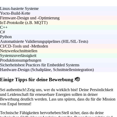
Linux-basierte Systeme
Yocto-Build-Kette
Firmware-Design und -Optimierung
IoT-Protokolle (z.B. MQTT)
C++
C#
Python
Automatisierte Validierungspipelines (HIL/SIL-Tests)
CI/CD-Tools und -Methoden
Netzwerkschnittstellen
Systemzuverlässigkeit
Produktionsumgebungen
Sicherheitsbest Practices für Embedded Systems
Hardware-Design (Schaltpläne, Schnittstellenintegration)
Einige Tipps für deine Bewerbung 🫡
Sei authentisch!:
Zeig uns, wer du wirklich bist! Deine Persönlichkeit
und Leidenschaft für erneuerbare Energien sollten in deiner
Bewerbung deutlich werden. Lass uns spüren, dass du für die Mission
von Enpal brennst!
Technische Fähigkeiten hervorheben:
Stell sicher, dass du deine