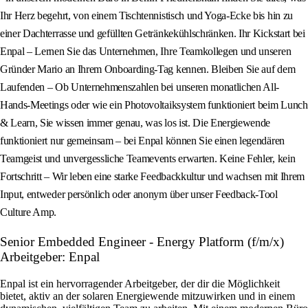
Ihr Herz begehrt, von einem Tischtennistisch und Yoga-Ecke bis hin zu
einer Dachterrasse und gefüllten Getränkekühlschränken. Ihr Kickstart bei
Enpal – Lernen Sie das Unternehmen, Ihre Teamkollegen und unseren
Gründer Mario an Ihrem Onboarding-Tag kennen. Bleiben Sie auf dem
Laufenden – Ob Unternehmenszahlen bei unseren monatlichen All-
Hands-Meetings oder wie ein Photovoltaiksystem funktioniert beim Lunch
& Learn, Sie wissen immer genau, was los ist. Die Energiewende
funktioniert nur gemeinsam – bei Enpal können Sie einen legendären
Teamgeist und unvergessliche Teamevents erwarten. Keine Fehler, kein
Fortschritt – Wir leben eine starke Feedbackkultur und wachsen mit Ihrem
Input, entweder persönlich oder anonym über unser Feedback-Tool
Culture Amp.
Senior Embedded Engineer - Energy Platform (f/m/x)
Arbeitgeber: Enpal
Enpal ist ein hervorragender Arbeitgeber, der dir die Möglichkeit
bietet, aktiv an der solaren Energiewende mitzuwirken und in einem