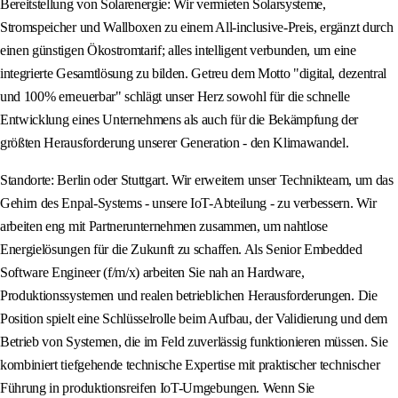
Bereitstellung von Solarenergie: Wir vermieten Solarsysteme,
Stromspeicher und Wallboxen zu einem All-inclusive-Preis, ergänzt durch
einen günstigen Ökostromtarif; alles intelligent verbunden, um eine
integrierte Gesamtlösung zu bilden. Getreu dem Motto "digital, dezentral
und 100% erneuerbar" schlägt unser Herz sowohl für die schnelle
Entwicklung eines Unternehmens als auch für die Bekämpfung der
größten Herausforderung unserer Generation - den Klimawandel.
Standorte: Berlin oder Stuttgart. Wir erweitern unser Technikteam, um das
Gehirn des Enpal-Systems - unsere IoT-Abteilung - zu verbessern. Wir
arbeiten eng mit Partnerunternehmen zusammen, um nahtlose
Energielösungen für die Zukunft zu schaffen. Als Senior Embedded
Software Engineer (f/m/x) arbeiten Sie nah an Hardware,
Produktionssystemen und realen betrieblichen Herausforderungen. Die
Position spielt eine Schlüsselrolle beim Aufbau, der Validierung und dem
Betrieb von Systemen, die im Feld zuverlässig funktionieren müssen. Sie
kombiniert tiefgehende technische Expertise mit praktischer technischer
Führung in produktionsreifen IoT-Umgebungen. Wenn Sie