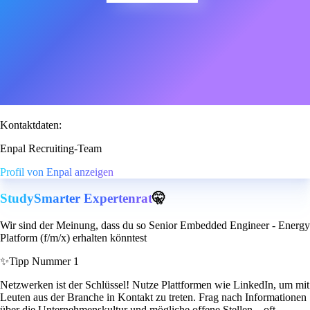
Kontaktdaten:
Enpal Recruiting-Team
Profil von Enpal anzeigen
StudySmarter Expertenrat
🤫
Wir sind der Meinung, dass du so Senior Embedded Engineer - Energy
Platform (f/m/x) erhalten könntest
✨
Tipp Nummer 1
Netzwerken ist der Schlüssel! Nutze Plattformen wie LinkedIn, um mit
Leuten aus der Branche in Kontakt zu treten. Frag nach Informationen
über die Unternehmenskultur und mögliche offene Stellen – oft