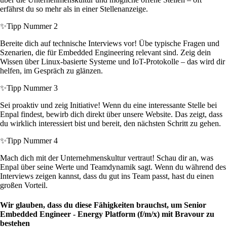
erfährst du so mehr als in einer Stellenanzeige.
✨
Tipp Nummer 2
Bereite dich auf technische Interviews vor! Übe typische Fragen und
Szenarien, die für Embedded Engineering relevant sind. Zeig dein
Wissen über Linux-basierte Systeme und IoT-Protokolle – das wird dir
helfen, im Gespräch zu glänzen.
✨
Tipp Nummer 3
Sei proaktiv und zeig Initiative! Wenn du eine interessante Stelle bei
Enpal findest, bewirb dich direkt über unsere Website. Das zeigt, dass
du wirklich interessiert bist und bereit, den nächsten Schritt zu gehen.
✨
Tipp Nummer 4
Mach dich mit der Unternehmenskultur vertraut! Schau dir an, was
Enpal über seine Werte und Teamdynamik sagt. Wenn du während des
Interviews zeigen kannst, dass du gut ins Team passt, hast du einen
großen Vorteil.
Wir glauben, dass du diese Fähigkeiten brauchst, um Senior
Embedded Engineer - Energy Platform (f/m/x) mit Bravour zu
bestehen