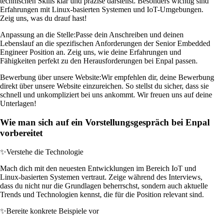
technischen Skills klar und präzise darstellst. Besonders wichtig sind
Erfahrungen mit Linux-basierten Systemen und IoT-Umgebungen.
Zeig uns, was du drauf hast!
Anpassung an die Stelle:
Passe dein Anschreiben und deinen
Lebenslauf an die spezifischen Anforderungen der Senior Embedded
Engineer Position an. Zeig uns, wie deine Erfahrungen und
Fähigkeiten perfekt zu den Herausforderungen bei Enpal passen.
Bewerbung über unsere Website:
Wir empfehlen dir, deine Bewerbung
direkt über unsere Website einzureichen. So stellst du sicher, dass sie
schnell und unkompliziert bei uns ankommt. Wir freuen uns auf deine
Unterlagen!
Wie man sich auf ein Vorstellungsgespräch bei Enpal
vorbereitet
✨
Verstehe die Technologie
Mach dich mit den neuesten Entwicklungen im Bereich IoT und
Linux-basierten Systemen vertraut. Zeige während des Interviews,
dass du nicht nur die Grundlagen beherrschst, sondern auch aktuelle
Trends und Technologien kennst, die für die Position relevant sind.
✨
Bereite konkrete Beispiele vor