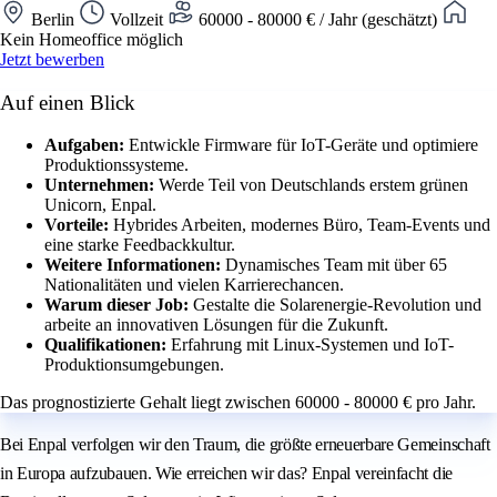
Berlin
Vollzeit
60000 - 80000 € / Jahr (geschätzt)
Kein Homeoffice möglich
Jetzt bewerben
Auf einen Blick
Aufgaben:
Entwickle Firmware für IoT-Geräte und optimiere
Produktionssysteme.
Unternehmen:
Werde Teil von Deutschlands erstem grünen
Unicorn, Enpal.
Vorteile:
Hybrides Arbeiten, modernes Büro, Team-Events und
eine starke Feedbackkultur.
Weitere Informationen:
Dynamisches Team mit über 65
Nationalitäten und vielen Karrierechancen.
Warum dieser Job:
Gestalte die Solarenergie-Revolution und
arbeite an innovativen Lösungen für die Zukunft.
Qualifikationen:
Erfahrung mit Linux-Systemen und IoT-
Produktionsumgebungen.
Das prognostizierte Gehalt liegt zwischen 60000 - 80000 € pro Jahr.
Bei Enpal verfolgen wir den Traum, die größte erneuerbare Gemeinschaft
in Europa aufzubauen. Wie erreichen wir das? Enpal vereinfacht die