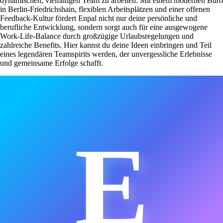
dynamischen, vielfältigen Team zu arbeiten. Mit einem modernen Büro
in Berlin-Friedrichshain, flexiblen Arbeitsplätzen und einer offenen
Feedback-Kultur fördert Enpal nicht nur deine persönliche und
berufliche Entwicklung, sondern sorgt auch für eine ausgewogene
Work-Life-Balance durch großzügige Urlaubsregelungen und
zahlreiche Benefits. Hier kannst du deine Ideen einbringen und Teil
eines legendären Teamspirits werden, der unvergessliche Erlebnisse
und gemeinsame Erfolge schafft.
E