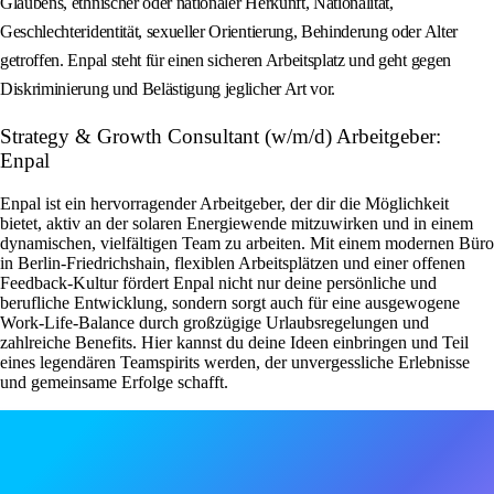
Glaubens, ethnischer oder nationaler Herkunft, Nationalität,
Geschlechteridentität, sexueller Orientierung, Behinderung oder Alter
getroffen. Enpal steht für einen sicheren Arbeitsplatz und geht gegen
Diskriminierung und Belästigung jeglicher Art vor.
Strategy & Growth Consultant (w/m/d) Arbeitgeber:
Enpal
Enpal ist ein hervorragender Arbeitgeber, der dir die Möglichkeit
bietet, aktiv an der solaren Energiewende mitzuwirken und in einem
dynamischen, vielfältigen Team zu arbeiten. Mit einem modernen Büro
in Berlin-Friedrichshain, flexiblen Arbeitsplätzen und einer offenen
Feedback-Kultur fördert Enpal nicht nur deine persönliche und
berufliche Entwicklung, sondern sorgt auch für eine ausgewogene
Work-Life-Balance durch großzügige Urlaubsregelungen und
zahlreiche Benefits. Hier kannst du deine Ideen einbringen und Teil
eines legendären Teamspirits werden, der unvergessliche Erlebnisse
und gemeinsame Erfolge schafft.