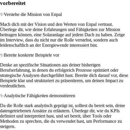
vorbereitet
✨
Verstehe die Mission von Enpal
Mach dich mit der Vision und den Werten von Enpal vertraut.
Überlege dir, wie deine Erfahrungen und Fähigkeiten zur Mission
beitragen können, eine Solaranlage auf jedem Dach zu haben. Zeige
im Interview, dass du nicht nur die Rolle verstehst, sondern auch
leidenschaftlich an der Energiewende interessiert bist.
✨
Bereite konkrete Beispiele vor
Denke an spezifische Situationen aus deiner bisherigen
Berufserfahrung, in denen du erfolgreich Prozesse optimiert oder
strategische Analysen durchgeführt hast. Bereite dich darauf vor, diese
Beispiele klar und strukturiert zu präsentieren, um deinen Impact zu
verdeutlichen.
✨
Analytische Fähigkeiten demonstrieren
Da die Rolle stark analytisch geprägt ist, solltest du bereit sein, deine
datengetriebenen Ansätze zu erläutern. Überlege dir, wie du KPIs
definiert und interpretiert hast, und sei bereit, über Tools oder
Methoden zu sprechen, die du verwendet hast, um Performance zu
steigern.