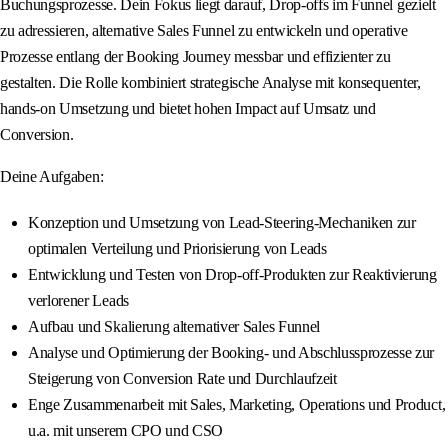
Buchungsprozesse. Dein Fokus liegt darauf, Drop‑offs im Funnel gezielt
zu adressieren, alternative Sales Funnel zu entwickeln und operative
Prozesse entlang der Booking Journey messbar und effizienter zu
gestalten. Die Rolle kombiniert strategische Analyse mit konsequenter,
hands‑on Umsetzung und bietet hohen Impact auf Umsatz und
Conversion.
Deine Aufgaben:
Konzeption und Umsetzung von Lead‑Steering‑Mechaniken zur
optimalen Verteilung und Priorisierung von Leads
Entwicklung und Testen von Drop‑off‑Produkten zur Reaktivierung
verlorener Leads
Aufbau und Skalierung alternativer Sales Funnel
Analyse und Optimierung der Booking‑ und Abschlussprozesse zur
Steigerung von Conversion Rate und Durchlaufzeit
Enge Zusammenarbeit mit Sales, Marketing, Operations und Product,
u.a. mit unserem CPO und CSO