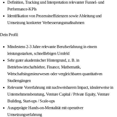
Definition, Tracking und Interpretation relevanter Funnel‑ und
Performance‑KPIs
Identifikation von Prozessineffizienzen sowie Ableitung und
Umsetzung konkreter Verbesserungsmaßnahmen
Dein Profil:
Mindestens 2-3 Jahre relevante Berufserfahrung in einem
leistungsstarken, schnelllebigen Umfeld
Sehr guter akademischer Hintergrund, z. B. in
Betriebswirtschaftslehre, Finance, Mathematik,
Wirtschaftsingenieurwesen oder vergleichbaren quantitativen
Studiengängen
Relevante Vorerfahrung mit nachweisbarem Impact, idealerweise in
Unternehmensberatung, Venture Capital / Private Equity, Venture
Building, Start‑ups / Scale‑ups
Ausgeprägte Hands‑on‑Mentalität mit operativer
Umsetzungserfahrung