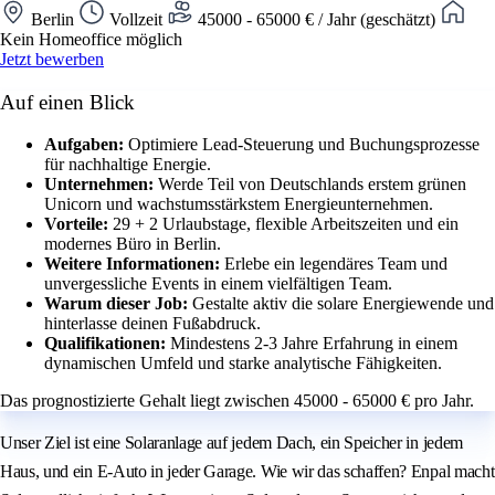
Berlin
Vollzeit
45000 - 65000 € / Jahr (geschätzt)
Kein Homeoffice möglich
Jetzt bewerben
Auf einen Blick
Aufgaben:
Optimiere Lead-Steuerung und Buchungsprozesse
für nachhaltige Energie.
Unternehmen:
Werde Teil von Deutschlands erstem grünen
Unicorn und wachstumsstärkstem Energieunternehmen.
Vorteile:
29 + 2 Urlaubstage, flexible Arbeitszeiten und ein
modernes Büro in Berlin.
Weitere Informationen:
Erlebe ein legendäres Team und
unvergessliche Events in einem vielfältigen Team.
Warum dieser Job:
Gestalte aktiv die solare Energiewende und
hinterlasse deinen Fußabdruck.
Qualifikationen:
Mindestens 2-3 Jahre Erfahrung in einem
dynamischen Umfeld und starke analytische Fähigkeiten.
Das prognostizierte Gehalt liegt zwischen 45000 - 65000 € pro Jahr.
Unser Ziel ist eine Solaranlage auf jedem Dach, ein Speicher in jedem
Haus, und ein E‑Auto in jeder Garage. Wie wir das schaffen? Enpal macht