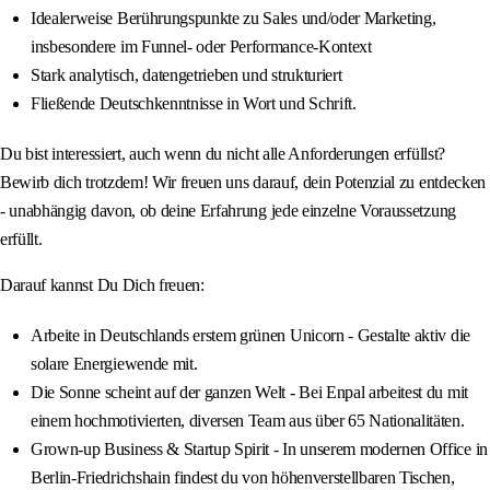
Idealerweise Berührungspunkte zu Sales und/oder Marketing,
insbesondere im Funnel‑ oder Performance‑Kontext
Stark analytisch, datengetrieben und strukturiert
Fließende Deutschkenntnisse in Wort und Schrift.
Du bist interessiert, auch wenn du nicht alle Anforderungen erfüllst?
Bewirb dich trotzdem! Wir freuen uns darauf, dein Potenzial zu entdecken
- unabhängig davon, ob deine Erfahrung jede einzelne Voraussetzung
erfüllt.
Darauf kannst Du Dich freuen:
Arbeite in Deutschlands erstem grünen Unicorn - Gestalte aktiv die
solare Energiewende mit.
Die Sonne scheint auf der ganzen Welt - Bei Enpal arbeitest du mit
einem hochmotivierten, diversen Team aus über 65 Nationalitäten.
Grown‑up Business & Startup Spirit - In unserem modernen Office in
Berlin‑Friedrichshain findest du von höhenverstellbaren Tischen,