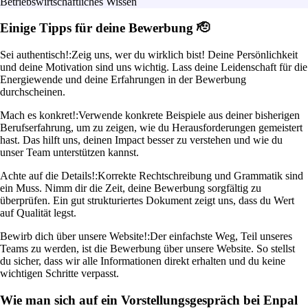
Betriebswirtschaftliches Wissen
Einige Tipps für deine Bewerbung 🫡
Sei authentisch!:
Zeig uns, wer du wirklich bist! Deine Persönlichkeit
und deine Motivation sind uns wichtig. Lass deine Leidenschaft für die
Energiewende und deine Erfahrungen in der Bewerbung
durchscheinen.
Mach es konkret!:
Verwende konkrete Beispiele aus deiner bisherigen
Berufserfahrung, um zu zeigen, wie du Herausforderungen gemeistert
hast. Das hilft uns, deinen Impact besser zu verstehen und wie du
unser Team unterstützen kannst.
Achte auf die Details!:
Korrekte Rechtschreibung und Grammatik sind
ein Muss. Nimm dir die Zeit, deine Bewerbung sorgfältig zu
überprüfen. Ein gut strukturiertes Dokument zeigt uns, dass du Wert
auf Qualität legst.
Bewirb dich über unsere Website!:
Der einfachste Weg, Teil unseres
Teams zu werden, ist die Bewerbung über unsere Website. So stellst
du sicher, dass wir alle Informationen direkt erhalten und du keine
wichtigen Schritte verpasst.
Wie man sich auf ein Vorstellungsgespräch bei Enpal