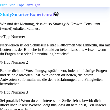
Profil von Enpal anzeigen
StudySmarter Expertenrat
🤫
Wir sind der Meinung, dass du so Strategy & Growth Consultant
(w/m/d) erhalten könntest
✨
Tipp Nummer 1
Netzwerken ist der Schlüssel! Nutze Plattformen wie LinkedIn, um mit
Leuten aus der Branche in Kontakt zu treten. Lass uns wissen, wenn
du Fragen hast oder Unterstützung brauchst!
✨
Tipp Nummer 2
Bereite dich auf Vorstellungsgespräche vor, indem du häufige Fragen
und deine Antworten übst. Wir können dir helfen, die besten
Antworten zu formulieren, die deine Erfahrungen und Fähigkeiten
hervorheben.
✨
Tipp Nummer 3
Sei proaktiv! Wenn du eine interessante Stelle siehst, bewirb dich
direkt über unsere Website. Zeig uns, dass du bereit bist, Teil unserer
Mission zu werden!