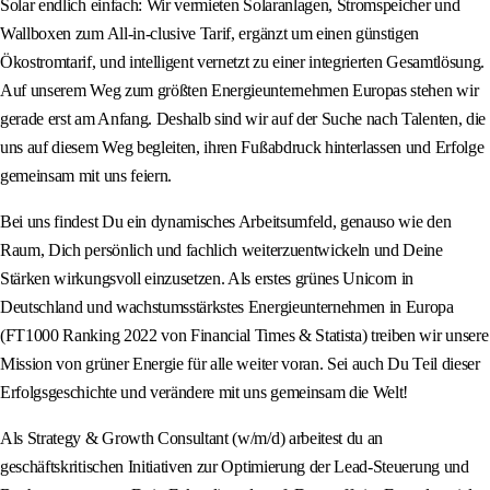
Solar endlich einfach: Wir vermieten Solaranlagen, Stromspeicher und
Wallboxen zum All‑in‑clusive Tarif, ergänzt um einen günstigen
Ökostromtarif, und intelligent vernetzt zu einer integrierten Gesamtlösung.
Auf unserem Weg zum größten Energieunternehmen Europas stehen wir
gerade erst am Anfang. Deshalb sind wir auf der Suche nach Talenten, die
uns auf diesem Weg begleiten, ihren Fußabdruck hinterlassen und Erfolge
gemeinsam mit uns feiern.
Bei uns findest Du ein dynamisches Arbeitsumfeld, genauso wie den
Raum, Dich persönlich und fachlich weiterzuentwickeln und Deine
Stärken wirkungsvoll einzusetzen. Als erstes grünes Unicorn in
Deutschland und wachstumsstärkstes Energieunternehmen in Europa
(FT1000 Ranking 2022 von Financial Times & Statista) treiben wir unsere
Mission von grüner Energie für alle weiter voran. Sei auch Du Teil dieser
Erfolgsgeschichte und verändere mit uns gemeinsam die Welt!
Als Strategy & Growth Consultant (w/m/d) arbeitest du an
geschäftskritischen Initiativen zur Optimierung der Lead‑Steuerung und