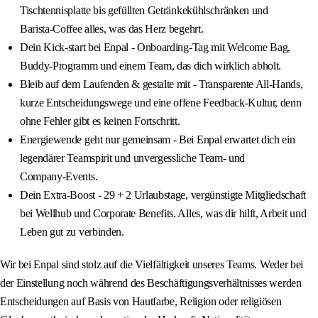
Tischtennisplatte bis gefüllten Getränkekühlschränken und
Barista‑Coffee alles, was das Herz begehrt.
Dein Kick‑start bei Enpal - Onboarding‑Tag mit Welcome Bag,
Buddy‑Programm und einem Team, das dich wirklich abholt.
Bleib auf dem Laufenden & gestalte mit - Transparente All‑Hands,
kurze Entscheidungswege und eine offene Feedback‑Kultur, denn
ohne Fehler gibt es keinen Fortschritt.
Energiewende geht nur gemeinsam - Bei Enpal erwartet dich ein
legendärer Teamspirit und unvergessliche Team‑ und
Company‑Events.
Dein Extra-Boost - 29 + 2 Urlaubstage, vergünstigte Mitgliedschaft
bei Wellhub und Corporate Benefits. Alles, was dir hilft, Arbeit und
Leben gut zu verbinden.
Wir bei Enpal sind stolz auf die Vielfältigkeit unseres Teams. Weder bei
der Einstellung noch während des Beschäftigungsverhältnisses werden
Entscheidungen auf Basis von Hautfarbe, Religion oder religiösen