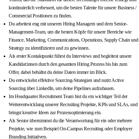
kontinuierlich verbessert, um die besten Talente für unsere Business /
Commercial Positionen zu finden.
Du arbeitest eng mit unseren Hiring Managern und dem Senior-
Management-Team, um die besten Köpfe für unsere Bereiche wie
Finance, Marketing, Communications, Operations, Supply Chain und
Strategy zu identifizieren und zu gewinnen.
Als erster Kontaktpunkt führst du Interviews und begleitest unsere
Kandidat:innen durch den gesamten Hiring Prozess bis hin zum
Offer, dabei behältst du deine Daten immer im Blick.
Du entwickelst effektive Sourcing-Strategien und nutzt Active
Sourcing über LinkedIn, um deine Pipelines aufzubauen.
Im Headquarter Recruitment Team bist du ein wichtiger Teil der
Weiterentwicklung unserer Recruiting Projekte, KPIs und SLAs, und
bringst kreative Ideen zur Prozessoptimierung ein.
Als Senior übernimmst du die Verantwortung für ein oder mehrere
Projekte, wie zum Beispiel On-Campus Recruiting oder Employer
Branding Initiativen.