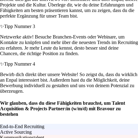
Projekte und die Kultur. Überlege dir, wie du deine Erfahrungen und
Fähigkeiten am besten präsentieren kannst, um zu zeigen, dass du die
perfekte Ergänzung für unser Team bist.
✨
Tipp Nummer 3
Netzwerke aktiv! Besuche Branchen-Events oder Webinare, um
Kontakte zu knüpfen und mehr über die neuesten Trends im Recruiting
zu erfahren. Je mehr Leute du kennst, desto besser sind deine
Chancen, die richtige Position zu finden.
✨
Tipp Nummer 4
Bewirb dich direkt über unsere Website! So zeigst du, dass du wirklich
an Enpal interessiert bist. Außerdem hast du die Möglichkeit, deine
Bewerbung individuell zu gestalten und uns von deinem Potenzial zu
überzeugen.
Wir glauben, dass du diese Fähigkeiten brauchst, um Talent
Acquisition & Projects Partner:in (w/m/d) mit Bravour zu
bestehen
End-to-End Recruiting
Active Sourcing
Kommunikationstalent