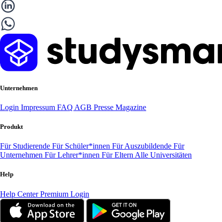
Unternehmen
Login
Impressum
FAQ
AGB
Presse
Magazine
Produkt
Für Studierende
Für Schüler*innen
Für Auszubildende
Für
Unternehmen
Für Lehrer*innen
Für Eltern
Alle Universitäten
Help
Help Center
Premium Login