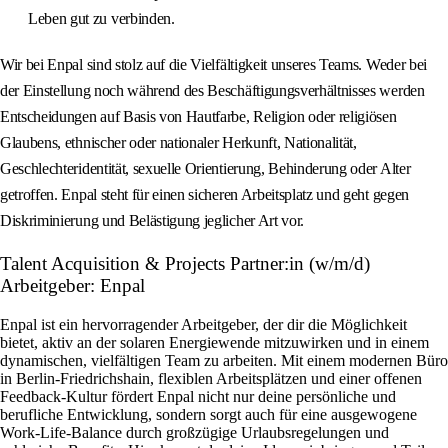
Leben gut zu verbinden.
Wir bei Enpal sind stolz auf die Vielfältigkeit unseres Teams. Weder bei
der Einstellung noch während des Beschäftigungsverhältnisses werden
Entscheidungen auf Basis von Hautfarbe, Religion oder religiösen
Glaubens, ethnischer oder nationaler Herkunft, Nationalität,
Geschlechteridentität, sexuelle Orientierung, Behinderung oder Alter
getroffen. Enpal steht für einen sicheren Arbeitsplatz und geht gegen
Diskriminierung und Belästigung jeglicher Art vor.
Talent Acquisition & Projects Partner:in (w/m/d)
Arbeitgeber: Enpal
Enpal ist ein hervorragender Arbeitgeber, der dir die Möglichkeit
bietet, aktiv an der solaren Energiewende mitzuwirken und in einem
dynamischen, vielfältigen Team zu arbeiten. Mit einem modernen Büro
in Berlin-Friedrichshain, flexiblen Arbeitsplätzen und einer offenen
Feedback-Kultur fördert Enpal nicht nur deine persönliche und
berufliche Entwicklung, sondern sorgt auch für eine ausgewogene
Work-Life-Balance durch großzügige Urlaubsregelungen und