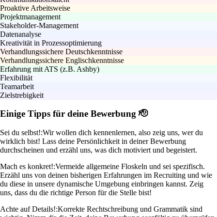
Proaktive Arbeitsweise
Projektmanagement
Stakeholder-Management
Datenanalyse
Kreativität in Prozessoptimierung
Verhandlungssichere Deutschkenntnisse
Verhandlungssichere Englischkenntnisse
Erfahrung mit ATS (z.B. Ashby)
Flexibilität
Teamarbeit
Zielstrebigkeit
Einige Tipps für deine Bewerbung 🫡
Sei du selbst!:
Wir wollen dich kennenlernen, also zeig uns, wer du
wirklich bist! Lass deine Persönlichkeit in deiner Bewerbung
durchscheinen und erzähl uns, was dich motiviert und begeistert.
Mach es konkret!:
Vermeide allgemeine Floskeln und sei spezifisch.
Erzähl uns von deinen bisherigen Erfahrungen im Recruiting und wie
du diese in unsere dynamische Umgebung einbringen kannst. Zeig
uns, dass du die richtige Person für die Stelle bist!
Achte auf Details!:
Korrekte Rechtschreibung und Grammatik sind