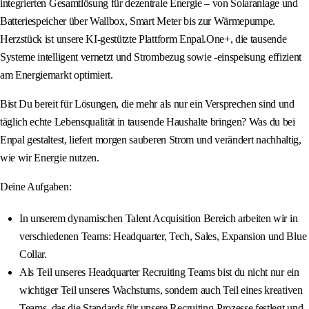
integrierten Gesamtlösung für dezentrale Energie – von Solaranlage und
Batteriespeicher über Wallbox, Smart Meter bis zur Wärmepumpe.
Herzstück ist unsere KI-gestützte Plattform Enpal.One+, die tausende
Systeme intelligent vernetzt und Strombezug sowie -einspeisung effizient
am Energiemarkt optimiert.
Bist Du bereit für Lösungen, die mehr als nur ein Versprechen sind und
täglich echte Lebensqualität in tausende Haushalte bringen? Was du bei
Enpal gestaltest, liefert morgen sauberen Strom und verändert nachhaltig,
wie wir Energie nutzen.
Deine Aufgaben:
In unserem dynamischen Talent Acquisition Bereich arbeiten wir in
verschiedenen Teams: Headquarter, Tech, Sales, Expansion und Blue
Collar.
Als Teil unseres Headquarter Recruiting Teams bist du nicht nur ein
wichtiger Teil unseres Wachstums, sondern auch Teil eines kreativen
Teams, das die Standards für unsere Recruiting-Prozesse festlegt und