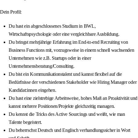
Dein Profil:
Du hast ein abgeschlossenes Studium in BWL,
Wirtschaftspsychologie oder eine vergleichbare Ausbildung.
Du bringst mehrjährige Erfahrung im End-to-end Recruiting von
Business Functions mit, vorzugsweise in einem schnell wachsenden
Unternehmen wie z.B. Startups oder in einer
Unternehmensberatung/Consulting.
Du bist ein Kommunikationstalent und kannst flexibel auf die
Bedürfnisse der verschiedenen Stakeholder wie Hiring Manager oder
Kandidat:innen eingehen.
Du hast eine zielstrebige Arbeitsweise, hohes Maß an Proaktivität und
kannst mehrere Positionen/Projekte gleichzeitig managen.
Du kennst die Tricks des Active Sourcings und weißt, wie man
Talente begeistert.
Du beherrschst Deutsch und Englisch verhandlungssicher in Wort