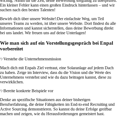
wichtig. Nimm dir die Zeit, deine Bewerbung sorgfältig zu überprüfen.
Ein kleiner Fehler kann einen großen Eindruck hinterlassen – und wir
suchen nach den besten Talenten!
Bewirb dich über unsere Website!:
Der einfachste Weg, um Teil
unseres Teams zu werden, ist über unsere Website. Dort findest du alle
Informationen und kannst sicherstellen, dass deine Bewerbung direkt
bei uns landet. Wir freuen uns auf deine Unterlagen!
Wie man sich auf ein Vorstellungsgespräch bei Enpal
vorbereitet
✨
Verstehe die Unternehmensmission
Mach dich mit Enpals Ziel vertraut, eine Solaranlage auf jedem Dach
zu haben. Zeige im Interview, dass du die Vision und die Werte des
Unternehmens verstehst und wie du dazu beitragen kannst, diese zu
verwirklichen.
✨
Bereite konkrete Beispiele vor
Denke an spezifische Situationen aus deiner bisherigen
Berufserfahrung, die deine Fähigkeiten im End-to-end Recruiting und
Active Sourcing demonstrieren. So kannst du deine Erfolge greifbar
machen und zeigen, wie du Herausforderungen gemeistert hast.