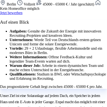
Berlin
Vollzeit
45000 - 65000 € / Jahr (geschätzt)
Kein Homeoffice möglich
Jetzt bewerben
Auf einen Blick
Aufgaben:
Gestalte die Zukunft der Energie mit innovativen
Recruiting-Projekten und kreativen Ideen.
Unternehmen:
Werde Teil von Deutschlands erstem grünen
Unicorn und forme die solare Energiewende.
Vorteile:
29 + 2 Urlaubstage, flexible Arbeitsmodelle und ein
modernes Büro in Berlin.
Weitere Informationen:
Offene Feedback-Kultur und
legendäre Team-Events warten auf dich.
Warum dieser Job:
Arbeite in einem dynamischen Team und
mache echten Unterschied in der Energiebranche.
Qualifikationen:
Studium in BWL oder Wirtschaftspsychologie
und Erfahrung im Recruiting.
Das prognostizierte Gehalt liegt zwischen 45000 - 65000 € pro Jahr.
Unser Ziel ist eine Solaranlage auf jedem Dach, ein Speicher in jedem
Haus und ein E-Auto in jeder Garage. Enpal macht das möglich mit einer