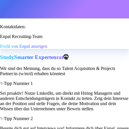
Kontaktdaten:
Enpal Recruiting-Team
Profil von Enpal anzeigen
StudySmarter Expertenrat
🤫
Wir sind der Meinung, dass du so Talent Acquisition & Projects
Partner:in (w/m/d) erhalten könntest
✨
Tipp Nummer 1
Sei proaktiv! Nutze LinkedIn, um direkt mit Hiring Managern und
anderen Entscheidungsträgern in Kontakt zu treten. Zeig dein Interesse
an der Position und stelle Fragen, die deine Motivation und dein
Wissen über das Unternehmen unter Beweis stellen.
✨
Tipp Nummer 2
Bereite dich gut auf Interviews vor! Informiere dich über Enpal, unsere