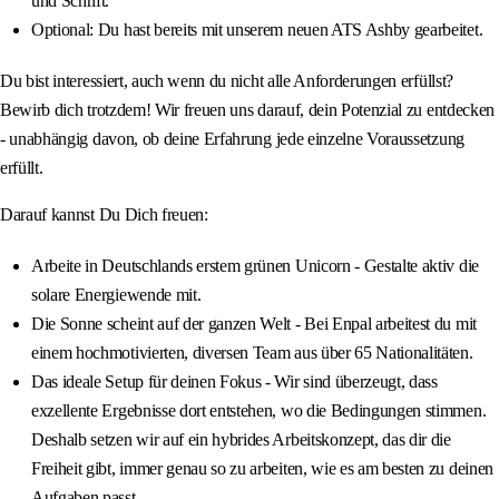
und Schrift.
Optional: Du hast bereits mit unserem neuen ATS Ashby gearbeitet.
Du bist interessiert, auch wenn du nicht alle Anforderungen erfüllst?
Bewirb dich trotzdem! Wir freuen uns darauf, dein Potenzial zu entdecken
- unabhängig davon, ob deine Erfahrung jede einzelne Voraussetzung
erfüllt.
Darauf kannst Du Dich freuen:
Arbeite in Deutschlands erstem grünen Unicorn - Gestalte aktiv die
solare Energiewende mit.
Die Sonne scheint auf der ganzen Welt - Bei Enpal arbeitest du mit
einem hochmotivierten, diversen Team aus über 65 Nationalitäten.
Das ideale Setup für deinen Fokus - Wir sind überzeugt, dass
exzellente Ergebnisse dort entstehen, wo die Bedingungen stimmen.
Deshalb setzen wir auf ein hybrides Arbeitskonzept, das dir die
Freiheit gibt, immer genau so zu arbeiten, wie es am besten zu deinen
Aufgaben passt.