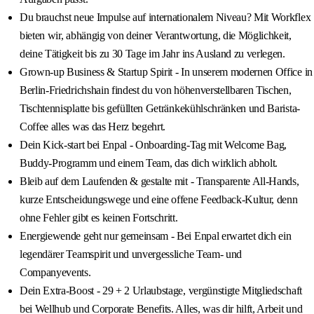
Du brauchst neue Impulse auf internationalem Niveau? Mit Workflex
bieten wir, abhängig von deiner Verantwortung, die Möglichkeit,
deine Tätigkeit bis zu 30 Tage im Jahr ins Ausland zu verlegen.
Grown-up Business & Startup Spirit - In unserem modernen Office in
Berlin-Friedrichshain findest du von höhenverstellbaren Tischen,
Tischtennisplatte bis gefüllten Getränkekühlschränken und Barista-
Coffee alles was das Herz begehrt.
Dein Kick-start bei Enpal - Onboarding-Tag mit Welcome Bag,
Buddy-Programm und einem Team, das dich wirklich abholt.
Bleib auf dem Laufenden & gestalte mit - Transparente All-Hands,
kurze Entscheidungswege und eine offene Feedback-Kultur, denn
ohne Fehler gibt es keinen Fortschritt.
Energiewende geht nur gemeinsam - Bei Enpal erwartet dich ein
legendärer Teamspirit und unvergessliche Team- und
Companyevents.
Dein Extra-Boost - 29 + 2 Urlaubstage, vergünstigte Mitgliedschaft
bei Wellhub und Corporate Benefits. Alles, was dir hilft, Arbeit und