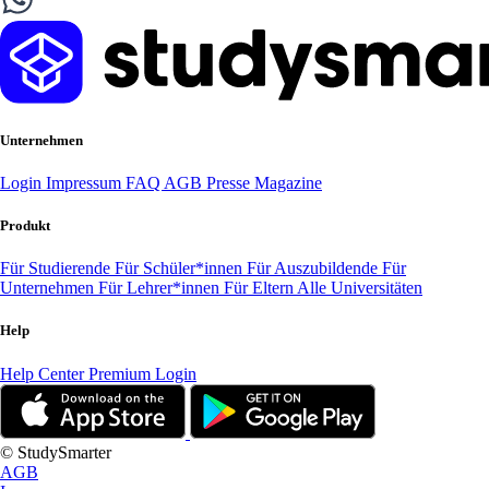
Unternehmen
Login
Impressum
FAQ
AGB
Presse
Magazine
Produkt
Für Studierende
Für Schüler*innen
Für Auszubildende
Für
Unternehmen
Für Lehrer*innen
Für Eltern
Alle Universitäten
Help
Help Center
Premium Login
© StudySmarter
AGB