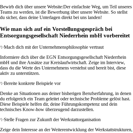
Bewirb dich über unsere Website:
Der einfachste Weg, um Teil unseres
Teams zu werden, ist die Bewerbung über unsere Website. So stellst
du sicher, dass deine Unterlagen direkt bei uns landen!
Wie man sich auf ein Vorstellungsgespräch bei
Entsorgungsgesellschaft Niederrhein mbH vorbereitet
✨
Mach dich mit der Unternehmensphilosophie vertraut
Informiere dich über die EGN Entsorgungsgesellschaft Niederrhein
mbH und ihre Ansätze zur Kreislaufwirtschaft. Zeige im Interview,
dass du die Werte des Unternehmens verstehst und bereit bist, diese
aktiv zu unterstützen.
✨
Bereite konkrete Beispiele vor
Denke an Situationen aus deiner bisherigen Berufserfahrung, in denen
du erfolgreich ein Team geleitet oder technische Probleme gelöst hast.
Diese Beispiele helfen dir, deine Führungskompetenz und dein
technisches Know-how überzeugend darzustellen.
✨
Stelle Fragen zur Zukunft der Werkstattorganisation
Zeige dein Interesse an der Weiterentwicklung der Werkstattstrukturen,