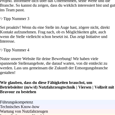
Projekt. Informiere dich über das Unternehmen, seine Werte und die
Branche. So kannst du zeigen, dass du wirklich interessiert bist und gut
ins Team passt.
✨
Tipp Nummer 3
Sei proaktiv! Wenn du eine Stelle im Auge hast, zögere nicht, direkt
Kontakt aufzunehmen. Frag nach, ob es Möglichkeiten gibt, auch
wenn die Stelle vielleicht schon besetzt ist. Das zeigt Initiative und
Interesse.
✨
Tipp Nummer 4
Nutze unsere Website für deine Bewerbung! Wir haben viele
spannende Stellenangebote, die darauf warten, von dir entdeckt zu
werden. Lass uns gemeinsam die Zukunft der Entsorgungsbranche
gestalten!
Wir glauben, dass du diese Fähigkeiten brauchst, um
Betriebsleiter (m/w/d) Nutzfahrzeugtechnik | Viersen | Vollzeit mit
Bravour zu bestehen
Führungskompetenz
Technisches Know-how
Wartung von Nutzfahrzeugen