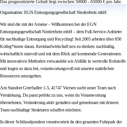
Das prognostizierte Gehalt liegt zwischen 50000 - 65000 € pro Jahr.
Organisation: EGN Entsorgungsgesellschaft Niederrhein mbH
Wir sind die mit der Ameise – Willkommen bei der EGN
Entsorgungsgesellschaft Niederrhein mbH – dem Full-Service-Anbieter
für nachhaltige Entsorgung und Recycling! Seit 2005 arbeiten über 850
Kolleg*innen daran, Kreislaufwirtschaft neu zu denken: nachhaltig,
wirtschaftlich sinnvoll und mit dem Blick auf kommende Generationen.
Mit innovativen Methoden verwandeln wir Abfälle in wertvolle Rohstoffe
und tragen so dazu bei, verantwortungsvoll mit unseren natürlichen
Ressourcen umzugehen.
Am Standort Greefsallee 1-5, 41747 Viersen sucht unser Team nach
Verstärkung. Du passt perfekt zu uns, wenn du Verantwortung
übernehmen, Veränderung aktiv gestalten und gemeinsam mit deinem
Team nachhaltige Strukturen schaffen möchtest.
In dieser Schlüsselposition verantwortest du den gesamten Fuhrpark der