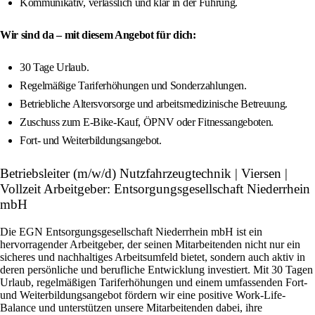
Kommunikativ, verlässlich und klar in der Führung.
Wir sind da – mit diesem Angebot für dich:
30 Tage Urlaub.
Regelmäßige Tariferhöhungen und Sonderzahlungen.
Betriebliche Altersvorsorge und arbeitsmedizinische Betreuung.
Zuschuss zum E-Bike-Kauf, ÖPNV oder Fitnessangeboten.
Fort- und Weiterbildungsangebot.
Betriebsleiter (m/w/d) Nutzfahrzeugtechnik | Viersen |
Vollzeit Arbeitgeber: Entsorgungsgesellschaft Niederrhein
mbH
Die EGN Entsorgungsgesellschaft Niederrhein mbH ist ein
hervorragender Arbeitgeber, der seinen Mitarbeitenden nicht nur ein
sicheres und nachhaltiges Arbeitsumfeld bietet, sondern auch aktiv in
deren persönliche und berufliche Entwicklung investiert. Mit 30 Tagen
Urlaub, regelmäßigen Tariferhöhungen und einem umfassenden Fort-
und Weiterbildungsangebot fördern wir eine positive Work-Life-
Balance und unterstützen unsere Mitarbeitenden dabei, ihre