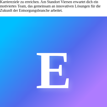
Karriereziele zu erreichen. Am Standort Viersen erwartet dich ein
motiviertes Team, das gemeinsam an innovativen Lösungen für die
Zukunft der Entsorgungsbranche arbeitet.
E