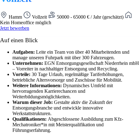
Hamm
Vollzeit
50000 - 65000 € / Jahr (geschätzt)
Kein Homeoffice möglich
Jetzt bewerben
Auf einen Blick
Aufgaben:
Leite ein Team von über 40 Mitarbeitenden und
manage unseren Fuhrpark mit über 300 Fahrzeugen.
Unternehmen:
EGN Entsorgungsgesellschaft Niederrhein mbH
– Vorreiter in nachhaltiger Entsorgung und Recycling.
Vorteile:
30 Tage Urlaub, regelmäßige Tariferhöhungen,
betriebliche Altersvorsorge und Zuschüsse für Mobilität.
Weitere Informationen:
Dynamisches Umfeld mit
hervorragenden Karrierechancen und
Weiterbildungsmöglichkeiten.
Warum dieser Job:
Gestalte aktiv die Zukunft der
Entsorgungsbranche und entwickle innovative
Werkstattstrukturen.
Qualifikationen:
Abgeschlossene Ausbildung zum Kfz-
Mechatroniker*in mit Meisterqualifikation und
Führungserfahrung.