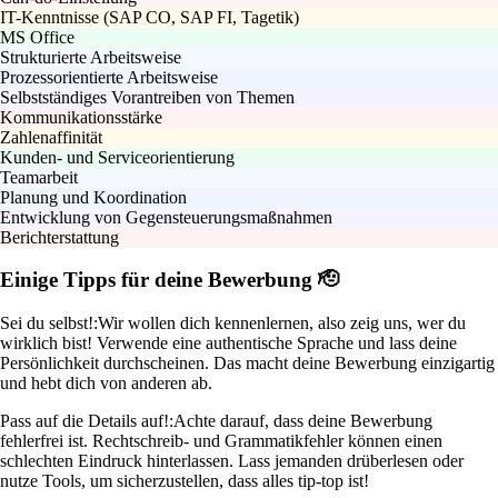
IT-Kenntnisse (SAP CO, SAP FI, Tagetik)
MS Office
Strukturierte Arbeitsweise
Prozessorientierte Arbeitsweise
Selbstständiges Vorantreiben von Themen
Kommunikationsstärke
Zahlenaffinität
Kunden- und Serviceorientierung
Teamarbeit
Planung und Koordination
Entwicklung von Gegensteuerungsmaßnahmen
Berichterstattung
Einige Tipps für deine Bewerbung 🫡
Sei du selbst!:
Wir wollen dich kennenlernen, also zeig uns, wer du
wirklich bist! Verwende eine authentische Sprache und lass deine
Persönlichkeit durchscheinen. Das macht deine Bewerbung einzigartig
und hebt dich von anderen ab.
Pass auf die Details auf!:
Achte darauf, dass deine Bewerbung
fehlerfrei ist. Rechtschreib- und Grammatikfehler können einen
schlechten Eindruck hinterlassen. Lass jemanden drüberlesen oder
nutze Tools, um sicherzustellen, dass alles tip-top ist!