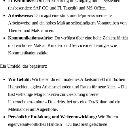
IT-Kenntnisse:
Du hast Erfahrung im Umgang mit IT-Systemen
(insbesondere SAP CO und FI, Tagetik) und MS Office.
Arbeitsweise:
Du magst eine strukturierte/prozessorientierte
Arbeitsweise und ein hohes Maß an selbständigem Vorantreiben von
Themen und Maßnahmen.
Kommunikationsstärke:
Du verfügst über eine hohe Zahlenaffinität
und ein hohes Maß an Kunden- und Serviceorientierung sowie
Kommunikationsstärke.
Ein Umfeld, das begeistert:
Wir-Gefühl:
Wir bieten dir ein modernes Arbeitsumfeld mit flachen
Hierarchien, agilen Arbeitsmethoden und Raum für neue Ideen – Du
hast vielfältige Möglichkeiten zur Gestaltung unserer
Unternehmenskultur – Du erlebst bei uns eine Du-Kultur und ein
Miteinander auf Augenhöhe.
Persönliche Entfaltung und Weiterentwicklung:
Wir fördern
eigenverantwortliches Handeln – Du hast breit gefächerte