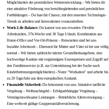
Möglichkeiten der persönlichen Weiterentwicklung – Wir bieten dir
eine attraktive Förderung von berufsbegleitenden und persönlichen
Fortbildungen – Du hast die Chance, mit den neuesten Technologie-
Trends zu arbeiten und Innovationen voranzutreiben.
Work-Life-Balance:
Du kannst von uns erwarten: Flexible
Arbeitszeiten, 37h-Woche und 30 Tage Urlaub, Kombination aus
Home-Office und Vor-Ort-Präsenz – Reisezeiten sind bei uns
bezahlte Arbeitszeit – Elternzeit für Mütter und Väter ist bei uns völlig
normal – Wir bieten zahlreiche interne Gesundheitsangebote, eine
hochwertige Kantine mit vergünstigten Essenspreisen und Zugriff auf
den Familienservice (z.B. zur Unterstützung bei der Suche nach
Kinderbetreuungsmöglichkeiten) - Nutze "Workation" und arbeite bis
zu 20 Tage/Jahr aus dem europäischen Ausland.
Finanzielle Sicherheit:
Du bekommst von uns: Attraktive tarifliche
Vergütung – Weihnachtsgeld – Erfolgsabhängige Vergütung –
Vermögenswirksame Leistungen – Betriebliche Altersversorgung –
Eine weltweit gültige Gruppenunfallversicherung.