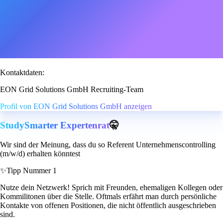
Kontaktdaten:
EON Grid Solutions GmbH Recruiting-Team
Profil von EON Grid Solutions GmbH anzeigen
StudySmarter Expertenrat
🤫
Wir sind der Meinung, dass du so Referent Unternehmenscontrolling
(m/w/d) erhalten könntest
✨
Tipp Nummer 1
Nutze dein Netzwerk! Sprich mit Freunden, ehemaligen Kollegen oder
Kommilitonen über die Stelle. Oftmals erfährt man durch persönliche
Kontakte von offenen Positionen, die nicht öffentlich ausgeschrieben
sind.