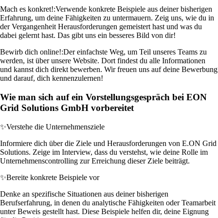
Mach es konkret!:
Verwende konkrete Beispiele aus deiner bisherigen
Erfahrung, um deine Fähigkeiten zu untermauern. Zeig uns, wie du in
der Vergangenheit Herausforderungen gemeistert hast und was du
dabei gelernt hast. Das gibt uns ein besseres Bild von dir!
Bewirb dich online!:
Der einfachste Weg, um Teil unseres Teams zu
werden, ist über unsere Website. Dort findest du alle Informationen
und kannst dich direkt bewerben. Wir freuen uns auf deine Bewerbung
und darauf, dich kennenzulernen!
Wie man sich auf ein Vorstellungsgespräch bei EON
Grid Solutions GmbH vorbereitet
✨
Verstehe die Unternehmensziele
Informiere dich über die Ziele und Herausforderungen von E.ON Grid
Solutions. Zeige im Interview, dass du verstehst, wie deine Rolle im
Unternehmenscontrolling zur Erreichung dieser Ziele beiträgt.
✨
Bereite konkrete Beispiele vor
Denke an spezifische Situationen aus deiner bisherigen
Berufserfahrung, in denen du analytische Fähigkeiten oder Teamarbeit
unter Beweis gestellt hast. Diese Beispiele helfen dir, deine Eignung