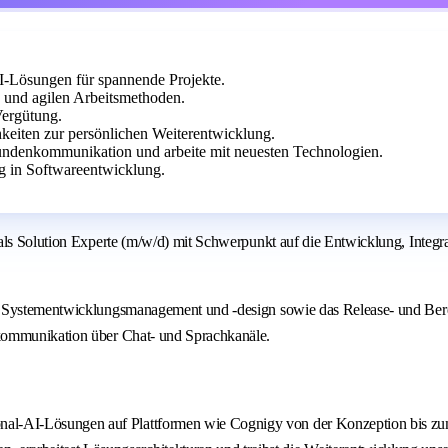
I-Lösungen für spannende Projekte.
 und agilen Arbeitsmethoden.
Vergütung.
eiten zur persönlichen Weiterentwicklung.
Kundenkommunikation und arbeite mit neuesten Technologien.
ng in Softwareentwicklung.
 als Solution Experte (m/w/d) mit Schwerpunkt auf die Entwicklung, Integ
 Systementwicklungsmanagement und -design sowie das Release- und Bereit
nkommunikation über Chat- und Sprachkanäle.
nal-AI-Lösungen auf Plattformen wie Cognigy von der Konzeption bis zum pr