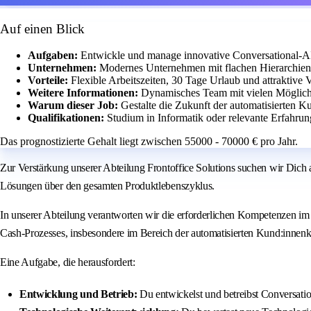
Auf einen Blick
Aufgaben:
Entwickle und manage innovative Conversational-A
Unternehmen:
Modernes Unternehmen mit flachen Hierarchien
Vorteile:
Flexible Arbeitszeiten, 30 Tage Urlaub und attraktive 
Weitere Informationen:
Dynamisches Team mit vielen Möglichk
Warum dieser Job:
Gestalte die Zukunft der automatisierten 
Qualifikationen:
Studium in Informatik oder relevante Erfahru
Das prognostizierte Gehalt liegt zwischen 55000 - 70000 € pro Jahr.
Zur Verstärkung unserer Abteilung Frontoffice Solutions suchen wir Dich
Lösungen über den gesamten Produktlebenszyklus.
In unserer Abteilung verantworten wir die erforderlichen Kompetenzen im
Cash-Prozesses, insbesondere im Bereich der automatisierten Kund:inne
Eine Aufgabe, die herausfordert:
Entwicklung und Betrieb:
Du entwickelst und betreibst Conversatio