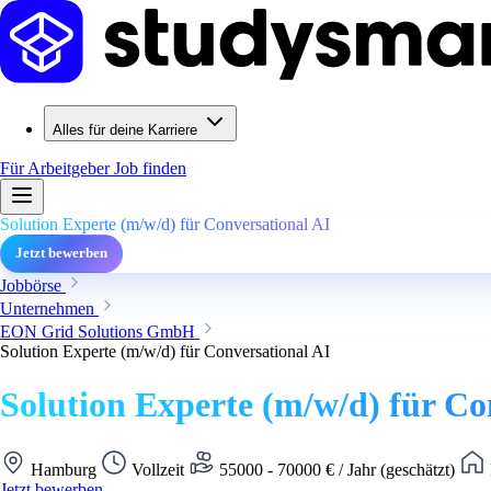
Alles für deine Karriere
Für Arbeitgeber
Job finden
Solution Experte (m/w/d) für Conversational AI
Jetzt bewerben
Jobbörse
Unternehmen
EON Grid Solutions GmbH
Solution Experte (m/w/d) für Conversational AI
Solution Experte (m/w/d) für Co
Hamburg
Vollzeit
55000 - 70000 € / Jahr (geschätzt)
Jetzt bewerben