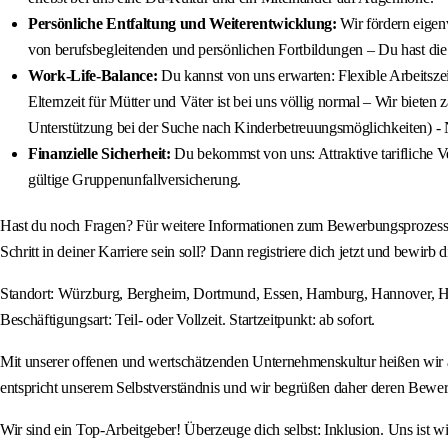
Persönliche Entfaltung und Weiterentwicklung:
Wir fördern eigenv
von berufsbegleitenden und persönlichen Fortbildungen – Du hast die
Work-Life-Balance:
Du kannst von uns erwarten: Flexible Arbeitsze
Elternzeit für Mütter und Väter ist bei uns völlig normal – Wir biete
Unterstützung bei der Suche nach Kinderbetreuungsmöglichkeiten) - 
Finanzielle Sicherheit:
Du bekommst von uns: Attraktive tarifliche 
gültige Gruppenunfallversicherung.
Hast du noch Fragen? Für weitere Informationen zum Bewerbungsprozess wen
Schritt in deiner Karriere sein soll? Dann registriere dich jetzt und bewirb d
Standort: Würzburg, Bergheim, Dortmund, Essen, Hamburg, Hannover, Helmst
Beschäftigungsart: Teil- oder Vollzeit. Startzeitpunkt: ab sofort.
Mit unserer offenen und wertschätzenden Unternehmenskultur heißen wir
entspricht unserem Selbstverständnis und wir begrüßen daher deren Bewe
Wir sind ein Top-Arbeitgeber! Überzeuge dich selbst: Inklusion. Uns ist 