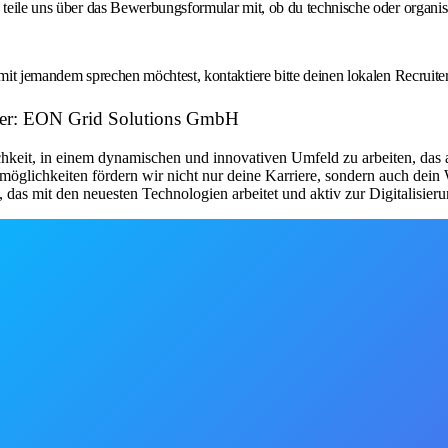
e teile uns über das Bewerbungsformular mit, ob du technische oder organ
mit jemandem sprechen möchtest, kontaktiere bitte deinen lokalen Recruiter
eber: EON Grid Solutions GmbH
hkeit, in einem dynamischen und innovativen Umfeld zu arbeiten, das a
möglichkeiten fördern wir nicht nur deine Karriere, sondern auch dei
das mit den neuesten Technologien arbeitet und aktiv zur Digitalisie