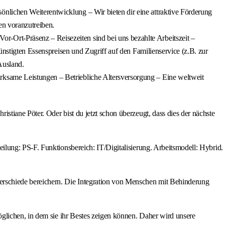
önlichen Weiterentwicklung – Wir bieten dir eine attraktive Förderung
en voranzutreiben.
-Ort-Präsenz – Reisezeiten sind bei uns bezahlte Arbeitszeit –
ünstigten Essenspreisen und Zugriff auf den Familienservice (z.B. zur
Ausland.
ksame Leistungen – Betriebliche Altersversorgung – Eine weltweit
tiane Pöter. Oder bist du jetzt schon überzeugt, dass dies der nächste
lung: PS-F. Funktionsbereich: IT/Digitalisierung. Arbeitsmodell: Hybrid.
erschiede bereichern. Die Integration von Menschen mit Behinderung
glichen, in dem sie ihr Bestes zeigen können. Daher wird unsere