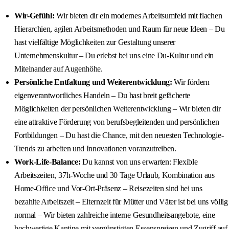
Wir-Gefühl:
Wir bieten dir ein modernes Arbeitsumfeld mit flachen
Hierarchien, agilen Arbeitsmethoden und Raum für neue Ideen – Du
hast vielfältige Möglichkeiten zur Gestaltung unserer
Unternehmenskultur – Du erlebst bei uns eine Du-Kultur und ein
Miteinander auf Augenhöhe.
Persönliche Entfaltung und Weiterentwicklung:
Wir fördern
eigenverantwortliches Handeln – Du hast breit gefächerte
Möglichkeiten der persönlichen Weiterentwicklung – Wir bieten dir
eine attraktive Förderung von berufsbegleitenden und persönlichen
Fortbildungen – Du hast die Chance, mit den neuesten Technologie-
Trends zu arbeiten und Innovationen voranzutreiben.
Work-Life-Balance:
Du kannst von uns erwarten: Flexible
Arbeitszeiten, 37h-Woche und 30 Tage Urlaub, Kombination aus
Home-Office und Vor-Ort-Präsenz – Reisezeiten sind bei uns
bezahlte Arbeitszeit – Elternzeit für Mütter und Väter ist bei uns völlig
normal – Wir bieten zahlreiche interne Gesundheitsangebote, eine
hochwertige Kantine mit vergünstigten Essenspreisen und Zugriff auf