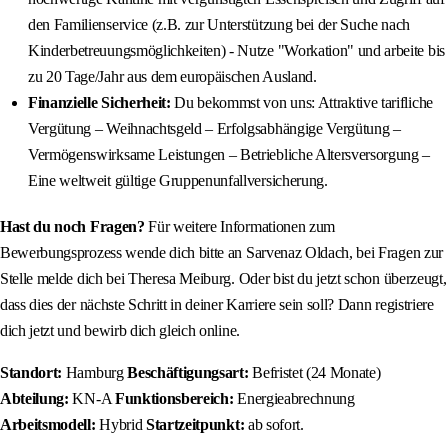
den Familienservice (z.B. zur Unterstützung bei der Suche nach
Kinderbetreuungsmöglichkeiten) - Nutze "Workation" und arbeite bis
zu 20 Tage/Jahr aus dem europäischen Ausland.
Finanzielle Sicherheit:
Du bekommst von uns: Attraktive tarifliche
Vergütung – Weihnachtsgeld – Erfolgsabhängige Vergütung –
Vermögenswirksame Leistungen – Betriebliche Altersversorgung –
Eine weltweit gültige Gruppenunfallversicherung.
Hast du noch Fragen?
Für weitere Informationen zum
Bewerbungsprozess wende dich bitte an Sarvenaz Oldach, bei Fragen zur
Stelle melde dich bei Theresa Meiburg. Oder bist du jetzt schon überzeugt,
dass dies der nächste Schritt in deiner Karriere sein soll? Dann registriere
dich jetzt und bewirb dich gleich online.
Standort:
Hamburg
Beschäftigungsart:
Befristet (24 Monate)
Abteilung:
KN-A
Funktionsbereich:
Energieabrechnung
Arbeitsmodell:
Hybrid
Startzeitpunkt:
ab sofort.