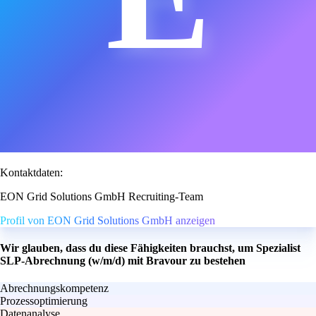
Kontaktdaten:
EON Grid Solutions GmbH Recruiting-Team
Profil von EON Grid Solutions GmbH anzeigen
Wir glauben, dass du diese Fähigkeiten brauchst, um Spezialist
SLP-Abrechnung (w/m/d) mit Bravour zu bestehen
Abrechnungskompetenz
Prozessoptimierung
Datenanalyse