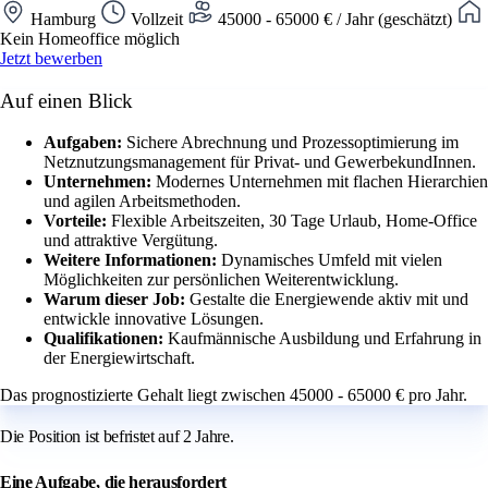
Hamburg
Vollzeit
45000 - 65000 € / Jahr (geschätzt)
Kein Homeoffice möglich
Jetzt bewerben
Auf einen Blick
Aufgaben:
Sichere Abrechnung und Prozessoptimierung im
Netznutzungsmanagement für Privat- und GewerbekundInnen.
Unternehmen:
Modernes Unternehmen mit flachen Hierarchien
und agilen Arbeitsmethoden.
Vorteile:
Flexible Arbeitszeiten, 30 Tage Urlaub, Home-Office
und attraktive Vergütung.
Weitere Informationen:
Dynamisches Umfeld mit vielen
Möglichkeiten zur persönlichen Weiterentwicklung.
Warum dieser Job:
Gestalte die Energiewende aktiv mit und
entwickle innovative Lösungen.
Qualifikationen:
Kaufmännische Ausbildung und Erfahrung in
der Energiewirtschaft.
Das prognostizierte Gehalt liegt zwischen 45000 - 65000 € pro Jahr.
Die Position ist befristet auf 2 Jahre.
Eine Aufgabe, die herausfordert