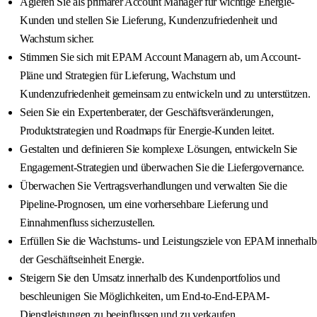
Agieren Sie als primärer Account Manager für wichtige Energie-
Kunden und stellen Sie Lieferung, Kundenzufriedenheit und
Wachstum sicher.
Stimmen Sie sich mit EPAM Account Managern ab, um Account-
Pläne und Strategien für Lieferung, Wachstum und
Kundenzufriedenheit gemeinsam zu entwickeln und zu unterstützen.
Seien Sie ein Expertenberater, der Geschäftsveränderungen,
Produktstrategien und Roadmaps für Energie-Kunden leitet.
Gestalten und definieren Sie komplexe Lösungen, entwickeln Sie
Engagement-Strategien und überwachen Sie die Liefergovernance.
Überwachen Sie Vertragsverhandlungen und verwalten Sie die
Pipeline-Prognosen, um eine vorhersehbare Lieferung und
Einnahmenfluss sicherzustellen.
Erfüllen Sie die Wachstums- und Leistungsziele von EPAM innerhalb
der Geschäftseinheit Energie.
Steigern Sie den Umsatz innerhalb des Kundenportfolios und
beschleunigen Sie Möglichkeiten, um End-to-End-EPAM-
Dienstleistungen zu beeinflussen und zu verkaufen.