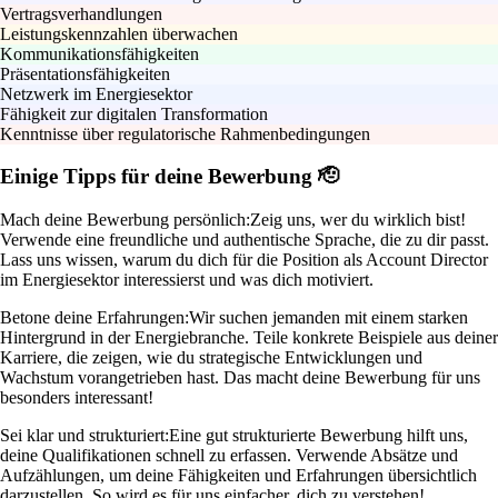
Vertragsverhandlungen
Leistungskennzahlen überwachen
Kommunikationsfähigkeiten
Präsentationsfähigkeiten
Netzwerk im Energiesektor
Fähigkeit zur digitalen Transformation
Kenntnisse über regulatorische Rahmenbedingungen
Einige Tipps für deine Bewerbung 🫡
Mach deine Bewerbung persönlich:
Zeig uns, wer du wirklich bist!
Verwende eine freundliche und authentische Sprache, die zu dir passt.
Lass uns wissen, warum du dich für die Position als Account Director
im Energiesektor interessierst und was dich motiviert.
Betone deine Erfahrungen:
Wir suchen jemanden mit einem starken
Hintergrund in der Energiebranche. Teile konkrete Beispiele aus deiner
Karriere, die zeigen, wie du strategische Entwicklungen und
Wachstum vorangetrieben hast. Das macht deine Bewerbung für uns
besonders interessant!
Sei klar und strukturiert:
Eine gut strukturierte Bewerbung hilft uns,
deine Qualifikationen schnell zu erfassen. Verwende Absätze und
Aufzählungen, um deine Fähigkeiten und Erfahrungen übersichtlich
darzustellen. So wird es für uns einfacher, dich zu verstehen!