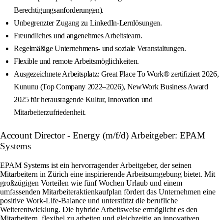
Berechtigungsanforderungen).
Unbegrenzter Zugang zu LinkedIn-Lernlösungen.
Freundliches und angenehmes Arbeitsteam.
Regelmäßige Unternehmens- und soziale Veranstaltungen.
Flexible und remote Arbeitsmöglichkeiten.
Ausgezeichnete Arbeitsplatz: Great Place To Work® zertifiziert 2026,
Kununu (Top Company 2022–2026), NewWork Business Award
2025 für herausragende Kultur, Innovation und
Mitarbeiterzufriedenheit.
Account Director - Energy (m/f/d) Arbeitgeber: EPAM
Systems
EPAM Systems ist ein hervorragender Arbeitgeber, der seinen
Mitarbeitern in Zürich eine inspirierende Arbeitsumgebung bietet. Mit
großzügigen Vorteilen wie fünf Wochen Urlaub und einem
umfassenden Mitarbeiteraktienkaufplan fördert das Unternehmen eine
positive Work-Life-Balance und unterstützt die berufliche
Weiterentwicklung. Die hybride Arbeitsweise ermöglicht es den
Mitarbeitern, flexibel zu arbeiten und gleichzeitig an innovativen