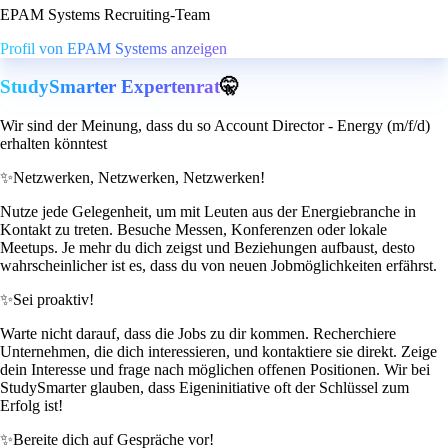
EPAM Systems Recruiting-Team
Profil von EPAM Systems anzeigen
StudySmarter Expertenrat
🤫
Wir sind der Meinung, dass du so Account Director - Energy (m/f/d)
erhalten könntest
✨
Netzwerken, Netzwerken, Netzwerken!
Nutze jede Gelegenheit, um mit Leuten aus der Energiebranche in
Kontakt zu treten. Besuche Messen, Konferenzen oder lokale
Meetups. Je mehr du dich zeigst und Beziehungen aufbaust, desto
wahrscheinlicher ist es, dass du von neuen Jobmöglichkeiten erfährst.
✨
Sei proaktiv!
Warte nicht darauf, dass die Jobs zu dir kommen. Recherchiere
Unternehmen, die dich interessieren, und kontaktiere sie direkt. Zeige
dein Interesse und frage nach möglichen offenen Positionen. Wir bei
StudySmarter glauben, dass Eigeninitiative oft der Schlüssel zum
Erfolg ist!
✨
Bereite dich auf Gespräche vor!