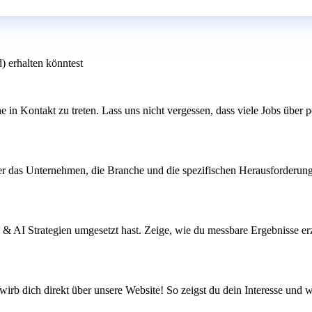
) erhalten könntest
 in Kontakt zu treten. Lass uns nicht vergessen, dass viele Jobs über
über das Unternehmen, die Branche und die spezifischen Herausforderun
& AI Strategien umgesetzt hast. Zeige, wie du messbare Ergebnisse erz
ewirb dich direkt über unsere Website! So zeigst du dein Interesse und