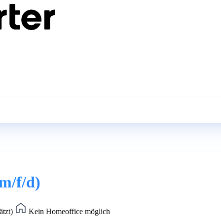
m/f/d)
ätzt)
Kein Homeoffice möglich