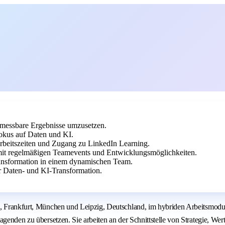
 messbare Ergebnisse umzusetzen.
okus auf Daten und KI.
 Arbeitszeiten und Zugang zu LinkedIn Learning.
it regelmäßigen Teamevents und Entwicklungsmöglichkeiten.
ransformation in einem dynamischen Team.
er Daten- und KI-Transformation.
, Frankfurt, München und Leipzig, Deutschland, im hybriden Arbeitsmodus v
sagenden zu übersetzen. Sie arbeiten an der Schnittstelle von Strategie, 