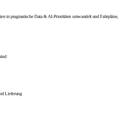
egien in pragmatische Data & AI-Prioritäten umwandelt und Fahrpläne,
sind
nd Lieferung