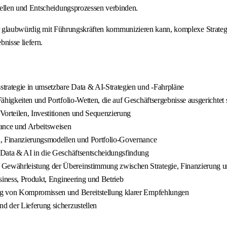
ellen und Entscheidungsprozessen verbinden.
, der glaubwürdig mit Führungskräften kommunizieren kann, komplexe Strat
nisse liefern.
trategie in umsetzbare Data & AI-Strategien und -Fahrpläne
ähigkeiten und Portfolio-Wetten, die auf Geschäftsergebnisse ausgerichtet 
Vorteilen, Investitionen und Sequenzierung
nance und Arbeitsweisen
n, Finanzierungsmodellen und Portfolio-Governance
 Data & AI in die Geschäftsentscheidungsfindung
Gewährleistung der Übereinstimmung zwischen Strategie, Finanzierung u
siness, Produkt, Engineering und Betrieb
ng von Kompromissen und Bereitstellung klarer Empfehlungen
d der Lieferung sicherzustellen