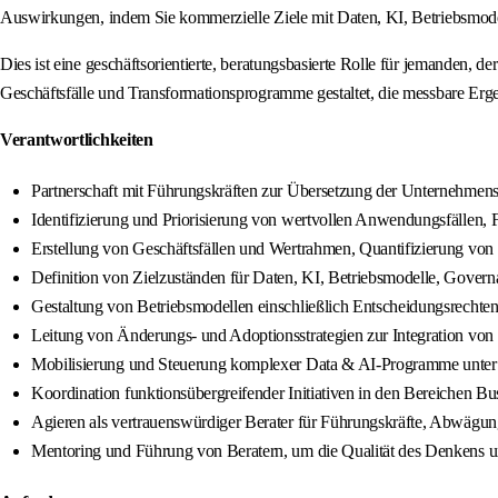
Auswirkungen, indem Sie kommerzielle Ziele mit Daten, KI, Betriebsmod
Dies ist eine geschäftsorientierte, beratungsbasierte Rolle für jemanden
Geschäftsfälle und Transformationsprogramme gestaltet, die messbare Ergeb
Verantwortlichkeiten
Partnerschaft mit Führungskräften zur Übersetzung der Unternehmenss
Identifizierung und Priorisierung von wertvollen Anwendungsfällen, F
Erstellung von Geschäftsfällen und Wertrahmen, Quantifizierung von 
Definition von Zielzuständen für Daten, KI, Betriebsmodelle, Gover
Gestaltung von Betriebsmodellen einschließlich Entscheidungsrechte
Leitung von Änderungs- und Adoptionsstrategien zur Integration von
Mobilisierung und Steuerung komplexer Data & AI-Programme unter 
Koordination funktionsübergreifender Initiativen in den Bereichen Bu
Agieren als vertrauenswürdiger Berater für Führungskräfte, Abwägu
Mentoring und Führung von Beratern, um die Qualität des Denkens un