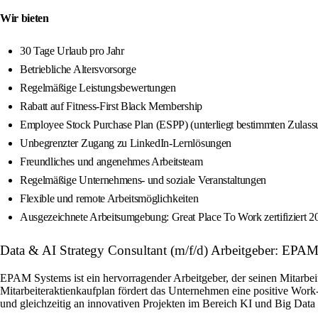
Wir bieten
30 Tage Urlaub pro Jahr
Betriebliche Altersvorsorge
Regelmäßige Leistungsbewertungen
Rabatt auf Fitness-First Black Membership
Employee Stock Purchase Plan (ESPP) (unterliegt bestimmten Zulas
Unbegrenzter Zugang zu LinkedIn-Lernlösungen
Freundliches und angenehmes Arbeitsteam
Regelmäßige Unternehmens- und soziale Veranstaltungen
Flexible und remote Arbeitsmöglichkeiten
Ausgezeichnete Arbeitsumgebung: Great Place To Work zertifiziert
Data & AI Strategy Consultant (m/f/d) Arbeitgeber: EPA
EPAM Systems ist ein hervorragender Arbeitgeber, der seinen Mitarbe
Mitarbeiteraktienkaufplan fördert das Unternehmen eine positive Work-L
und gleichzeitig an innovativen Projekten im Bereich KI und Big Data 