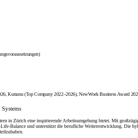
sungsvoraussetzungen)
 2026, Kununu (Top Company 2022–2026), NewWork Business Award 2025 fü
M Systems
itern in Zürich eine inspirierende Arbeitsumgebung bietet. Mit großz
ife-Balance und unterstützt die berufliche Weiterentwicklung. Die hybr
teilzuhaben.