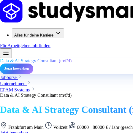
Alles für deine Karriere
Für Arbeitgeber
Job finden
Data & AI Strategy Consultant (m/f/d)
Jetzt bewerben
Jobbörse
Unternehmen
EPAM Systems
Data & AI Strategy Consultant (m/f/d)
Data & AI Strategy Consultant (
Frankfurt am Main
Vollzeit
60000 - 80000 € / Jahr (gesch
Jetzt bewerben