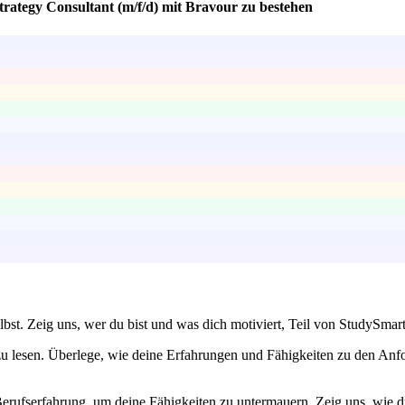
trategy Consultant (m/f/d) mit Bravour zu bestehen
bst. Zeig uns, wer du bist und was dich motiviert, Teil von StudySmar
u lesen. Überlege, wie deine Erfahrungen und Fähigkeiten zu den Anfo
erufserfahrung, um deine Fähigkeiten zu untermauern. Zeig uns, wie du