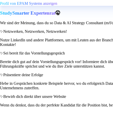
Profil von EPAM Systems anzeigen
StudySmarter Expertenrat
🤫
Wir sind der Meinung, dass du so Data & AI Strategy Consultant (m/f/d
✨
Netzwerken, Netzwerken, Netzwerken!
Nutze LinkedIn und andere Plattformen, um mit Leuten aus der Branche
Kontakte!
✨
Sei bereit für das Vorstellungsgespräch
Bereite dich gut auf dein Vorstellungsgespräch vor! Informiere dich 
Führungskräfte sprichst und wie du ihre Ziele unterstützen kannst.
✨
Präsentiere deine Erfolge
Hebe in Gesprächen konkrete Beispiele hervor, wo du erfolgreich Data 
Unternehmens zutreffen.
✨
Bewirb dich direkt über unsere Website
Wenn du denkst, dass du der perfekte Kandidat für die Position bist, b