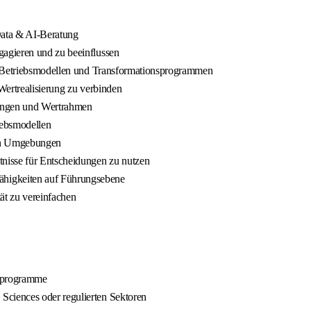
Data & AI-Beratung
agieren und zu beeinflussen
n, Betriebsmodellen und Transformationsprogrammen
 Wertrealisierung zu verbinden
ndungen und Wertrahmen
iebsmodellen
en Umgebungen
nisse für Entscheidungen zu nutzen
higkeiten auf Führungsebene
ät zu vereinfachen
nsprogramme
ciences oder regulierten Sektoren