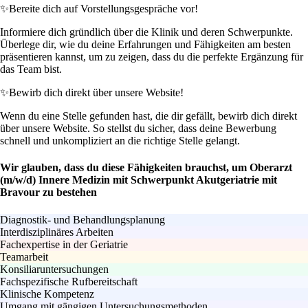
✨
Bereite dich auf Vorstellungsgespräche vor!
Informiere dich gründlich über die Klinik und deren Schwerpunkte.
Überlege dir, wie du deine Erfahrungen und Fähigkeiten am besten
präsentieren kannst, um zu zeigen, dass du die perfekte Ergänzung für
das Team bist.
✨
Bewirb dich direkt über unsere Website!
Wenn du eine Stelle gefunden hast, die dir gefällt, bewirb dich direkt
über unsere Website. So stellst du sicher, dass deine Bewerbung
schnell und unkompliziert an die richtige Stelle gelangt.
Wir glauben, dass du diese Fähigkeiten brauchst, um Oberarzt
(m/w/d) Innere Medizin mit Schwerpunkt Akutgeriatrie mit
Bravour zu bestehen
Diagnostik- und Behandlungsplanung
Interdisziplinäres Arbeiten
Fachexpertise in der Geriatrie
Teamarbeit
Konsiliaruntersuchungen
Fachspezifische Rufbereitschaft
Klinische Kompetenz
Umgang mit gängigen Untersuchungsmethoden