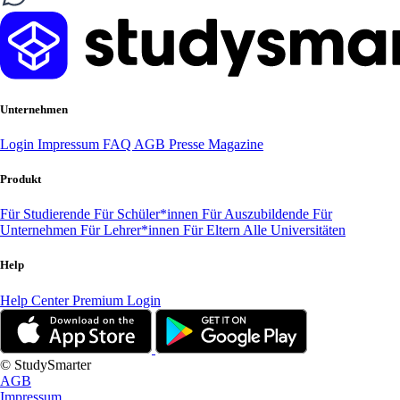
Unternehmen
Login
Impressum
FAQ
AGB
Presse
Magazine
Produkt
Für Studierende
Für Schüler*innen
Für Auszubildende
Für
Unternehmen
Für Lehrer*innen
Für Eltern
Alle Universitäten
Help
Help Center
Premium Login
© StudySmarter
AGB
Impressum