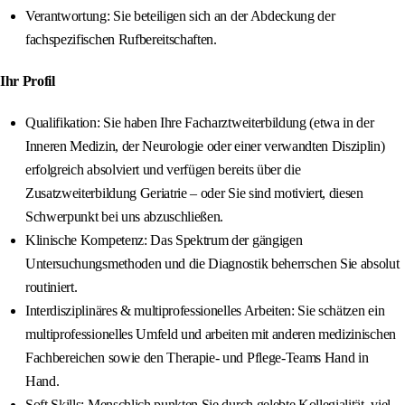
Verantwortung: Sie beteiligen sich an der Abdeckung der
fachspezifischen Rufbereitschaften.
Ihr Profil
Qualifikation: Sie haben Ihre Facharztweiterbildung (etwa in der
Inneren Medizin, der Neurologie oder einer verwandten Disziplin)
erfolgreich absolviert und verfügen bereits über die
Zusatzweiterbildung Geriatrie – oder Sie sind motiviert, diesen
Schwerpunkt bei uns abzuschließen.
Klinische Kompetenz: Das Spektrum der gängigen
Untersuchungsmethoden und die Diagnostik beherrschen Sie absolut
routiniert.
Interdisziplinäres & multiprofessionelles Arbeiten: Sie schätzen ein
multiprofessionelles Umfeld und arbeiten mit anderen medizinischen
Fachbereichen sowie den Therapie- und Pflege-Teams Hand in
Hand.
Soft Skills: Menschlich punkten Sie durch gelebte Kollegialität, viel