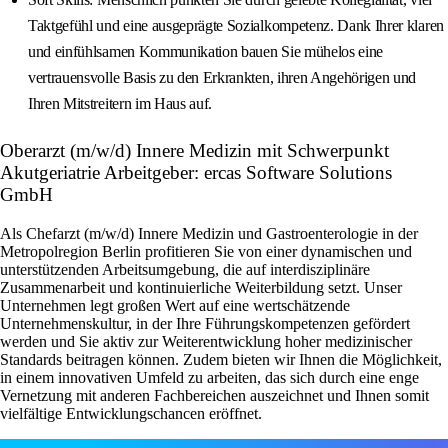
Taktgefühl und eine ausgeprägte Sozialkompetenz. Dank Ihrer klaren
und einfühlsamen Kommunikation bauen Sie mühelos eine
vertrauensvolle Basis zu den Erkrankten, ihren Angehörigen und
Ihren Mitstreitern im Haus auf.
Oberarzt (m/w/d) Innere Medizin mit Schwerpunkt
Akutgeriatrie Arbeitgeber: ercas Software Solutions
GmbH
Als Chefarzt (m/w/d) Innere Medizin und Gastroenterologie in der
Metropolregion Berlin profitieren Sie von einer dynamischen und
unterstützenden Arbeitsumgebung, die auf interdisziplinäre
Zusammenarbeit und kontinuierliche Weiterbildung setzt. Unser
Unternehmen legt großen Wert auf eine wertschätzende
Unternehmenskultur, in der Ihre Führungskompetenzen gefördert
werden und Sie aktiv zur Weiterentwicklung hoher medizinischer
Standards beitragen können. Zudem bieten wir Ihnen die Möglichkeit,
in einem innovativen Umfeld zu arbeiten, das sich durch eine enge
Vernetzung mit anderen Fachbereichen auszeichnet und Ihnen somit
vielfältige Entwicklungschancen eröffnet.