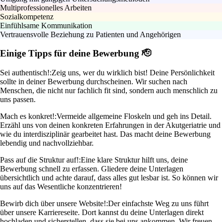
Multiprofessionelles Arbeiten
Sozialkompetenz
Einfühlsame Kommunikation
Vertrauensvolle Beziehung zu Patienten und Angehörigen
Einige Tipps für deine Bewerbung 🫡
Sei authentisch!:
Zeig uns, wer du wirklich bist! Deine Persönlichkeit
sollte in deiner Bewerbung durchscheinen. Wir suchen nach
Menschen, die nicht nur fachlich fit sind, sondern auch menschlich zu
uns passen.
Mach es konkret!:
Vermeide allgemeine Floskeln und geh ins Detail.
Erzähl uns von deinen konkreten Erfahrungen in der Akutgeriatrie und
wie du interdisziplinär gearbeitet hast. Das macht deine Bewerbung
lebendig und nachvollziehbar.
Pass auf die Struktur auf!:
Eine klare Struktur hilft uns, deine
Bewerbung schnell zu erfassen. Gliedere deine Unterlagen
übersichtlich und achte darauf, dass alles gut lesbar ist. So können wir
uns auf das Wesentliche konzentrieren!
Bewirb dich über unsere Website!:
Der einfachste Weg zu uns führt
über unsere Karriereseite. Dort kannst du deine Unterlagen direkt
hochladen und sicherstellen, dass sie bei uns ankommen. Wir freuen