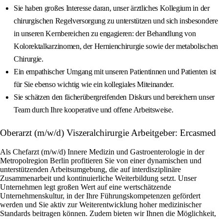
Sie haben großes Interesse daran, unser ärztliches Kollegium in der
chirurgischen Regelversorgung zu unterstützen und sich insbesondere
in unseren Kernbereichen zu engagieren: der Behandlung von
Kolorektalkarzinomen, der Hernienchirurgie sowie der metabolischen
Chirurgie.
Ein empathischer Umgang mit unseren Patientinnen und Patienten ist
für Sie ebenso wichtig wie ein kollegiales Miteinander.
Sie schätzen den fächerübergreifenden Diskurs und bereichern unser
Team durch Ihre kooperative und offene Arbeitsweise.
Oberarzt (m/w/d) Viszeralchirurgie Arbeitgeber: Ercasmed
Als Chefarzt (m/w/d) Innere Medizin und Gastroenterologie in der
Metropolregion Berlin profitieren Sie von einer dynamischen und
unterstützenden Arbeitsumgebung, die auf interdisziplinäre
Zusammenarbeit und kontinuierliche Weiterbildung setzt. Unser
Unternehmen legt großen Wert auf eine wertschätzende
Unternehmenskultur, in der Ihre Führungskompetenzen gefördert
werden und Sie aktiv zur Weiterentwicklung hoher medizinischer
Standards beitragen können. Zudem bieten wir Ihnen die Möglichkeit,