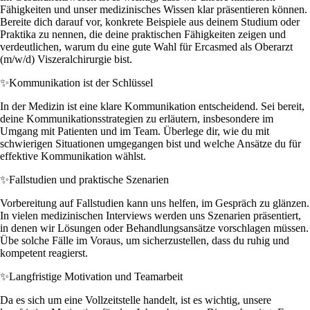
Fähigkeiten und unser medizinisches Wissen klar präsentieren können.
Bereite dich darauf vor, konkrete Beispiele aus deinem Studium oder
Praktika zu nennen, die deine praktischen Fähigkeiten zeigen und
verdeutlichen, warum du eine gute Wahl für Ercasmed als Oberarzt
(m/w/d) Viszeralchirurgie bist.
✨
Kommunikation ist der Schlüssel
In der Medizin ist eine klare Kommunikation entscheidend. Sei bereit,
deine Kommunikationsstrategien zu erläutern, insbesondere im
Umgang mit Patienten und im Team. Überlege dir, wie du mit
schwierigen Situationen umgegangen bist und welche Ansätze du für
effektive Kommunikation wählst.
✨
Fallstudien und praktische Szenarien
Vorbereitung auf Fallstudien kann uns helfen, im Gespräch zu glänzen.
In vielen medizinischen Interviews werden uns Szenarien präsentiert,
in denen wir Lösungen oder Behandlungsansätze vorschlagen müssen.
Übe solche Fälle im Voraus, um sicherzustellen, dass du ruhig und
kompetent reagierst.
✨
Langfristige Motivation und Teamarbeit
Da es sich um eine Vollzeitstelle handelt, ist es wichtig, unsere