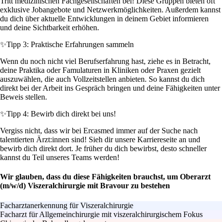
Tritt medizinischen Fachgesellschaften bei! Diese Gruppen bieten oft
exklusive Jobangebote und Netzwerkmöglichkeiten. Außerdem kannst
du dich über aktuelle Entwicklungen in deinem Gebiet informieren
und deine Sichtbarkeit erhöhen.
✨
Tipp 3: Praktische Erfahrungen sammeln
Wenn du noch nicht viel Berufserfahrung hast, ziehe es in Betracht,
deine Praktika oder Famulaturen in Kliniken oder Praxen gezielt
auszuwählen, die auch Vollzeitstellen anbieten. So kannst du dich
direkt bei der Arbeit ins Gespräch bringen und deine Fähigkeiten unter
Beweis stellen.
✨
Tipp 4: Bewirb dich direkt bei uns!
Vergiss nicht, dass wir bei Ercasmed immer auf der Suche nach
talentierten Ärzt:innen sind! Sieh dir unsere Karriereseite an und
bewirb dich direkt dort. Je früher du dich bewirbst, desto schneller
kannst du Teil unseres Teams werden!
Wir glauben, dass du diese Fähigkeiten brauchst, um Oberarzt
(m/w/d) Viszeralchirurgie mit Bravour zu bestehen
Facharztanerkennung für Viszeralchirurgie
Facharzt für Allgemeinchirurgie mit viszeralchirurgischem Fokus