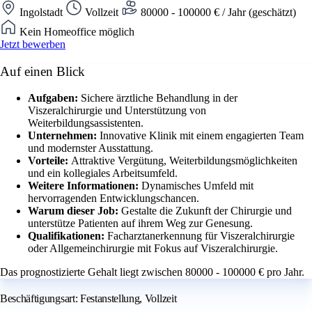
Ingolstadt
Vollzeit
80000 - 100000 € / Jahr (geschätzt)
Kein Homeoffice möglich
Jetzt bewerben
Auf einen Blick
Aufgaben:
Sichere ärztliche Behandlung in der
Viszeralchirurgie und Unterstützung von
Weiterbildungsassistenten.
Unternehmen:
Innovative Klinik mit einem engagierten Team
und modernster Ausstattung.
Vorteile:
Attraktive Vergütung, Weiterbildungsmöglichkeiten
und ein kollegiales Arbeitsumfeld.
Weitere Informationen:
Dynamisches Umfeld mit
hervorragenden Entwicklungschancen.
Warum dieser Job:
Gestalte die Zukunft der Chirurgie und
unterstütze Patienten auf ihrem Weg zur Genesung.
Qualifikationen:
Facharztanerkennung für Viszeralchirurgie
oder Allgemeinchirurgie mit Fokus auf Viszeralchirurgie.
Das prognostizierte Gehalt liegt zwischen 80000 - 100000 € pro Jahr.
Beschäftigungsart: Festanstellung, Vollzeit