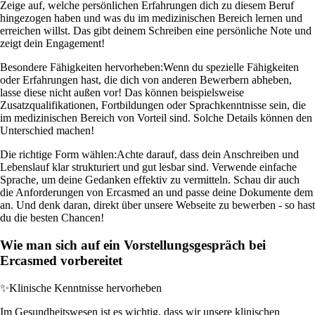
Zeige auf, welche persönlichen Erfahrungen dich zu diesem Beruf
hingezogen haben und was du im medizinischen Bereich lernen und
erreichen willst. Das gibt deinem Schreiben eine persönliche Note und
zeigt dein Engagement!
Besondere Fähigkeiten hervorheben:
Wenn du spezielle Fähigkeiten
oder Erfahrungen hast, die dich von anderen Bewerbern abheben,
lasse diese nicht außen vor! Das können beispielsweise
Zusatzqualifikationen, Fortbildungen oder Sprachkenntnisse sein, die
im medizinischen Bereich von Vorteil sind. Solche Details können den
Unterschied machen!
Die richtige Form wählen:
Achte darauf, dass dein Anschreiben und
Lebenslauf klar strukturiert und gut lesbar sind. Verwende einfache
Sprache, um deine Gedanken effektiv zu vermitteln. Schau dir auch
die Anforderungen von Ercasmed an und passe deine Dokumente dem
an. Und denk daran, direkt über unsere Webseite zu bewerben - so hast
du die besten Chancen!
Wie man sich auf ein Vorstellungsgespräch bei
Ercasmed vorbereitet
✨
Klinische Kenntnisse hervorheben
Im Gesundheitswesen ist es wichtig, dass wir unsere klinischen