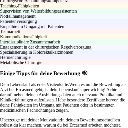
Chirurgische Behandlungskompetenz
Teaching-Fähigkeiten
Supervision von Weiterbildungsassistenten
Notfallmanagement
Patientenversorgung
Empathie im Umgang mit Patienten
Teamarbeit
Kommunikationsfähigkeit
Interdisziplinäre Zusammenarbeit
Engagement in der chirurgischen Regelversorgung
Spezialisierung in Kolorektalkarzinomen
Hernienchirurgie
Metabolische Chirurgie
Einige Tipps für deine Bewerbung 🫡
Dein Lebenslauf als erste Visitenkarte:
Wenn es um die Bewerbung als
Arzt bei Ercasmed geht, ist dein Lebenslauf super wichtig! Achte
darauf, neben deinen Ausbildungsdaten auch relevante Praktika und
Klinikerfahrungen aufzulisten. Hebe besondere Zertifikate hervor, die
deine Fähigkeiten im Umgang mit Patienten oder in bestimmten
medizinischen Fachrichtungen zeigen.
Überzeuge mit deiner Motivation:
In deinem Bewerbungsschreiben
solltest du klar machen, warum du bei Ercasmed arbeiten möchtest.